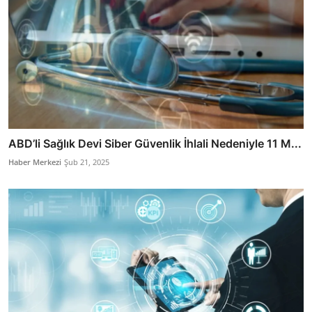
ABD’li Sağlık Devi Siber Güvenlik İhlali Nedeniyle 11 M...
Haber Merkezi
Şub 21, 2025