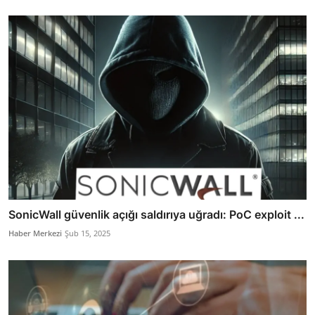
SonicWall güvenlik açığı saldırıya uğradı: PoC exploit ...
Haber Merkezi
Şub 15, 2025