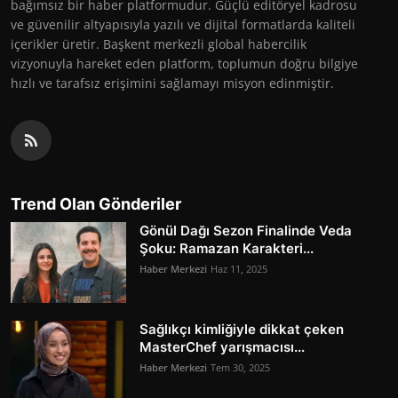
bağımsız bir haber platformudur. Güçlü editöryel kadrosu
ve güvenilir altyapısıyla yazılı ve dijital formatlarda kaliteli
içerikler üretir. Başkent merkezli global habercilik
vizyonuyla hareket eden platform, toplumun doğru bilgiye
hızlı ve tarafsız erişimini sağlamayı misyon edinmiştir.
Trend Olan Gönderiler
Gönül Dağı Sezon Finalinde Veda
Şoku: Ramazan Karakteri...
Haber Merkezi
Haz 11, 2025
Sağlıkçı kimliğiyle dikkat çeken
MasterChef yarışmacısı...
Haber Merkezi
Tem 30, 2025