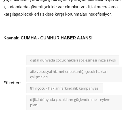
içi ortamlarda güvenli şekilde var olmaları ve dijital mecralarda
karşılaşabilecekleri risklere karşı korunmaları hedefleniyor.
Kaynak: CUMHA - CUMHUR HABER AJANSI
dijital dünyada çocuk hakları sözleşmesi imza sayısı
aile ve sosyal hizmetler bakanlığı çocuk hakları
çalışmaları
Etiketler:
81 il çocuk hakları farkındalık kampanyası
dijital dünyada çocukların güçlendirilmesi eylem
planı