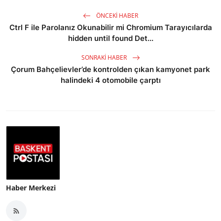
ÖNCEKI HABER
Ctrl F ile Parolanız Okunabilir mi Chromium Tarayıcılarda
hidden until found Det...
SONRAKI HABER
Çorum Bahçelievler’de kontrolden çıkan kamyonet park
halindeki 4 otomobile çarptı
Haber Merkezi