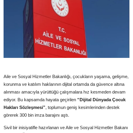
Aile ve Sosyal Hizmetler Bakanlığı, çocukların yaşama, gelişme,
korunma ve katılım haklarının dijital ortamda da güvence altına
alınması amacıyla yürüttüğü çalışmalara hız kesmeden devam
ediyor. Bu kapsamda hayata geçirilen
“Dijital Dünyada Çocuk
Hakları Sözleşmesi”
, toplumun geniş kesimlerinden destek
görerek 300 bin imza barajını aştı.
Sivil bir inisiyatifle hazırlanan ve Aile ve Sosyal Hizmetler Bakanı