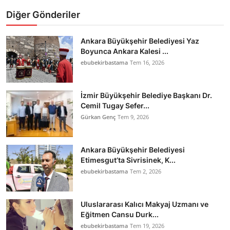
Diğer Gönderiler
Ankara Büyükşehir Belediyesi Yaz
Boyunca Ankara Kalesi ...
ebubekirbastama
Tem 16, 2026
İzmir Büyükşehir Belediye Başkanı Dr.
Cemil Tugay Sefer...
Gürkan Genç
Tem 9, 2026
Ankara Büyükşehir Belediyesi
Etimesgut’ta Sivrisinek, K...
ebubekirbastama
Tem 2, 2026
Uluslararası Kalıcı Makyaj Uzmanı ve
Eğitmen Cansu Durk...
ebubekirbastama
Tem 19, 2026