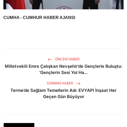
CUMHA - CUMHUR HABER AJANSI
ÖNCEKI HABER
Milletvekili Emre Çalışkan Nevşehir’de Gençlerle Buluştu:
'Gençlerin Sesi Yol Ha...
SONRAKI HABER
Terme’de Sağlam Temellerin Adı: EVYAPI İnşaat Her
Geçen Gün Büyüyor