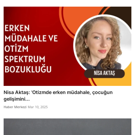
Nisa Aktaş: 'Otizmde erken müdahale, çocuğun
gelişimini...
Haber Merkezi
Mar 10, 2025