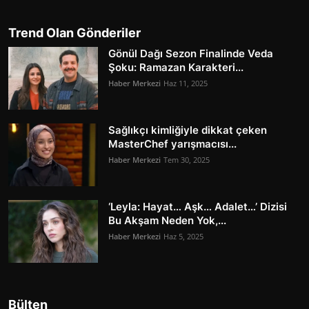
Trend Olan Gönderiler
Gönül Dağı Sezon Finalinde Veda
Şoku: Ramazan Karakteri...
Haber Merkezi
Haz 11, 2025
Sağlıkçı kimliğiyle dikkat çeken
MasterChef yarışmacısı...
Haber Merkezi
Tem 30, 2025
‘Leyla: Hayat… Aşk… Adalet…’ Dizisi
Bu Akşam Neden Yok,...
Haber Merkezi
Haz 5, 2025
Bülten