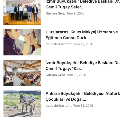
İzmir Büyükşehir Belediye Başkanı Dr.
Cemil Tugay Sefer...
Gürkan Genç
Tem 9, 2026
Uluslararası Kalıcı Makyaj Uzmanı ve
Eğitmen Cansu Durk...
ebubekirbastama
Tem 19, 2026
İzmir Büyükşehir Belediye Başkanı Dr.
Cemil Tugay: “Kar...
Gürkan Genç
Tem 15, 2026
Ankara Büyükşehir Belediyesi Atatürk
Çocukları ve Doğal...
ebubekirbastama
Tem 31, 2026