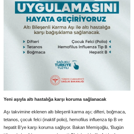
Yeni aşıyla altı hastalığa karşı koruma sağlanacak
Aşı takvimine eklenen altı bileşenli karma aşı; difteri, boğmaca,
tetanos, çocuk felci (inaktif polio), hemofilus influenza tip B ve
hepatit B’ye karşı koruma sağlıyor. Bakan Memişoğlu, ‘Bugün