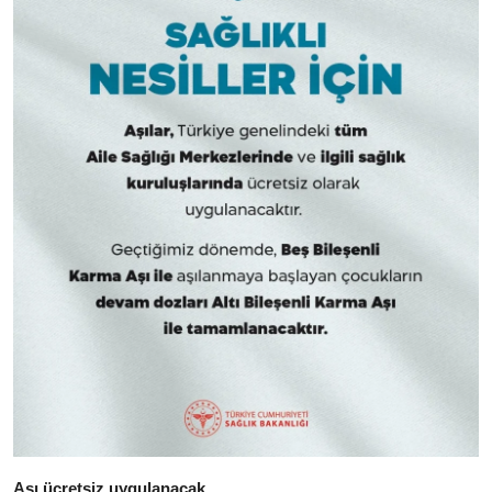
Aşı ücretsiz uygulanacak