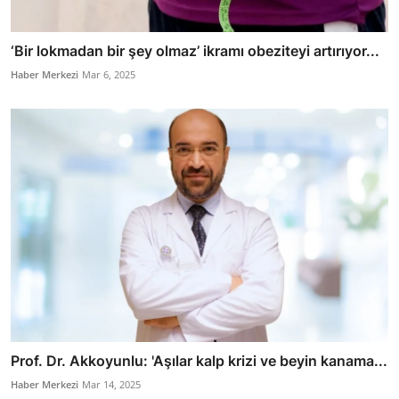
‘Bir lokmadan bir şey olmaz’ ikramı obeziteyi artırıyor...
Haber Merkezi
Mar 6, 2025
Prof. Dr. Akkoyunlu: 'Aşılar kalp krizi ve beyin kanama...
Haber Merkezi
Mar 14, 2025