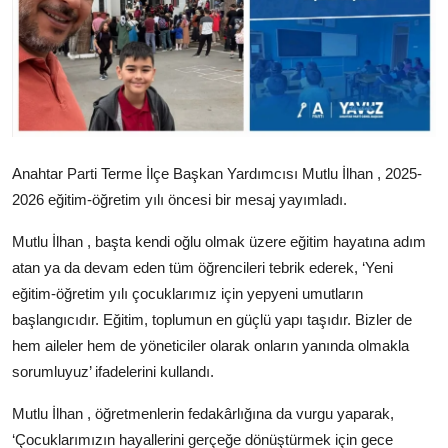
Anahtar Parti Terme İlçe Başkan Yardımcısı Mutlu İlhan , 2025-
2026 eğitim-öğretim yılı öncesi bir mesaj yayımladı.
Mutlu İlhan , başta kendi oğlu olmak üzere eğitim hayatına adım
atan ya da devam eden tüm öğrencileri tebrik ederek, ‘Yeni
eğitim-öğretim yılı çocuklarımız için yepyeni umutların
başlangıcıdır. Eğitim, toplumun en güçlü yapı taşıdır. Bizler de
hem aileler hem de yöneticiler olarak onların yanında olmakla
sorumluyuz’ ifadelerini kullandı.
Mutlu İlhan , öğretmenlerin fedakârlığına da vurgu yaparak,
‘Çocuklarımızın hayallerini gerçeğe dönüştürmek için gece