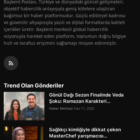
Başkent Postası, Türkiye ve dünyadaki güncel gelişmeleri,
objektif habercilik anlayışıyla geniş kitlelere ulaştıran
bağımsız bir haber platformudur. Güçlü editöryel kadrosu
ve güvenilir altyapısıyla yazılı ve dijital formatlarda kaliteli
içerikler üretir. Başkent merkezli global habercilik
vizyonuyla hareket eden platform, toplumun doğru bilgiye
hızlı ve tarafsız erişimini sağlamayı misyon edinmiştir.
Trend Olan Gönderiler
Gönül Dağı Sezon Finalinde Veda
Şoku: Ramazan Karakteri...
Haber Merkezi
Haz 11, 2025
Sağlıkçı kimliğiyle dikkat çeken
MasterChef yarışmacısı...