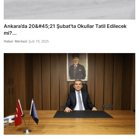
Ankara’da 20&#45;21 Şubat’ta Okullar Tatil Edilecek
mi?...
Haber Merkezi
Şub 19, 2025