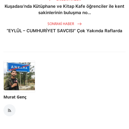
Kuşadası’nda Kütüphane ve Kitap Kafe öğrenciler ile kent
sakinlerinin buluşma no...
SONRAKI HABER
“EYLÜL – CUMHURİYET SAVCISI” Çok Yakında Raflarda
Murat Genç