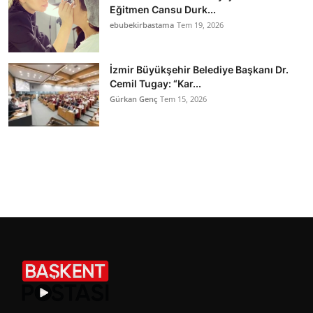
Eğitmen Cansu Durk...
ebubekirbastama
Tem 19, 2026
İzmir Büyükşehir Belediye Başkanı Dr.
Cemil Tugay: “Kar...
Gürkan Genç
Tem 15, 2026