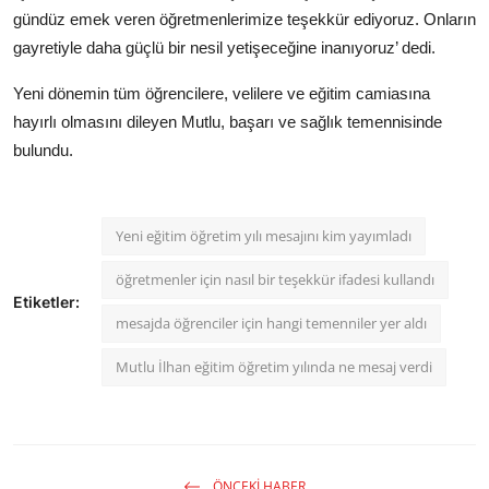
gündüz emek veren öğretmenlerimize teşekkür ediyoruz. Onların
gayretiyle daha güçlü bir nesil yetişeceğine inanıyoruz’ dedi.
Yeni dönemin tüm öğrencilere, velilere ve eğitim camiasına
hayırlı olmasını dileyen Mutlu, başarı ve sağlık temennisinde
bulundu.
Yeni eğitim öğretim yılı mesajını kim yayımladı
öğretmenler için nasıl bir teşekkür ifadesi kullandı
Etiketler:
mesajda öğrenciler için hangi temenniler yer aldı
Mutlu İlhan eğitim öğretim yılında ne mesaj verdi
ÖNCEKI HABER