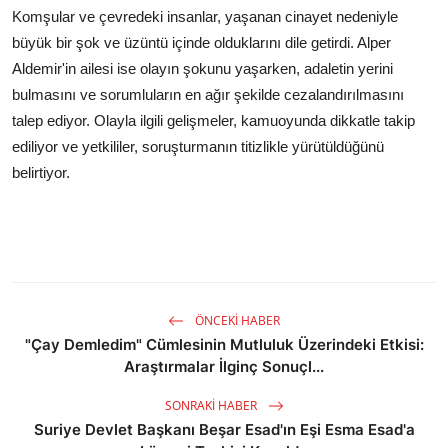
Komşular ve çevredeki insanlar, yaşanan cinayet nedeniyle
büyük bir şok ve üzüntü içinde olduklarını dile getirdi. Alper
Aldemir'in ailesi ise olayın şokunu yaşarken, adaletin yerini
bulmasını ve sorumluların en ağır şekilde cezalandırılmasını
talep ediyor. Olayla ilgili gelişmeler, kamuoyunda dikkatle takip
ediliyor ve yetkililer, soruşturmanın titizlikle yürütüldüğünü
belirtiyor.
ÖNCEKI HABER
"Çay Demledim" Cümlesinin Mutluluk Üzerindeki Etkisi:
Araştırmalar İlginç Sonuçl...
SONRAKI HABER
Suriye Devlet Başkanı Beşar Esad'ın Eşi Esma Esad'a