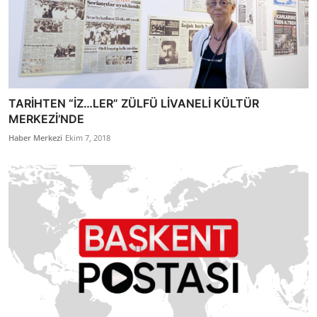
TARİHTEN “İZ…LER” ZÜLFÜ LİVANELİ KÜLTÜR
MERKEZİ’NDE
Haber Merkezi
Ekim 7, 2018