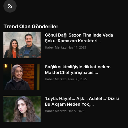
Trend Olan Gönderiler
Gönül Dağı Sezon Finalinde Veda
Şoku: Ramazan Karakteri...
Haber Merkezi
Haz 11, 2025
Sağlıkçı kimliğiyle dikkat çeken
MasterChef yarışmacısı...
Haber Merkezi
Tem 30, 2025
‘Leyla: Hayat… Aşk… Adalet…’ Dizisi
Bu Akşam Neden Yok,...
Haber Merkezi
Haz 5, 2025