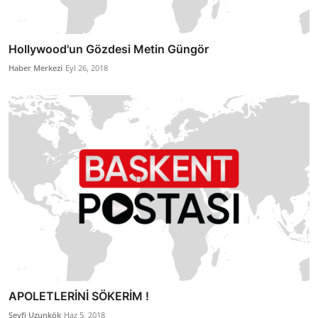
Hollywood'un Gözdesi Metin Güngör
Haber Merkezi
Eyl 26, 2018
APOLETLERİNİ SÖKERİM !
Seyfi Uzunkök
Haz 5, 2018