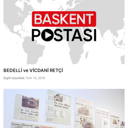
BEDELLİ ve VİCDANİ RETÇİ
Seyfi Uzunkök
Tem 19, 2018