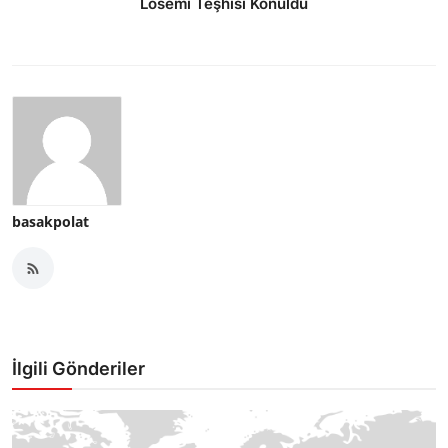
Lösemi Teşhisi Konuldu
basakpolat
İlgili Gönderiler