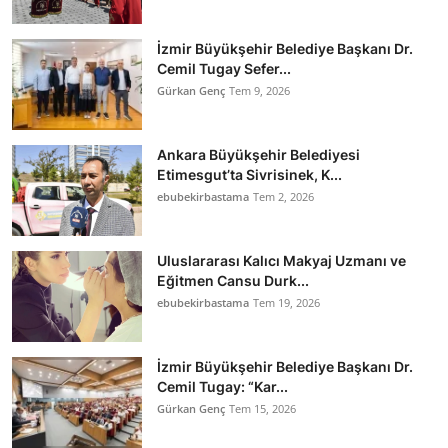
İzmir Büyükşehir Belediye Başkanı Dr.
Cemil Tugay Sefer...
Gürkan Genç
Tem 9, 2026
Ankara Büyükşehir Belediyesi
Etimesgut’ta Sivrisinek, K...
ebubekirbastama
Tem 2, 2026
Uluslararası Kalıcı Makyaj Uzmanı ve
Eğitmen Cansu Durk...
ebubekirbastama
Tem 19, 2026
İzmir Büyükşehir Belediye Başkanı Dr.
Cemil Tugay: “Kar...
Gürkan Genç
Tem 15, 2026