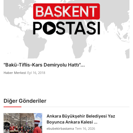
"Bakü-Tiflis-Kars Demiryolu Hattı"...
Haber Merkezi
Eyl 16, 2018
Diğer Gönderiler
Ankara Büyükşehir Belediyesi Yaz
Boyunca Ankara Kalesi ...
ebubekirbastama
Tem 16, 2026