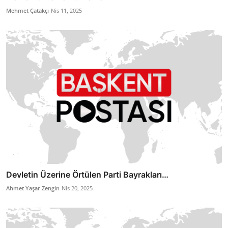
Mehmet Çatakçı
Nis 11, 2025
Devletin Üzerine Örtülen Parti Bayrakları…
Ahmet Yaşar Zengin
Nis 20, 2025