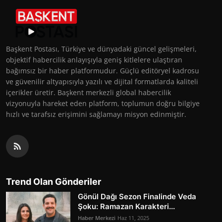
Başkent Postası, Türkiye ve dünyadaki güncel gelişmeleri,
objektif habercilik anlayışıyla geniş kitlelere ulaştıran
bağımsız bir haber platformudur. Güçlü editöryel kadrosu
ve güvenilir altyapısıyla yazılı ve dijital formatlarda kaliteli
içerikler üretir. Başkent merkezli global habercilik
vizyonuyla hareket eden platform, toplumun doğru bilgiye
hızlı ve tarafsız erişimini sağlamayı misyon edinmiştir.
Trend Olan Gönderiler
Gönül Dağı Sezon Finalinde Veda
Şoku: Ramazan Karakteri...
Haber Merkezi
Haz 11, 2025