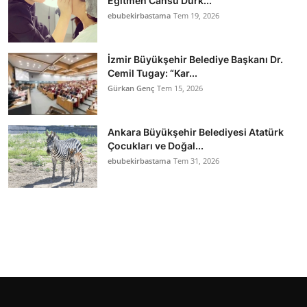
Eğitmen Cansu Durk...
ebubekirbastama
Tem 19, 2026
İzmir Büyükşehir Belediye Başkanı Dr.
Cemil Tugay: “Kar...
Gürkan Genç
Tem 15, 2026
Ankara Büyükşehir Belediyesi Atatürk
Çocukları ve Doğal...
ebubekirbastama
Tem 31, 2026