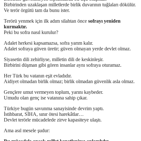
Birbirinden uzaklaşan milletlerde birlik duvarının tuğlaları dökülür.
Ve terör örgütü tam da bunu ister.
Terörü yenmek için ilk adım silahtan önce
sofrayı yeniden
kurmaktır.
Peki bu sofra nasıl kurulur?
Adalet herkesi kapsamazsa, sofra yarım kalır.
Adalet sofraya güven üretir; güven olmayan yerde devlet olmaz.
Siyasetin dili zehirliyse, milletin dili de keskinleşir.
Birbirini düşman gibi gören insanlar aynı sofraya oturamaz.
Her Türk bu vatanın eşit evladıdır.
Aidiyet olmadan birlik olmaz; birlik olmadan güvenlik asla olmaz.
Gençlere umut vermeyen toplum, yarını kaybeder.
Umudu olan genç ise vatanına sahip çıkar.
Türkiye bugün savunma sanayisinde devrim yaptı.
İstihbarat, SİHA, sınır ötesi harekâtlar…
Devlet terörle mücadelede zirve kapasiteye ulaştı.
Ama asıl mesele şudur: