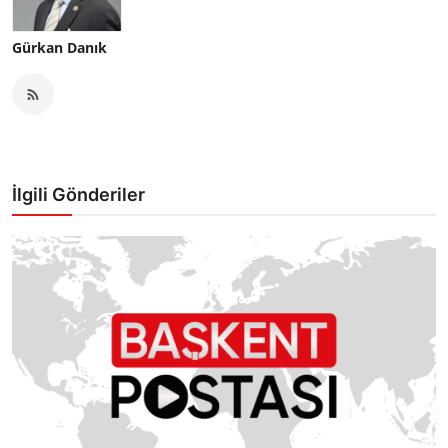
Gürkan Danık
İlgili Gönderiler