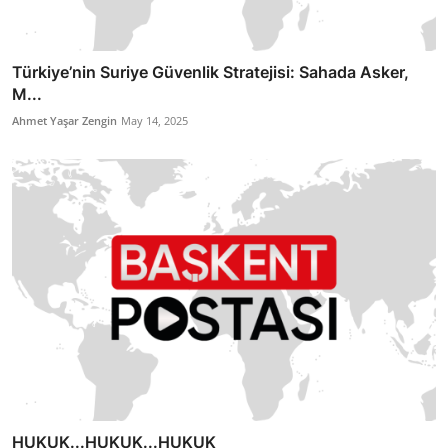
Türkiye’nin Suriye Güvenlik Stratejisi: Sahada Asker,
M...
Ahmet Yaşar Zengin
May 14, 2025
HUKUK...HUKUK...HUKUK