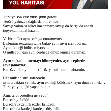
Türkiye son kırk yılda şunu gördü:
Terörü yalnızca dağlarda bitiremezsin.
Savaşı yalnızca asker kazanmaz; savaşı da barışı da ancak
topyekûn millet kazanır.
Ve bir millet aynı sofraya oturamıyorsa…
Birbirinin gözünün içine bakıp aynı suyu içemiyorsa…
Aynı ekmeği bölüşemiyorsa…
O millet bir gün aynı cephede omuz omuza duramaz.
Aynı sofrada oturmayı bilmeyenler, aynı cephede
savaşamazlar…
Bu söz, Türkiye’nin terörsüz yarınlarının anahtarıdır.
Her milletin sırrı sofradadır
aynı tabaktan yemek, aynı ekmeği bölüşmek, aynı duayı etmek…
Türkiye’yi güçlü yapan budur.
Ama terör örgütleri ne yaptı?
Bu sofrayı böldü.
Bu sofraya zehirli sözler fısıldadı.
Bu sofrada kardeşi kardeşe düşürdü.