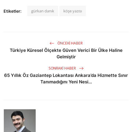
gürkan danık
köşe yazısı
Etiketler:
ÖNCEKI HABER
Türkiye Küresel Ölçekte Güven Verici Bir Ülke Haline
Gelmiştir
SONRAKI HABER
65 Yıllık Öz Gaziantep Lokantası Ankara’da Hizmette Sınır
Tanımadığını Yeni Nesi...