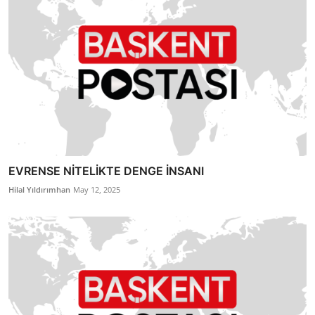
EVRENSE NİTELİKTE DENGE İNSANI
Hilal Yıldırımhan
May 12, 2025