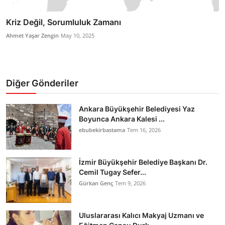
Kriz Değil, Sorumluluk Zamanı
Ahmet Yaşar Zengin
May 10, 2025
Diğer Gönderiler
Ankara Büyükşehir Belediyesi Yaz
Boyunca Ankara Kalesi ...
ebubekirbastama
Tem 16, 2026
İzmir Büyükşehir Belediye Başkanı Dr.
Cemil Tugay Sefer...
Gürkan Genç
Tem 9, 2026
Uluslararası Kalıcı Makyaj Uzmanı ve