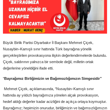
Büyük Birlik Partisi Diyarbakır İl Başkanı Mehmet Çiçek,
Nusaybin–Kamışlı sınır hattında Türk bayrağına yönelik
gerçekleştirilen provokasyona ilişkin değerlendirmelerde bulundu.
Çiçek, saldırının yalnızca bir sembole değil, milletin ortak
değerlerine yöneldiğini ifade etti.
“
Bayrağımız Birliğimizin ve Bağımsızlığımızın Simgesidir”
Mehmet Çiçek, açıklamasında, “Nusaybin–Kamışlı sınır
hattında ay yıldızlı bayrağımıza yönelen alçak provokasyon,
hedef aldığı değerler kadar acizliğini de açıkça ortaya koymuştur.
Bayrağımız; hepimizin onurudur, birliğimizin ve bağımsızlığımızın