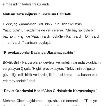
simgesidir.” ifadelerini kullandı.
Muhsin Yazıcıoğlu’nun Sözlerini Hatırlattı
Çiçek, açıklamasında BBP’nin kurucu lideri Muhsin
Yazıcıoğlu’nun sözlerine de yer vererek, “Bu bayrak öyle bir
bayraktır ki içinde ‘Vatan’ vardır, dökülen ‘Kan’ vardır, ‘Din’ vardır,
‘İman’ vardır.” alıntısını paylaştı.
“
Provokasyonlar Başarıya Ulaşamayacaktır”
Büyük Birlik Partisi olarak devletin ve milletin yanında olduklarını
vurgulayan Çiçek, “Hiçbir provokasyon, Türkiye’nin bölgesel
güvenliği, milli birlik ve kardeşlik iradesi karşısında başarı elde
edemeyecektir.” dedi.
“
Devlet Otoritesini Hedef Alan Girişimlerin Karşısındayız”
Mehmet Çiçek, açıklamasını şu sözlerle tamamladı: “Türkiye