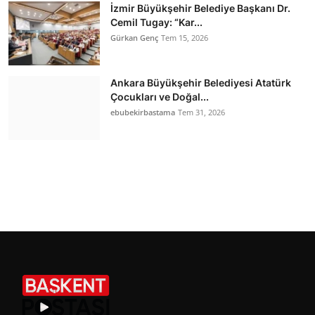
İzmir Büyükşehir Belediye Başkanı Dr.
Cemil Tugay: “Kar...
Gürkan Genç
Tem 15, 2026
Ankara Büyükşehir Belediyesi Atatürk
Çocukları ve Doğal...
ebubekirbastama
Tem 31, 2026