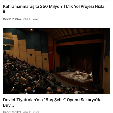
Kahramanmaraş'ta 250 Milyon TL'lik Yol Projesi Hızla
İl...
Haber Merkezi
Ara 11, 2024
Devlet Tiyatroları’nın “Boş Şehir” Oyunu Sakarya’da
Büy...
Haber Merkezi
Ara 11, 2024