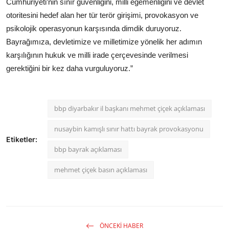
Cumhuriyeti’nin sınır güvenliğini, milli egemenliğini ve devlet
otoritesini hedef alan her tür terör girişimi, provokasyon ve
psikolojik operasyonun karşısında dimdik duruyoruz.
Bayrağımıza, devletimize ve milletimize yönelik her adımın
karşılığının hukuk ve milli irade çerçevesinde verilmesi
gerektiğini bir kez daha vurguluyoruz.”
bbp diyarbakır il başkanı mehmet çiçek açıklaması
nusaybin kamışlı sınır hattı bayrak provokasyonu
Etiketler:
bbp bayrak açıklaması
mehmet çiçek basın açıklaması
ÖNCEKI HABER