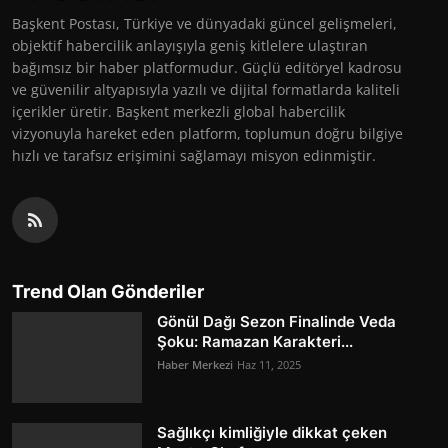
Başkent Postası, Türkiye ve dünyadaki güncel gelişmeleri,
objektif habercilik anlayışıyla geniş kitlelere ulaştıran
bağımsız bir haber platformudur. Güçlü editöryel kadrosu
ve güvenilir altyapısıyla yazılı ve dijital formatlarda kaliteli
içerikler üretir. Başkent merkezli global habercilik
vizyonuyla hareket eden platform, toplumun doğru bilgiye
hızlı ve tarafsız erişimini sağlamayı misyon edinmiştir.
Trend Olan Gönderiler
Gönül Dağı Sezon Finalinde Veda
Şoku: Ramazan Karakteri...
Haber Merkezi
Haz 11, 2025
Sağlıkçı kimliğiyle dikkat çeken