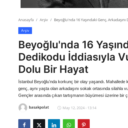
Anasayfa
Arşiv
Beyoğlu'nda 16 Yaşındaki Genç, Arkadaşını D
Arşiv
Beyoğlu'nda 16 Yaşınd
Dedikodu İddiasıyla Vu
Dolu Bir Hayat
İstanbul Beyoğlu'nda korkunç bir olay yaşandı. Mahallede k
genç, aynı yaşta olan arkadaşını sokak ortasında silahla v
Gençler arasında çıkan tartışmanın büyümesi üzerine bir ço
basakpolat
May 12, 2024 - 13:14