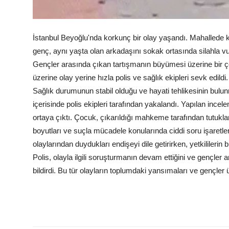
İstanbul Beyoğlu'nda korkunç bir olay yaşandı. Mahallede k
genç, aynı yaşta olan arkadaşını sokak ortasında silahla v
Gençler arasında çıkan tartışmanın büyümesi üzerine bir çoc
üzerine olay yerine hızla polis ve sağlık ekipleri sevk edildi
Sağlık durumunun stabil olduğu ve hayati tehlikesinin bulu
içerisinde polis ekipleri tarafından yakalandı. Yapılan inc
ortaya çıktı. Çocuk, çıkarıldığı mahkeme tarafından tutukla
boyutları ve suçla mücadele konularında ciddi soru işaretler
olaylarından duydukları endişeyi dile getirirken, yetkililerin
Polis, olayla ilgili soruşturmanın devam ettiğini ve gençler 
bildirdi. Bu tür olayların toplumdaki yansımaları ve gençler 