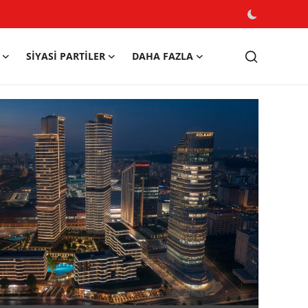
SIYASI PARTILER
DAHA FAZLA