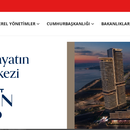
EREL YÖNETIMLER
CUMHURBAŞKANLIĞI
BAKANLIKLAR