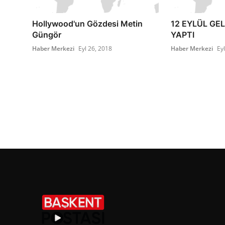
Hollywood'un Gözdesi Metin
12 EYLÜL GE
Güngör
YAPTI
Haber Merkezi
Eyl 26, 2018
Haber Merkezi
Ey