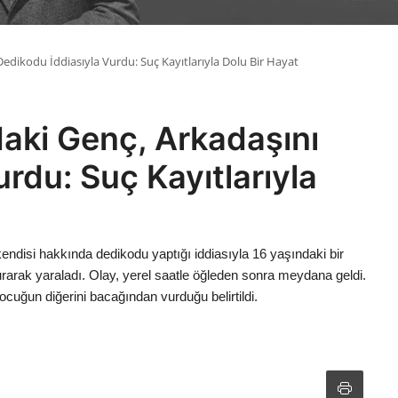
edikodu İddiasıyla Vurdu: Suç Kayıtlarıyla Dolu Bir Hayat
aki Genç, Arkadaşını
rdu: Suç Kayıtlarıyla
endisi hakkında dedikodu yaptığı iddiasıyla 16 yaşındaki bir
urarak yaraladı. Olay, yerel saatle öğleden sonra meydana geldi.
cuğun diğerini bacağından vurduğu belirtildi.