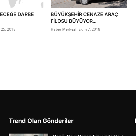
LECEĞE DARBE
BÜYÜKŞEHİR CENAZE ARAÇ
FİLOSU BÜYÜYOR…
l 25, 2018
Haber Merkezi
Ekim 7, 2018
Trend Olan Gönderiler