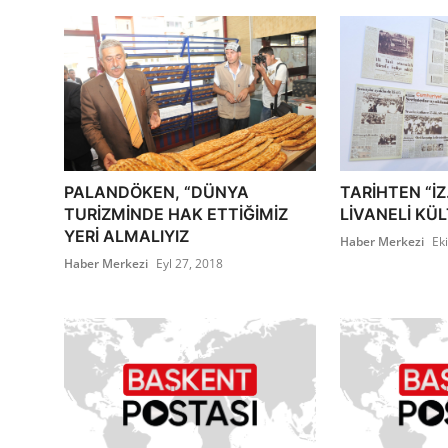
PALANDÖKEN, “DÜNYA
TARİHTEN “İ
TURİZMİNDE HAK ETTİĞİMİZ
LİVANELİ KÜ
YERİ ALMALIYIZ
Haber Merkezi
Ek
Haber Merkezi
Eyl 27, 2018