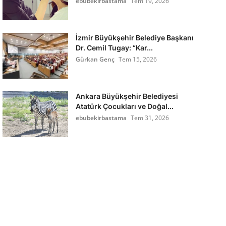
ebubekirbastama
Tem 19, 2026
İzmir Büyükşehir Belediye Başkanı
Dr. Cemil Tugay: “Kar...
Gürkan Genç
Tem 15, 2026
Ankara Büyükşehir Belediyesi
Atatürk Çocukları ve Doğal...
ebubekirbastama
Tem 31, 2026