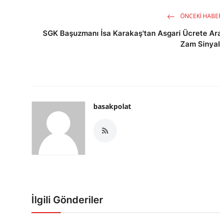
ÖNCEKI HABE
SGK Başuzmanı İsa Karakaş'tan Asgari Ücrete Ar
Zam Sinyal
basakpolat
İlgili Gönderiler