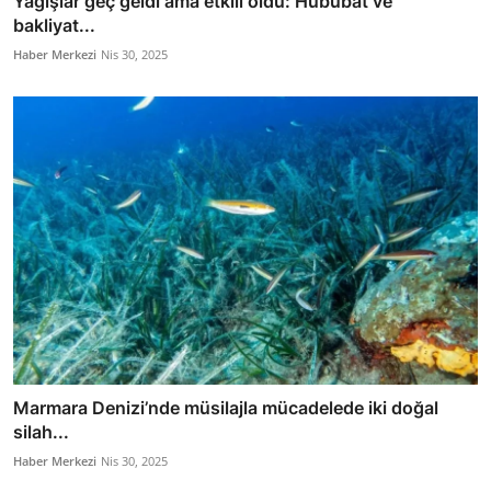
Yağışlar geç geldi ama etkili oldu: Hububat ve
bakliyat...
Haber Merkezi
Nis 30, 2025
Marmara Denizi’nde müsilajla mücadelede iki doğal
silah...
Haber Merkezi
Nis 30, 2025