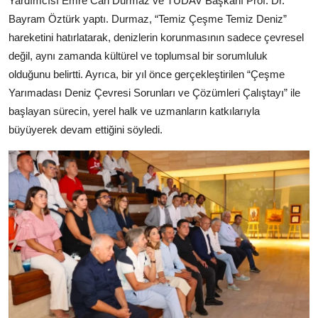
Yardımcısı Emre Can Durmaz ve TÜDAV Başkanı Prof. Dr.
Bayram Öztürk yaptı. Durmaz, “Temiz Çeşme Temiz Deniz”
hareketini hatırlatarak, denizlerin korunmasının sadece çevresel
değil, aynı zamanda kültürel ve toplumsal bir sorumluluk
olduğunu belirtti. Ayrıca, bir yıl önce gerçekleştirilen “Çeşme
Yarımadası Deniz Çevresi Sorunları ve Çözümleri Çalıştayı” ile
başlayan sürecin, yerel halk ve uzmanların katkılarıyla
büyüyerek devam ettiğini söyledi.