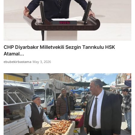
CHP Diyarbakır Milletvekili Sezgin Tanrıkulu HSK
Atamal...
ebubekirbastama
May 3, 2026