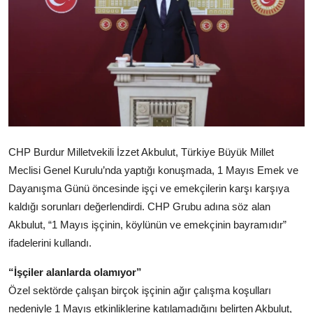
CHP Burdur Milletvekili İzzet Akbulut, Türkiye Büyük Millet
Meclisi Genel Kurulu’nda yaptığı konuşmada, 1 Mayıs Emek ve
Dayanışma Günü öncesinde işçi ve emekçilerin karşı karşıya
kaldığı sorunları değerlendirdi. CHP Grubu adına söz alan
Akbulut, “1 Mayıs işçinin, köylünün ve emekçinin bayramıdır”
ifadelerini kullandı.
“İşçiler alanlarda olamıyor”
Özel sektörde çalışan birçok işçinin ağır çalışma koşulları
nedeniyle 1 Mayıs etkinliklerine katılamadığını belirten Akbulut,