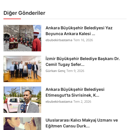
Diğer Gönderiler
Ankara Büyükşehir Belediyesi Yaz
Boyunca Ankara Kalesi ...
ebubekirbastama
Tem 16, 2026
İzmir Büyükşehir Belediye Başkanı Dr.
Cemil Tugay Sefer...
Gürkan Genç
Tem 9, 2026
Ankara Büyükşehir Belediyesi
Etimesgut’ta Sivrisinek, K...
ebubekirbastama
Tem 2, 2026
Uluslararası Kalıcı Makyaj Uzmanı ve
Eğitmen Cansu Durk...