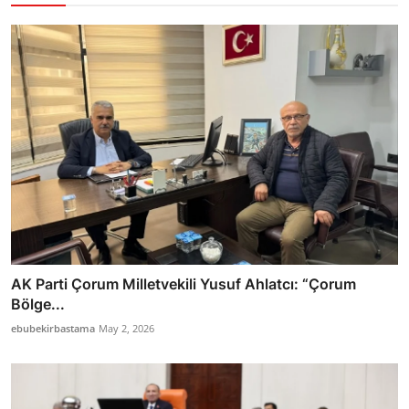
AK Parti Çorum Milletvekili Yusuf Ahlatcı: “Çorum
Bölge...
ebubekirbastama
May 2, 2026