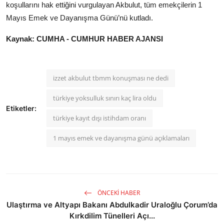
koşullarını hak ettiğini vurgulayan Akbulut, tüm emekçilerin 1
Mayıs Emek ve Dayanışma Günü’nü kutladı.
Kaynak: CUMHA - CUMHUR HABER AJANSI
izzet akbulut tbmm konuşması ne dedi
türkiye yoksulluk sınırı kaç lira oldu
Etiketler:
türkiye kayıt dışı istihdam oranı
1 mayıs emek ve dayanışma günü açıklamaları
ÖNCEKI HABER
Ulaştırma ve Altyapı Bakanı Abdulkadir Uraloğlu Çorum’da
Kırkdilim Tünelleri Açı...