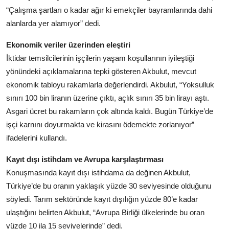
“Çalışma şartları o kadar ağır ki emekçiler bayramlarında dahi
alanlarda yer alamıyor” dedi.
Ekonomik veriler üzerinden eleştiri
İktidar temsilcilerinin işçilerin yaşam koşullarının iyileştiği
yönündeki açıklamalarına tepki gösteren Akbulut, mevcut
ekonomik tabloyu rakamlarla değerlendirdi. Akbulut, “Yoksulluk
sınırı 100 bin liranın üzerine çıktı, açlık sınırı 35 bin lirayı aştı.
Asgari ücret bu rakamların çok altında kaldı. Bugün Türkiye’de
işçi karnını doyurmakta ve kirasını ödemekte zorlanıyor”
ifadelerini kullandı.
Kayıt dışı istihdam ve Avrupa karşılaştırması
Konuşmasında kayıt dışı istihdama da değinen Akbulut,
Türkiye’de bu oranın yaklaşık yüzde 30 seviyesinde olduğunu
söyledi. Tarım sektöründe kayıt dışılığın yüzde 80’e kadar
ulaştığını belirten Akbulut, “Avrupa Birliği ülkelerinde bu oran
yüzde 10 ila 15 seviyelerinde” dedi.