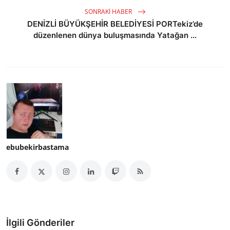
SONRAKI HABER
DENİZLİ BÜYÜKŞEHİR BELEDİYESİ PORTekiz’de
düzenlenen dünya buluşmasında Yatağan ...
ebubekirbastama
İlgili Gönderiler