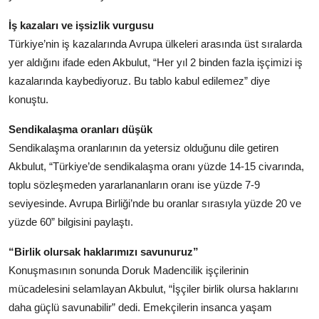
İş kazaları ve işsizlik vurgusu
Türkiye’nin iş kazalarında Avrupa ülkeleri arasında üst sıralarda
yer aldığını ifade eden Akbulut, “Her yıl 2 binden fazla işçimizi iş
kazalarında kaybediyoruz. Bu tablo kabul edilemez” diye
konuştu.
Sendikalaşma oranları düşük
Sendikalaşma oranlarının da yetersiz olduğunu dile getiren
Akbulut, “Türkiye’de sendikalaşma oranı yüzde 14-15 civarında,
toplu sözleşmeden yararlananların oranı ise yüzde 7-9
seviyesinde. Avrupa Birliği’nde bu oranlar sırasıyla yüzde 20 ve
yüzde 60” bilgisini paylaştı.
“Birlik olursak haklarımızı savunuruz”
Konuşmasının sonunda Doruk Madencilik işçilerinin
mücadelesini selamlayan Akbulut, “İşçiler birlik olursa haklarını
daha güçlü savunabilir” dedi. Emekçilerin insanca yaşam