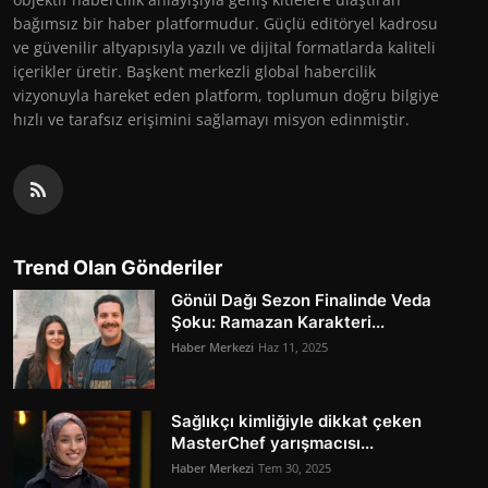
bağımsız bir haber platformudur. Güçlü editöryel kadrosu
ve güvenilir altyapısıyla yazılı ve dijital formatlarda kaliteli
içerikler üretir. Başkent merkezli global habercilik
vizyonuyla hareket eden platform, toplumun doğru bilgiye
hızlı ve tarafsız erişimini sağlamayı misyon edinmiştir.
Trend Olan Gönderiler
Gönül Dağı Sezon Finalinde Veda
Şoku: Ramazan Karakteri...
Haber Merkezi
Haz 11, 2025
Sağlıkçı kimliğiyle dikkat çeken
MasterChef yarışmacısı...
Haber Merkezi
Tem 30, 2025