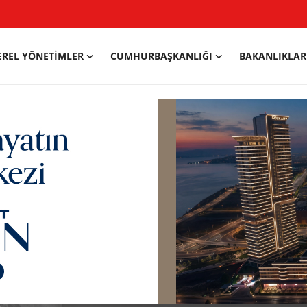
EREL YÖNETIMLER
CUMHURBAŞKANLIĞI
BAKANLIKLAR