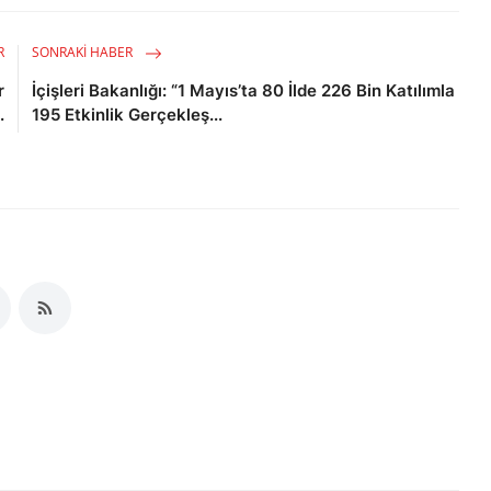
R
SONRAKI HABER
r
İçişleri Bakanlığı: “1 Mayıs’ta 80 İlde 226 Bin Katılımla
.
195 Etkinlik Gerçekleş...