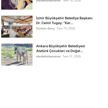
ebubekirbastama
Tem 19, 2026
İzmir Büyükşehir Belediye Başkanı
Dr. Cemil Tugay: “Kar...
Gürkan Genç
Tem 15, 2026
Ankara Büyükşehir Belediyesi
Atatürk Çocukları ve Doğal...
ebubekirbastama
Tem 31, 2026