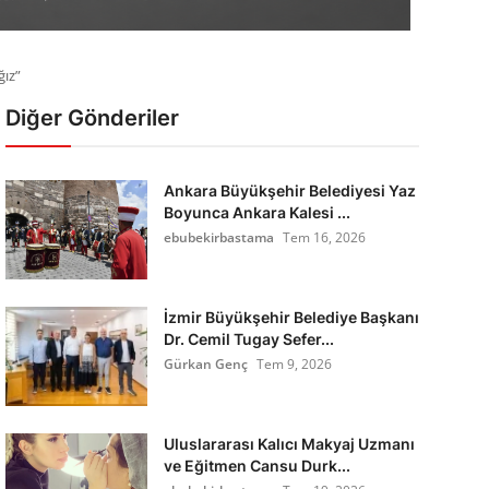
ğız”
Diğer Gönderiler
Ankara Büyükşehir Belediyesi Yaz
Boyunca Ankara Kalesi ...
ebubekirbastama
Tem 16, 2026
İzmir Büyükşehir Belediye Başkanı
Dr. Cemil Tugay Sefer...
Gürkan Genç
Tem 9, 2026
Uluslararası Kalıcı Makyaj Uzmanı
ve Eğitmen Cansu Durk...