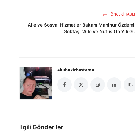
ÖNCEKI HABE
Aile ve Sosyal Hizmetler Bakanı Mahinur Özdemi
Göktaş: “Aile ve Nüfus On Yılı G..
ebubekirbastama
İlgili Gönderiler