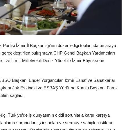
Partisi İzmir İl Başkanlığı’nın düzenlediği toplantıda bir araya
de gerçekleştirilen buluşmaya CHP Genel Başkan Yardımcıları
i ve İzmir Milletvekili Deniz Yücel ile İzmir Büyükşehir
EBSO Başkanı Ender Yorgancılar, İzmir Esnaf ve Sanatkarlar
iği Başkanı Jak Eskinazi ve ESBAŞ Yürütme Kurulu Başkanı Faruk
tılım sağladı.
, Türkiye’de iş dünyasının ciddi sorunlarla karşı karşıya
anlama sorunudur. İş insanları ve sermaye sahipleri istikrar