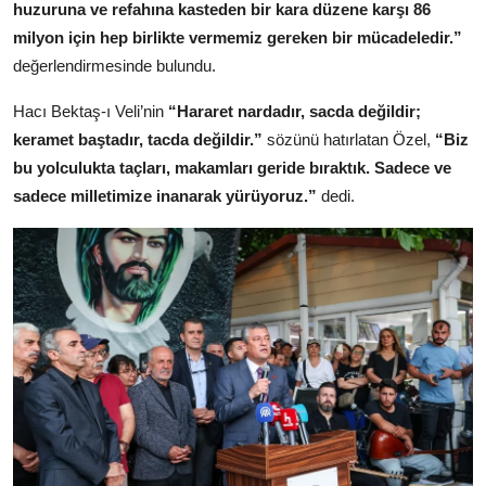
huzuruna ve refahına kasteden bir kara düzene karşı 86
milyon için hep birlikte vermemiz gereken bir mücadeledir.”
değerlendirmesinde bulundu.
Hacı Bektaş-ı Veli’nin
“Hararet nardadır, sacda değildir;
keramet baştadır, tacda değildir.”
sözünü hatırlatan Özel,
“Biz
bu yolculukta taçları, makamları geride bıraktık. Sadece ve
sadece milletimize inanarak yürüyoruz.”
dedi.