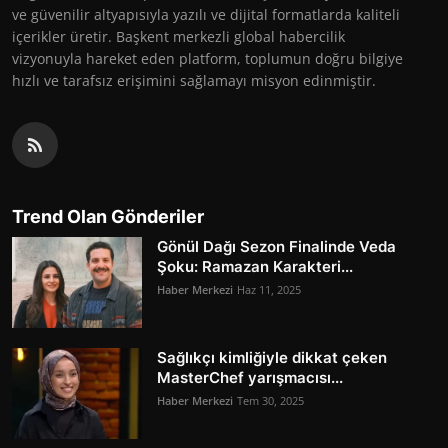
ve güvenilir altyapısıyla yazılı ve dijital formatlarda kaliteli
içerikler üretir. Başkent merkezli global habercilik
vizyonuyla hareket eden platform, toplumun doğru bilgiye
hızlı ve tarafsız erişimini sağlamayı misyon edinmiştir.
Trend Olan Gönderiler
Gönül Dağı Sezon Finalinde Veda
Şoku: Ramazan Karakteri...
Haber Merkezi
Haz 11, 2025
Sağlıkçı kimliğiyle dikkat çeken
MasterChef yarışmacısı...
Haber Merkezi
Tem 30, 2025