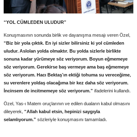
“YOL CÜMLEDEN ULUDUR”
Konuşmasının sonunda birlik ve dayanışma mesajı veren Özel,
“Biz bir yola çıktık. En iyi sizler bilirsiniz ki yol cümleden
uludur. Aslolan yolda olmaktır. Bu yolda sizlerle birlikte
sonuna kadar yürümeye söz veriyorum. Boyun eğmemeye
söz veriyorum. Gerekirse baş vermeye ama baş eğmemeye
söz veriyorum. Hacı Bektaş’ın ektiği tohuma su vereceğime,
su verenlere yoldaş olacağıma bir kez daha söz veriyorum.
İncinsem de incitmemeye söz veriyorum.”
ifadelerini kullandı.
Özel, Yas-ı Matem oruçlarının ve edilen duaların kabul olmasını
dileyerek,
“Allah kabul etsin, hepinizi saygıyla
selamlıyorum.”
sözleriyle konuşmasını tamamladı.