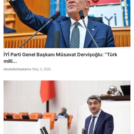
İYİ Parti Genel Başkanı Müsavat Dervişoğlu: “Türk
milli...
ebubekirbastama
May 3, 2026