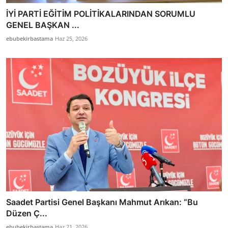
İYİ PARTİ EĞİTİM POLİTİKALARINDAN SORUMLU
GENEL BAŞKAN ...
ebubekirbastama
Haz 25, 2026
Saadet Partisi Genel Başkanı Mahmut Arıkan: “Bu
Düzen Ç...
ebubekirbastama
Haz 21, 2026