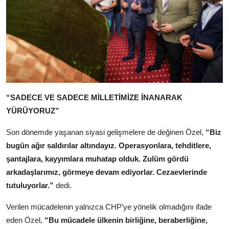
“SADECE VE SADECE MİLLETİMİZE İNANARAK
YÜRÜYORUZ”
Son dönemde yaşanan siyasi gelişmelere de değinen Özel,
“Biz
bugün ağır saldırılar altındayız. Operasyonlara, tehditlere,
şantajlara, kayyımlara muhatap olduk. Zulüm gördü
arkadaşlarımız, görmeye devam ediyorlar. Cezaevlerinde
tutuluyorlar.”
dedi.
Verilen mücadelenin yalnızca CHP’ye yönelik olmadığını ifade
eden Özel,
“Bu mücadele ülkenin birliğine, beraberliğine,