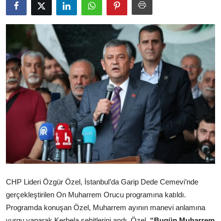
CHP Lideri Özgür Özel, İstanbul’da Garip Dede Cemevi’nde
gerçekleştirilen On Muharrem Orucu programına katıldı.
Programda konuşan Özel, Muharrem ayının manevi anlamına
vurgu yaparak Kerbela şehitlerini andı. Özel,
“Bugün Muharrem