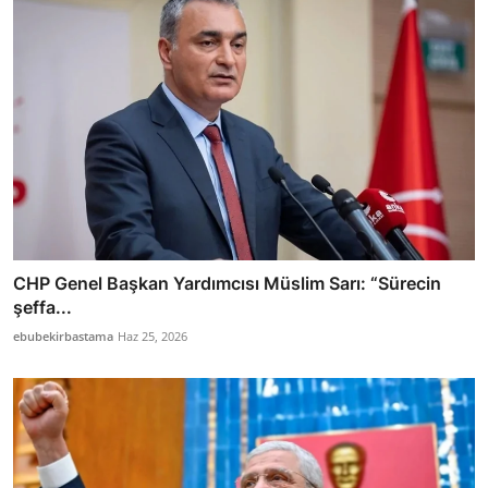
CHP Genel Başkan Yardımcısı Müslim Sarı: “Sürecin
şeffa...
ebubekirbastama
Haz 25, 2026