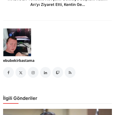
Arı’yı Ziyaret Etti, Kentin Ge...
ebubekirbastama
İlgili Gönderiler