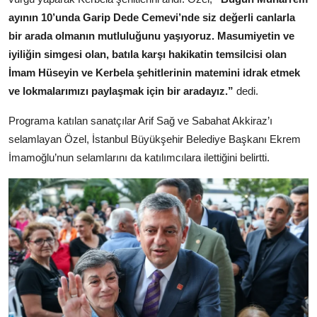
ayının 10’unda Garip Dede Cemevi’nde siz değerli canlarla
bir arada olmanın mutluluğunu yaşıyoruz. Masumiyetin ve
iyiliğin simgesi olan, batıla karşı hakikatin temsilcisi olan
İmam Hüseyin ve Kerbela şehitlerinin matemini idrak etmek
ve lokmalarımızı paylaşmak için bir aradayız.”
dedi.
Programa katılan sanatçılar Arif Sağ ve Sabahat Akkiraz’ı
selamlayan Özel, İstanbul Büyükşehir Belediye Başkanı Ekrem
İmamoğlu’nun selamlarını da katılımcılara ilettiğini belirtti.