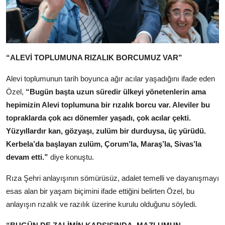
“ALEVİ TOPLUMUNA RIZALIK BORCUMUZ VAR”
Alevi toplumunun tarih boyunca ağır acılar yaşadığını ifade eden
Özel,
“Bugün başta uzun süredir ülkeyi yönetenlerin ama
hepimizin Alevi toplumuna bir rızalık borcu var. Aleviler bu
topraklarda çok acı dönemler yaşadı, çok acılar çekti.
Yüzyıllardır kan, gözyaşı, zulüm bir durduysa, üç yürüdü.
Kerbela’da başlayan zulüm, Çorum’la, Maraş’la, Sivas’la
devam etti.”
diye konuştu.
Rıza Şehri anlayışının sömürüsüz, adalet temelli ve dayanışmayı
esas alan bir yaşam biçimini ifade ettiğini belirten Özel, bu
anlayışın rızalık ve razılık üzerine kurulu olduğunu söyledi.