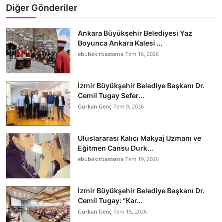
Diğer Gönderiler
Ankara Büyükşehir Belediyesi Yaz
Boyunca Ankara Kalesi ...
ebubekirbastama
Tem 16, 2026
İzmir Büyükşehir Belediye Başkanı Dr.
Cemil Tugay Sefer...
Gürkan Genç
Tem 9, 2026
Uluslararası Kalıcı Makyaj Uzmanı ve
Eğitmen Cansu Durk...
ebubekirbastama
Tem 19, 2026
İzmir Büyükşehir Belediye Başkanı Dr.
Cemil Tugay: “Kar...
Gürkan Genç
Tem 15, 2026