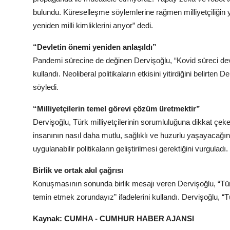
bulundu. Küreselleşme söylemlerine rağmen milliyetçiliğin ye
yeniden milli kimliklerini arıyor” dedi.
“Devletin önemi yeniden anlaşıldı”
Pandemi sürecine de değinen Dervişoğlu, “Kovid süreci devle
kullandı. Neoliberal politikaların etkisini yitirdiğini belirten 
söyledi.
“Milliyetçilerin temel görevi çözüm üretmektir”
Dervişoğlu, Türk milliyetçilerinin sorumluluğuna dikkat çek
insanının nasıl daha mutlu, sağlıklı ve huzurlu yaşayacağı
uygulanabilir politikaların geliştirilmesi gerektiğini vurguladı.
Birlik ve ortak akıl çağrısı
Konuşmasının sonunda birlik mesajı veren Dervişoğlu, “Türk m
temin etmek zorundayız” ifadelerini kullandı. Dervişoğlu, 
Kaynak: CUMHA - CUMHUR HABER AJANSI