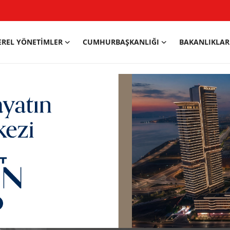
EREL YÖNETIMLER
CUMHURBAŞKANLIĞI
BAKANLIKLAR