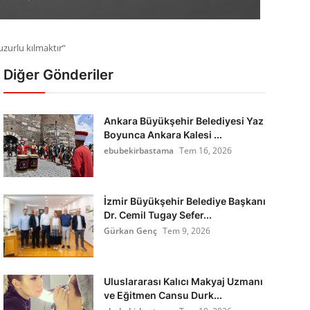
uzurlu kılmaktır”
Diğer Gönderiler
Ankara Büyükşehir Belediyesi Yaz
Boyunca Ankara Kalesi ...
ebubekirbastama
Tem 16, 2026
İzmir Büyükşehir Belediye Başkanı
Dr. Cemil Tugay Sefer...
Gürkan Genç
Tem 9, 2026
Uluslararası Kalıcı Makyaj Uzmanı
ve Eğitmen Cansu Durk...