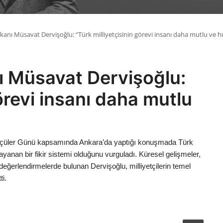
şkanı Müsavat Dervişoğlu: “Türk milliyetçisinin görevi insanı daha mutlu ve h
nı Müsavat Dervişoğlu:
görevi insanı daha mutlu
rkçüler Günü kapsamında Ankara’da yaptığı konuşmada Türk
 dayanan bir fikir sistemi olduğunu vurguladı. Küresel gelişmeler,
ğerlendirmelerde bulunan Dervişoğlu, milliyetçilerin temel
i.