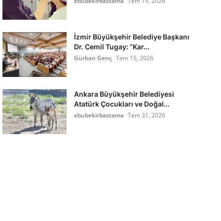
ebubekirbastama
Tem 19, 2026
İzmir Büyükşehir Belediye Başkanı
Dr. Cemil Tugay: “Kar...
Gürkan Genç
Tem 15, 2026
Ankara Büyükşehir Belediyesi
Atatürk Çocukları ve Doğal...
ebubekirbastama
Tem 31, 2026