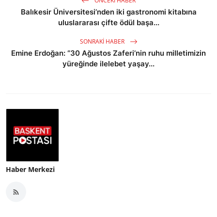
ÖNCEKI HABER
Balıkesir Üniversitesi’nden iki gastronomi kitabına
uluslararası çifte ödül başa...
SONRAKI HABER
Emine Erdoğan: “30 Ağustos Zaferi’nin ruhu milletimizin
yüreğinde ilelebet yaşay...
Haber Merkezi