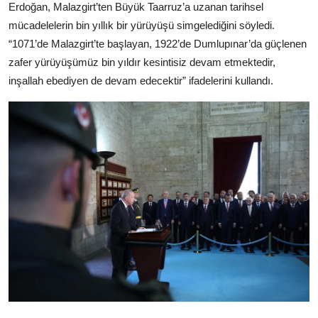
Erdoğan, Malazgirt’ten Büyük Taarruz’a uzanan tarihsel
mücadelelerin bin yıllık bir yürüyüşü simgelediğini söyledi.
“1071’de Malazgirt’te başlayan, 1922’de Dumlupınar’da güçlenen
zafer yürüyüşümüz bin yıldır kesintisiz devam etmektedir,
inşallah ebediyen de devam edecektir” ifadelerini kullandı.