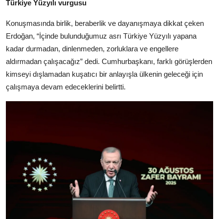
Türkiye Yüzyılı vurgusu
Konuşmasında birlik, beraberlik ve dayanışmaya dikkat çeken
Erdoğan, “İçinde bulunduğumuz asrı Türkiye Yüzyılı yapana
kadar durmadan, dinlenmeden, zorluklara ve engellere
aldırmadan çalışacağız” dedi. Cumhurbaşkanı, farklı görüşlerden
kimseyi dışlamadan kuşatıcı bir anlayışla ülkenin geleceği için
çalışmaya devam edeceklerini belirtti.