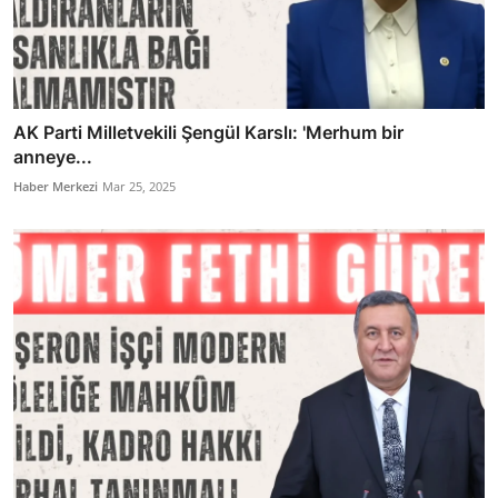
AK Parti Milletvekili Şengül Karslı: 'Merhum bir
anneye...
Haber Merkezi
Mar 25, 2025