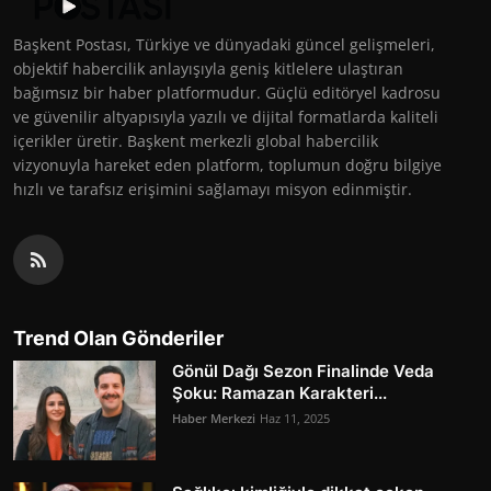
Başkent Postası, Türkiye ve dünyadaki güncel gelişmeleri,
objektif habercilik anlayışıyla geniş kitlelere ulaştıran
bağımsız bir haber platformudur. Güçlü editöryel kadrosu
ve güvenilir altyapısıyla yazılı ve dijital formatlarda kaliteli
içerikler üretir. Başkent merkezli global habercilik
vizyonuyla hareket eden platform, toplumun doğru bilgiye
hızlı ve tarafsız erişimini sağlamayı misyon edinmiştir.
Trend Olan Gönderiler
Gönül Dağı Sezon Finalinde Veda
Şoku: Ramazan Karakteri...
Haber Merkezi
Haz 11, 2025