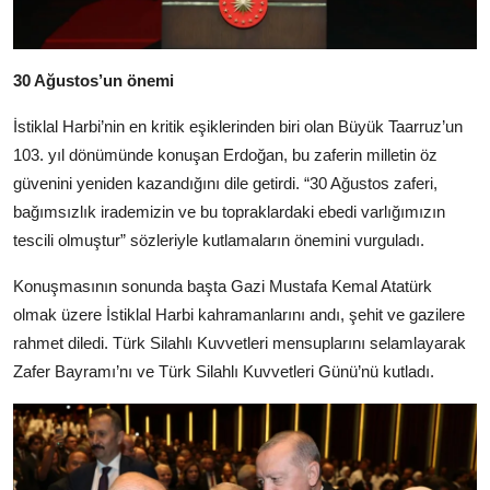
30 Ağustos’un önemi
İstiklal Harbi’nin en kritik eşiklerinden biri olan Büyük Taarruz’un
103. yıl dönümünde konuşan Erdoğan, bu zaferin milletin öz
güvenini yeniden kazandığını dile getirdi. “30 Ağustos zaferi,
bağımsızlık irademizin ve bu topraklardaki ebedi varlığımızın
tescili olmuştur” sözleriyle kutlamaların önemini vurguladı.
Konuşmasının sonunda başta Gazi Mustafa Kemal Atatürk
olmak üzere İstiklal Harbi kahramanlarını andı, şehit ve gazilere
rahmet diledi. Türk Silahlı Kuvvetleri mensuplarını selamlayarak
Zafer Bayramı’nı ve Türk Silahlı Kuvvetleri Günü’nü kutladı.