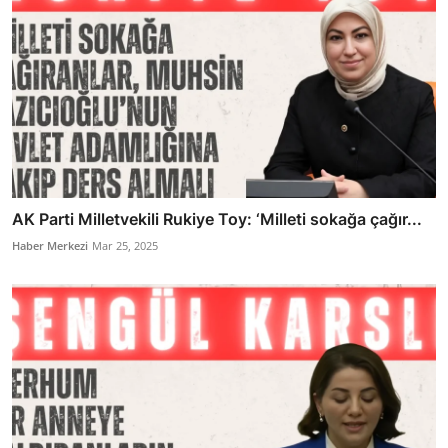
AK Parti Milletvekili Rukiye Toy: ‘Milleti sokağa çağır...
Haber Merkezi
Mar 25, 2025