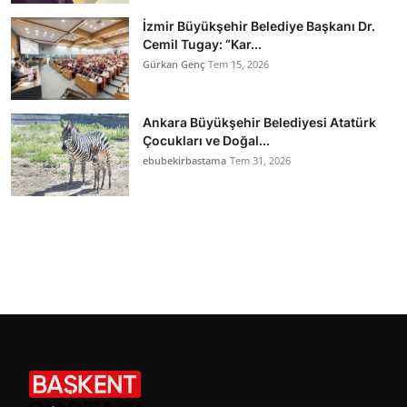
İzmir Büyükşehir Belediye Başkanı Dr.
Cemil Tugay: “Kar...
Gürkan Genç
Tem 15, 2026
Ankara Büyükşehir Belediyesi Atatürk
Çocukları ve Doğal...
ebubekirbastama
Tem 31, 2026