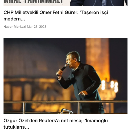
CHP Milletvekili Ömer Fethi Gürer: 'Taşeron işçi
modern...
Haber Merkezi
Mar 25, 2025
Özgür Özel'den Reuters'a net mesaj: 'İmamoğlu
tutuklans...