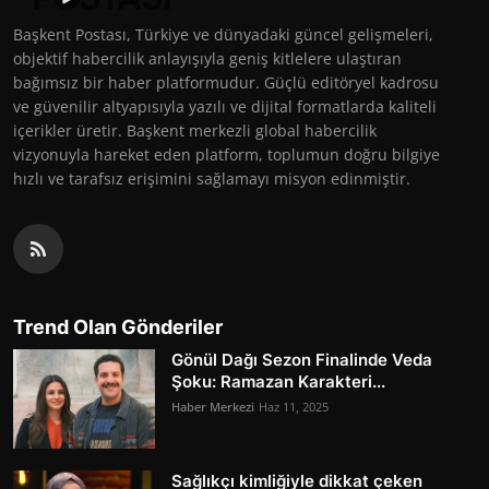
Başkent Postası, Türkiye ve dünyadaki güncel gelişmeleri,
objektif habercilik anlayışıyla geniş kitlelere ulaştıran
bağımsız bir haber platformudur. Güçlü editöryel kadrosu
ve güvenilir altyapısıyla yazılı ve dijital formatlarda kaliteli
içerikler üretir. Başkent merkezli global habercilik
vizyonuyla hareket eden platform, toplumun doğru bilgiye
hızlı ve tarafsız erişimini sağlamayı misyon edinmiştir.
Trend Olan Gönderiler
Gönül Dağı Sezon Finalinde Veda
Şoku: Ramazan Karakteri...
Haber Merkezi
Haz 11, 2025
Sağlıkçı kimliğiyle dikkat çeken