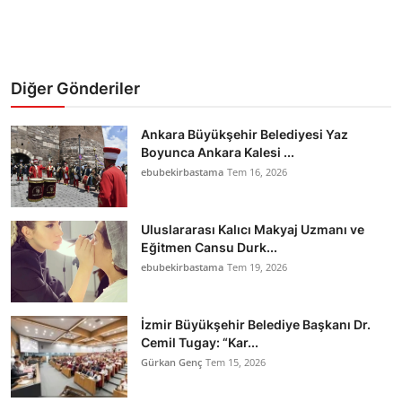
Diğer Gönderiler
Ankara Büyükşehir Belediyesi Yaz
Boyunca Ankara Kalesi ...
ebubekirbastama
Tem 16, 2026
Uluslararası Kalıcı Makyaj Uzmanı ve
Eğitmen Cansu Durk...
ebubekirbastama
Tem 19, 2026
İzmir Büyükşehir Belediye Başkanı Dr.
Cemil Tugay: “Kar...
Gürkan Genç
Tem 15, 2026