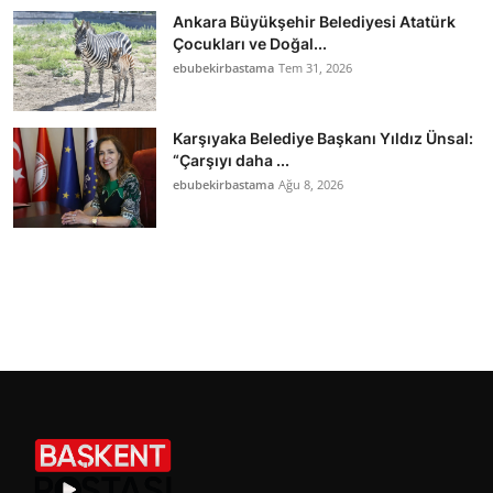
Ankara Büyükşehir Belediyesi Atatürk
Çocukları ve Doğal...
ebubekirbastama
Tem 31, 2026
Karşıyaka Belediye Başkanı Yıldız Ünsal:
“Çarşıyı daha ...
ebubekirbastama
Ağu 8, 2026