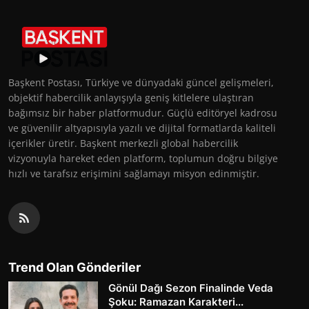
Başkent Postası, Türkiye ve dünyadaki güncel gelişmeleri,
objektif habercilik anlayışıyla geniş kitlelere ulaştıran
bağımsız bir haber platformudur. Güçlü editöryel kadrosu
ve güvenilir altyapısıyla yazılı ve dijital formatlarda kaliteli
içerikler üretir. Başkent merkezli global habercilik
vizyonuyla hareket eden platform, toplumun doğru bilgiye
hızlı ve tarafsız erişimini sağlamayı misyon edinmiştir.
Trend Olan Gönderiler
Gönül Dağı Sezon Finalinde Veda
Şoku: Ramazan Karakteri...