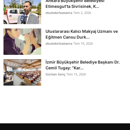
Ankara Büyükşehir Belediyesi
Etimesgut’ta Sivrisinek, K...
ebubekirbastama
Tem 2, 2026
Uluslararası Kalıcı Makyaj Uzmanı ve
Eğitmen Cansu Durk...
ebubekirbastama
Tem 19, 2026
İzmir Büyükşehir Belediye Başkanı Dr.
Cemil Tugay: “Kar...
Gürkan Genç
Tem 15, 2026