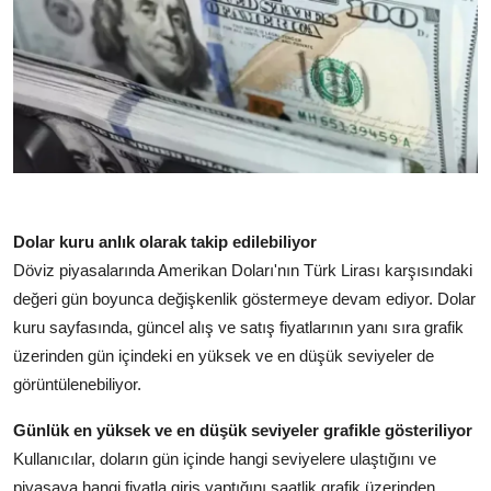
Dolar kuru anlık olarak takip edilebiliyor
Döviz piyasalarında Amerikan Doları'nın Türk Lirası karşısındaki
değeri gün boyunca değişkenlik göstermeye devam ediyor. Dolar
kuru sayfasında, güncel alış ve satış fiyatlarının yanı sıra grafik
üzerinden gün içindeki en yüksek ve en düşük seviyeler de
görüntülenebiliyor.
Günlük en yüksek ve en düşük seviyeler grafikle gösteriliyor
Kullanıcılar, doların gün içinde hangi seviyelere ulaştığını ve
piyasaya hangi fiyatla giriş yaptığını saatlik grafik üzerinden