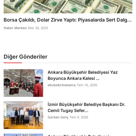
Borsa Çakıldı, Dolar Zirve Yaptı: Piyasalarda Sert Dalg...
Haber Merkezi
Mar 20, 2025
Diğer Gönderiler
Ankara Büyükşehir Belediyesi Yaz
Boyunca Ankara Kalesi ...
ebubekirbastama
Tem 16, 2026
İzmir Büyükşehir Belediye Başkanı Dr.
Cemil Tugay Sefer...
Gürkan Genç
Tem 9, 2026