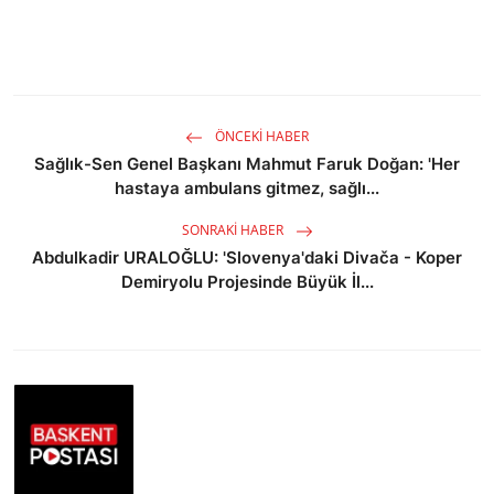
ÖNCEKI HABER
Sağlık-Sen Genel Başkanı Mahmut Faruk Doğan: 'Her
hastaya ambulans gitmez, sağlı...
SONRAKI HABER
Abdulkadir URALOĞLU: 'Slovenya'daki Divača - Koper
Demiryolu Projesinde Büyük İl...