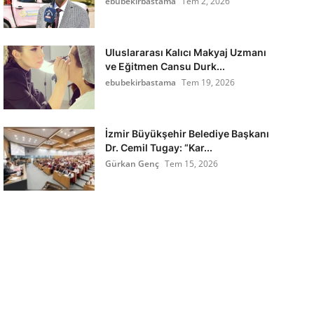
ebubekirbastama
Tem 2, 2026
Uluslararası Kalıcı Makyaj Uzmanı
ve Eğitmen Cansu Durk...
ebubekirbastama
Tem 19, 2026
İzmir Büyükşehir Belediye Başkanı
Dr. Cemil Tugay: “Kar...
Gürkan Genç
Tem 15, 2026