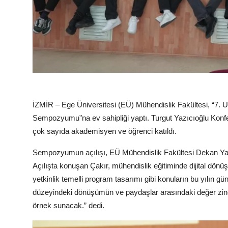
İZMİR – Ege Üniversitesi (EÜ) Mühendislik Fakültesi, “7. U
Sempozyumu”na ev sahipliği yaptı. Turgut Yazıcıoğlu Konfe
çok sayıda akademisyen ve öğrenci katıldı.
Sempozyumun açılışı, EÜ Mühendislik Fakültesi Dekan Y
Açılışta konuşan Çakır, mühendislik eğitiminde dijital dön
yetkinlik temelli program tasarımı gibi konuların bu yılın
düzeyindeki dönüşümün ve paydaşlar arasındaki değer zinci
örnek sunacak.” dedi.