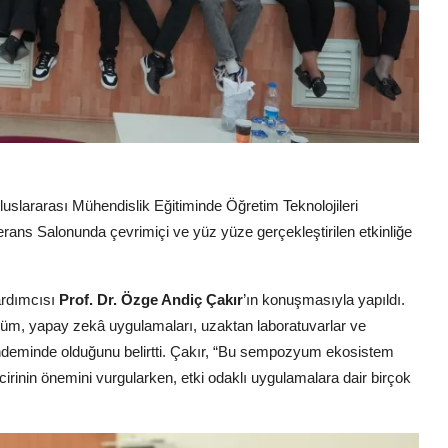
luslararası Mühendislik Eğitiminde Öğretim Teknolojileri
rans Salonunda çevrimiçi ve yüz yüze gerçekleştirilen etkinliğe
ardımcısı
Prof. Dr. Özge Andiç Çakır
’ın konuşmasıyla yapıldı.
üşüm, yapay zekâ uygulamaları, uzaktan laboratuvarlar ve
 gündeminde olduğunu belirtti. Çakır, “Bu sempozyum ekosistem
rinin önemini vurgularken, etki odaklı uygulamalara dair birçok