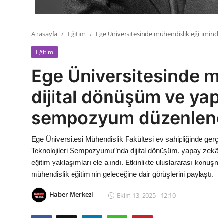
Anasayfa
Eğitim
Ege Üniversitesinde mühendislik eğitimin
Eğitim
Ege Üniversitesinde m
dijital dönüşüm ve ya
sempozyum düzenlen
Ege Üniversitesi Mühendislik Fakültesi ev sahipliğinde gerç
Teknolojileri Sempozyumu”nda dijital dönüşüm, yapay zekâ en
eğitim yaklaşımları ele alındı. Etkinlikte uluslararası konuşm
mühendislik eğitiminin geleceğine dair görüşlerini paylaştı.
Haber Merkezi
Ekim 13, 2025 - 12:10