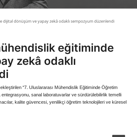
de dijital dönüşüm ve yapay zekâ odaklı sempozyum düzenlendi
ühendislik eğitiminde
pay zekâ odaklı
di
ekleştirilen “7. Uluslararası Mühendislik Eğitiminde Öğretim
tegrasyonu, sanal laboratuvarlar ve sürdürülebilirlik temelli
acılar, kalite güvencesi, yenilikçi öğretim teknolojileri ve küresel