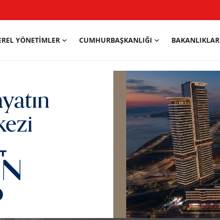
EREL YÖNETIMLER
CUMHURBAŞKANLIĞI
BAKANLIKLAR