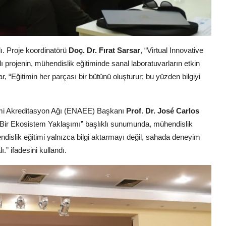
dı. Proje koordinatörü
Doç. Dr. Fırat Sarsar
, “Virtual Innovative
 projenin, mühendislik eğitiminde sanal laboratuvarların etkin
sar, “Eğitimin her parçası bir bütünü oluşturur; bu yüzden bilgiyi
timi Akreditasyon Ağı (ENAEE) Başkanı
Prof. Dr. José Carlos
 Bir Ekosistem Yaklaşımı” başlıklı sunumunda, mühendislik
dislik eğitimi yalnızca bilgi aktarmayı değil, sahada deneyim
” ifadesini kullandı.