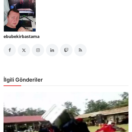
ebubekirbastama
İlgili Gönderiler