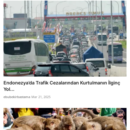
Endonezya’da Trafik Cezalarından Kurtulmanın İlginç
Yol...
ebubekirbastama
Mar 21, 2025