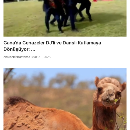
Gana’da Cenazeler DJ’li ve Danslı Kutlamaya
Dönüşüyor: ...
ebubekirbastama
Mar 21, 2025