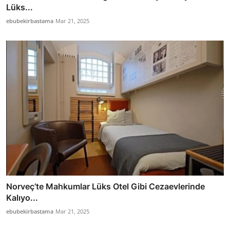
Lüks...
ebubekirbastama
Mar 21, 2025
Norveç’te Mahkumlar Lüks Otel Gibi Cezaevlerinde
Kalıyo...
ebubekirbastama
Mar 21, 2025