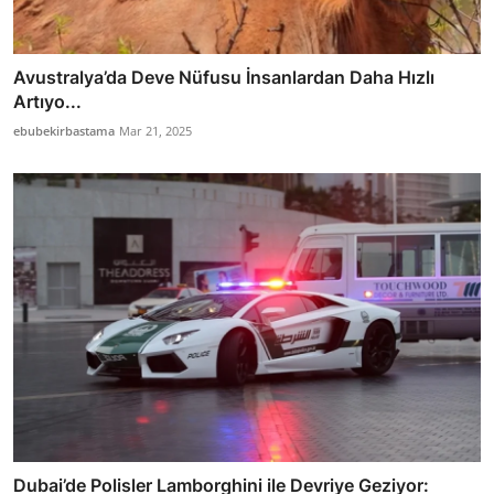
Avustralya’da Deve Nüfusu İnsanlardan Daha Hızlı
Artıyo...
ebubekirbastama
Mar 21, 2025
Dubai’de Polisler Lamborghini ile Devriye Geziyor: