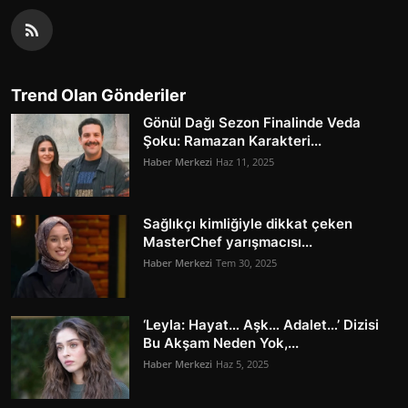
Trend Olan Gönderiler
Gönül Dağı Sezon Finalinde Veda
Şoku: Ramazan Karakteri...
Haber Merkezi
Haz 11, 2025
Sağlıkçı kimliğiyle dikkat çeken
MasterChef yarışmacısı...
Haber Merkezi
Tem 30, 2025
‘Leyla: Hayat… Aşk… Adalet…’ Dizisi
Bu Akşam Neden Yok,...
Haber Merkezi
Haz 5, 2025