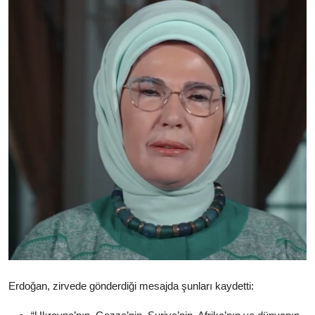
Erdoğan, zirvede gönderdiği mesajda şunları kaydetti: