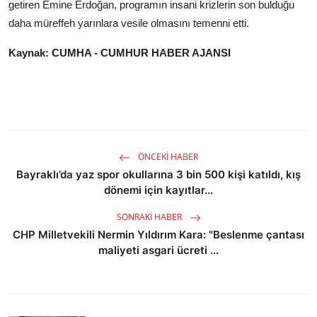
getiren Emine Erdoğan, programın insani krizlerin son bulduğu
daha müreffeh yarınlara vesile olmasını temenni etti.
Kaynak: CUMHA - CUMHUR HABER AJANSI
ÖNCEKI HABER
Bayraklı’da yaz spor okullarına 3 bin 500 kişi katıldı, kış
dönemi için kayıtlar...
SONRAKI HABER
CHP Milletvekili Nermin Yıldırım Kara: "Beslenme çantası
maliyeti asgari ücreti ...