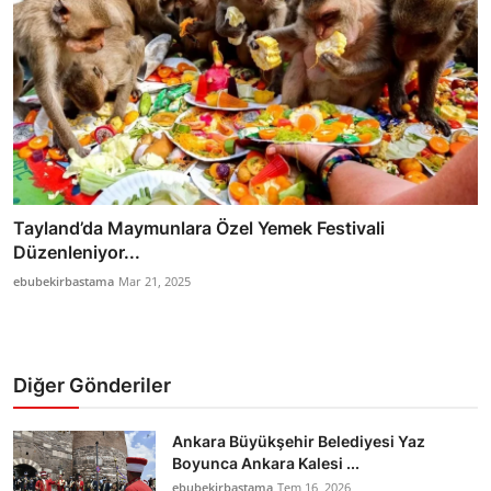
Tayland’da Maymunlara Özel Yemek Festivali
Düzenleniyor...
ebubekirbastama
Mar 21, 2025
Diğer Gönderiler
Ankara Büyükşehir Belediyesi Yaz
Boyunca Ankara Kalesi ...
ebubekirbastama
Tem 16, 2026