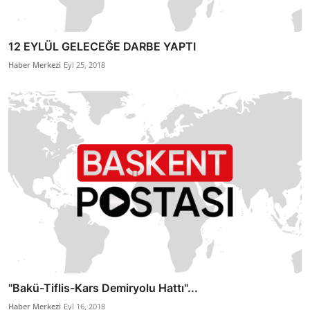
12 EYLÜL GELECEĞE DARBE YAPTI
Haber Merkezi
Eyl 25, 2018
"Bakü-Tiflis-Kars Demiryolu Hattı"...
Haber Merkezi
Eyl 16, 2018