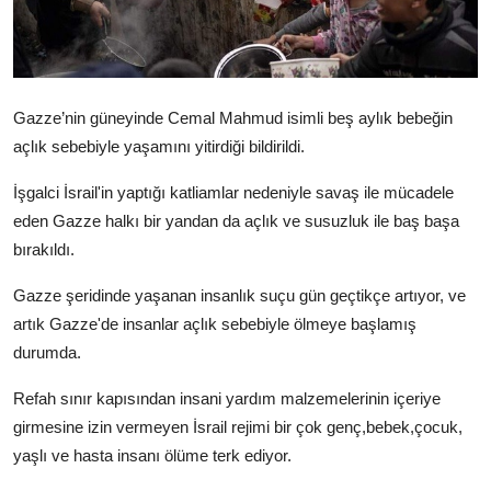
Gazze’nin güneyinde Cemal Mahmud isimli beş aylık bebeğin
açlık sebebiyle yaşamını yitirdiği bildirildi.
İşgalci İsrail'in yaptığı katliamlar nedeniyle savaş ile mücadele
eden Gazze halkı bir yandan da açlık ve susuzluk ile baş başa
bırakıldı.
Gazze şeridinde yaşanan insanlık suçu gün geçtikçe artıyor, ve
artık Gazze'de insanlar açlık sebebiyle ölmeye başlamış
durumda.
Refah sınır kapısından insani yardım malzemelerinin içeriye
girmesine izin vermeyen İsrail rejimi bir çok genç,bebek,çocuk,
yaşlı ve hasta insanı ölüme terk ediyor.