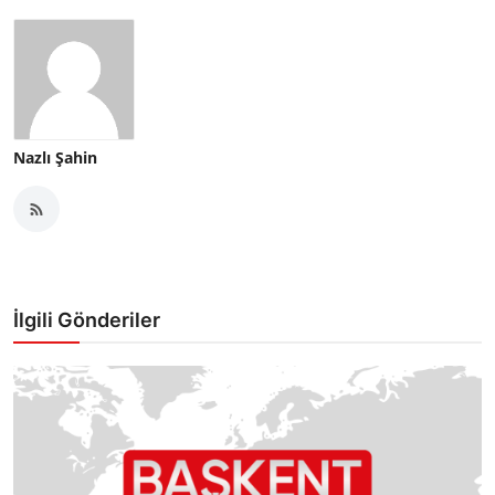
Nazlı Şahin
İlgili Gönderiler