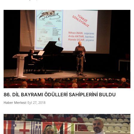
86. DİL BAYRAMI ÖDÜLLERİ SAHİPLERİNİ BULDU
Haber Merkezi
Eyl 27, 2018