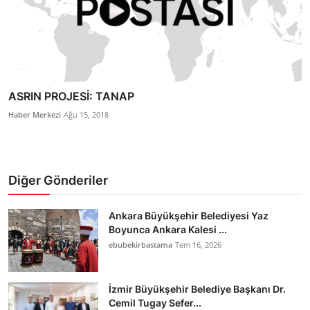
ASRIN PROJESİ: TANAP
Haber Merkezi
Ağu 15, 2018
Diğer Gönderiler
Ankara Büyükşehir Belediyesi Yaz
Boyunca Ankara Kalesi ...
ebubekirbastama
Tem 16, 2026
İzmir Büyükşehir Belediye Başkanı Dr.
Cemil Tugay Sefer...