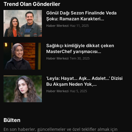
Trend Olan Gönderiler
Gönül Dağı Sezon Finalinde Veda
Şoku: Ramazan Karakteri...
Haber Merkezi
Haz 11, 2025
Sağlıkçı kimliğiyle dikkat çeken
MasterChef yarışmacısı...
Haber Merkezi
Tem 30, 2025
‘Leyla: Hayat… Aşk… Adalet…’ Dizisi
Bu Akşam Neden Yok,...
Haber Merkezi
Haz 5, 2025
Bülten
En son haberler, güncellemeler ve özel teklifler almak için