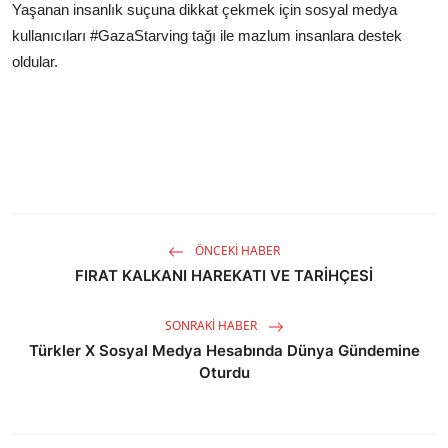
Yaşanan insanlık suçuna dikkat çekmek için sosyal medya
kullanıcıları #GazaStarving tağı ile mazlum insanlara destek
oldular.
ÖNCEKI HABER
FIRAT KALKANI HAREKATI VE TARİHÇESİ
SONRAKI HABER
Türkler X Sosyal Medya Hesabında Dünya Gündemine
Oturdu