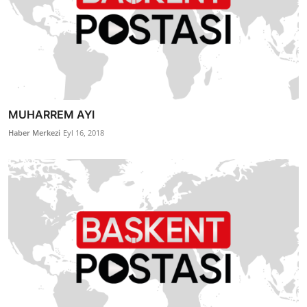
MUHARREM AYI
Haber Merkezi
Eyl 16, 2018