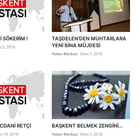
 SÖKERİM !
TAŞDELEN’DEN MUHTARLARA
YENİ BİNA MÜJDESİ
z 5, 2018
Haber Merkezi
Ekim 7, 2018
İCDANİ RETÇİ
BAŞKENT BELMEK ZENGİNİ…
m 19, 2018
Haber Merkezi
Ekim 7, 2018