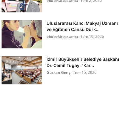
ebubekirbastama
Tem 2, 2026
Uluslararası Kalıcı Makyaj Uzmanı
ve Eğitmen Cansu Durk...
ebubekirbastama
Tem 19, 2026
İzmir Büyükşehir Belediye Başkanı
Dr. Cemil Tugay: “Kar...
Gürkan Genç
Tem 15, 2026