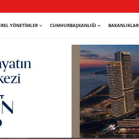
EREL YÖNETIMLER
CUMHURBAŞKANLIĞI
BAKANLIKLAR