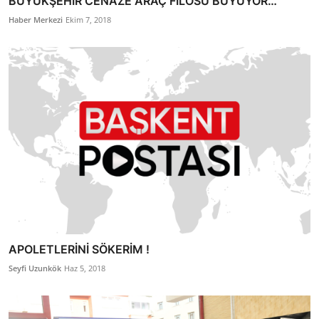
BÜYÜKŞEHİR CENAZE ARAÇ FİLOSU BÜYÜYOR…
Haber Merkezi
Ekim 7, 2018
APOLETLERİNİ SÖKERİM !
Seyfi Uzunkök
Haz 5, 2018