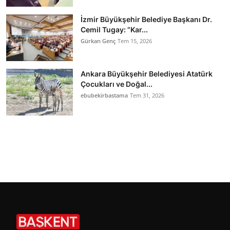
İzmir Büyükşehir Belediye Başkanı Dr.
Cemil Tugay: “Kar...
Gürkan Genç
Tem 15, 2026
Ankara Büyükşehir Belediyesi Atatürk
Çocukları ve Doğal...
ebubekirbastama
Tem 31, 2026