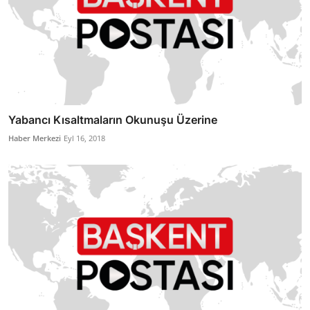
Yabancı Kısaltmaların Okunuşu Üzerine
Haber Merkezi
Eyl 16, 2018