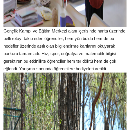
Gençlik Kampı ve Eğitim Merkezi alanı içerisinde harita üzerinde
belli rotayı takip eden öğrenciler, hem yön buldu hem de bu
hedefler üzerinde asılı olan bilgilendirme kartlarını okuyarak
parkuru tamamladı. Hız, spor, coğrafya ve matematik bilgisi
gerektiren bu etkinlikte öğrenciler hem ter döktü hem de çok
eğlendi. Yarışma sonunda öğrencilere hediyeleri verildi.