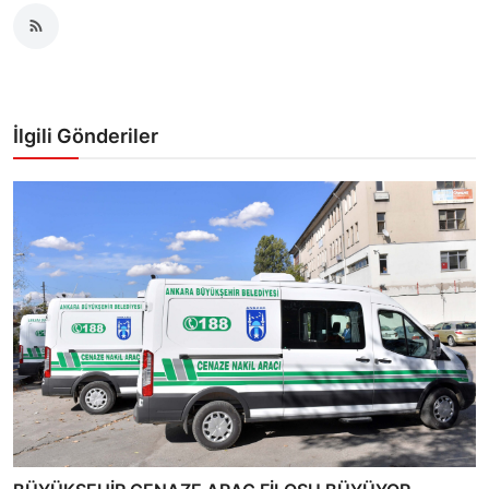
İlgili Gönderiler