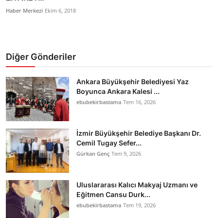
Haber Merkezi
Ekim 6, 2018
Diğer Gönderiler
Ankara Büyükşehir Belediyesi Yaz
Boyunca Ankara Kalesi ...
ebubekirbastama
Tem 16, 2026
İzmir Büyükşehir Belediye Başkanı Dr.
Cemil Tugay Sefer...
Gürkan Genç
Tem 9, 2026
Uluslararası Kalıcı Makyaj Uzmanı ve
Eğitmen Cansu Durk...
ebubekirbastama
Tem 19, 2026