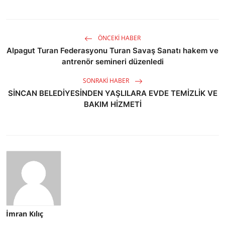
ÖNCEKI HABER
Alpagut Turan Federasyonu Turan Savaş Sanatı hakem ve
antrenör semineri düzenledi
SONRAKI HABER
SİNCAN BELEDİYESİNDEN YAŞLILARA EVDE TEMİZLİK VE
BAKIM HİZMETİ
İmran Kılıç