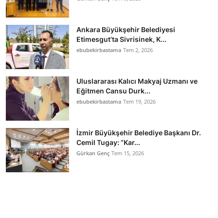
Ankara Büyükşehir Belediyesi
Etimesgut’ta Sivrisinek, K...
ebubekirbastama
Tem 2, 2026
Uluslararası Kalıcı Makyaj Uzmanı ve
Eğitmen Cansu Durk...
ebubekirbastama
Tem 19, 2026
İzmir Büyükşehir Belediye Başkanı Dr.
Cemil Tugay: “Kar...
Gürkan Genç
Tem 15, 2026