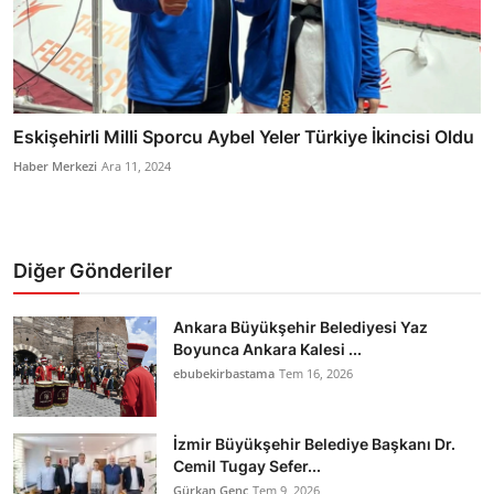
Eskişehirli Milli Sporcu Aybel Yeler Türkiye İkincisi Oldu
Haber Merkezi
Ara 11, 2024
Diğer Gönderiler
Ankara Büyükşehir Belediyesi Yaz
Boyunca Ankara Kalesi ...
ebubekirbastama
Tem 16, 2026
İzmir Büyükşehir Belediye Başkanı Dr.
Cemil Tugay Sefer...
Gürkan Genç
Tem 9, 2026