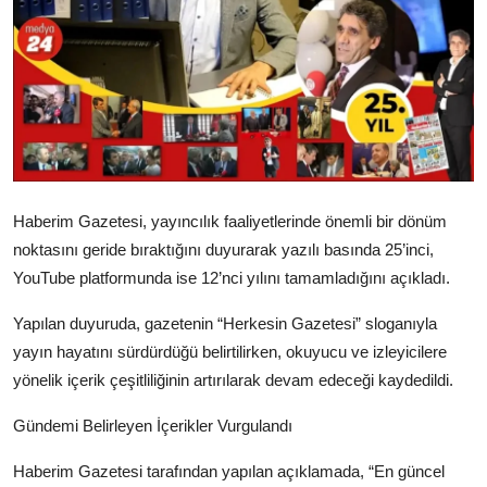
Haberim Gazetesi, yayıncılık faaliyetlerinde önemli bir dönüm
noktasını geride bıraktığını duyurarak yazılı basında 25’inci,
YouTube platformunda ise 12’nci yılını tamamladığını açıkladı.
Yapılan duyuruda, gazetenin “Herkesin Gazetesi” sloganıyla
yayın hayatını sürdürdüğü belirtilirken, okuyucu ve izleyicilere
yönelik içerik çeşitliliğinin artırılarak devam edeceği kaydedildi.
Gündemi Belirleyen İçerikler Vurgulandı
Haberim Gazetesi tarafından yapılan açıklamada, “En güncel