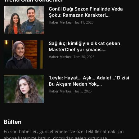
Gönül Dağı Sezon Finalinde Veda
Şoku: Ramazan Karakteri...
Haber Merkezi
Haz 11, 2025
Sağlıkçı kimliğiyle dikkat çeken
MasterChef yarışmacısı...
Haber Merkezi
Tem 30, 2025
‘Leyla: Hayat… Aşk… Adalet…’ Dizisi
Bu Akşam Neden Yok,...
Haber Merkezi
Haz 5, 2025
Bülten
En son haberler, güncellemeler ve özel teklifler almak için
abone listemize katılın, doğrudan gelen kutunuza.