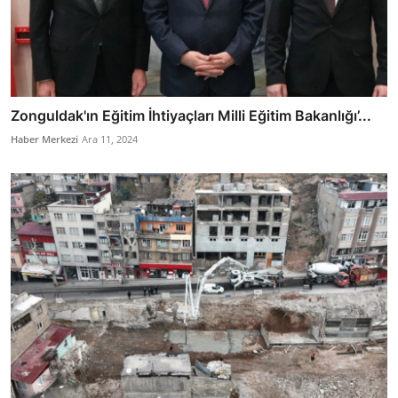
Zonguldak'ın Eğitim İhtiyaçları Milli Eğitim Bakanlığı’...
Haber Merkezi
Ara 11, 2024