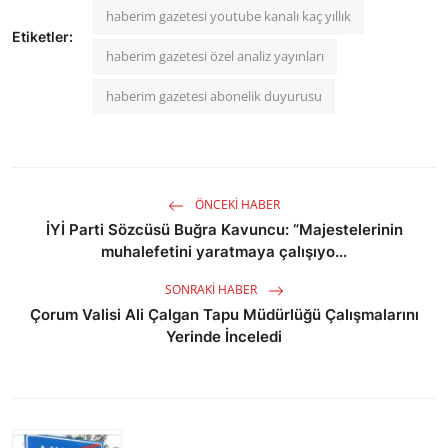
haberim gazetesi youtube kanalı kaç yıllık
Etiketler:
haberim gazetesi özel analiz yayınları
haberim gazetesi abonelik duyurusu
ÖNCEKI HABER
İYİ Parti Sözcüsü Buğra Kavuncu: “Majestelerinin
muhalefetini yaratmaya çalışıyo...
SONRAKI HABER
Çorum Valisi Ali Çalgan Tapu Müdürlüğü Çalışmalarını
Yerinde İnceledi