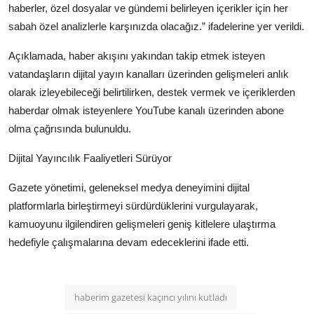
haberler, özel dosyalar ve gündemi belirleyen içerikler için her
sabah özel analizlerle karşınızda olacağız.” ifadelerine yer verildi.
Açıklamada, haber akışını yakından takip etmek isteyen
vatandaşların dijital yayın kanalları üzerinden gelişmeleri anlık
olarak izleyebileceği belirtilirken, destek vermek ve içeriklerden
haberdar olmak isteyenlere YouTube kanalı üzerinden abone
olma çağrısında bulunuldu.
Dijital Yayıncılık Faaliyetleri Sürüyor
Gazete yönetimi, geleneksel medya deneyimini dijital
platformlarla birleştirmeyi sürdürdüklerini vurgulayarak,
kamuoyunu ilgilendiren gelişmeleri geniş kitlelere ulaştırma
hedefiyle çalışmalarına devam edeceklerini ifade etti.
haberim gazetesi kaçıncı yılını kutladı