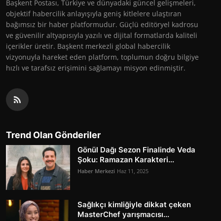
Başkent Postası, Türkiye ve dünyadaki güncel gelişmeleri,
objektif habercilik anlayışıyla geniş kitlelere ulaştıran
bağımsız bir haber platformudur. Güçlü editöryel kadrosu
ve güvenilir altyapısıyla yazılı ve dijital formatlarda kaliteli
içerikler üretir. Başkent merkezli global habercilik
vizyonuyla hareket eden platform, toplumun doğru bilgiye
hızlı ve tarafsız erişimini sağlamayı misyon edinmiştir.
Trend Olan Gönderiler
Gönül Dağı Sezon Finalinde Veda
Şoku: Ramazan Karakteri...
Haber Merkezi
Haz 11, 2025
Sağlıkçı kimliğiyle dikkat çeken
MasterChef yarışmacısı...