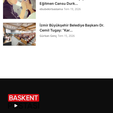
Eğitmen Cansu Durk...
ebubekirbastama
Tem 19, 2026
İzmir Büyükşehir Belediye Başkanı Dr.
Cemil Tugay: “Kar...
Gürkan Genç
Tem 15, 2026