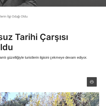
tlerin İlgi Odağı Oldu
suz Tarihi Çarşısı
Oldu
mlı güzelliğiyle turistlerin ilgisini çekmeye devam ediyor.