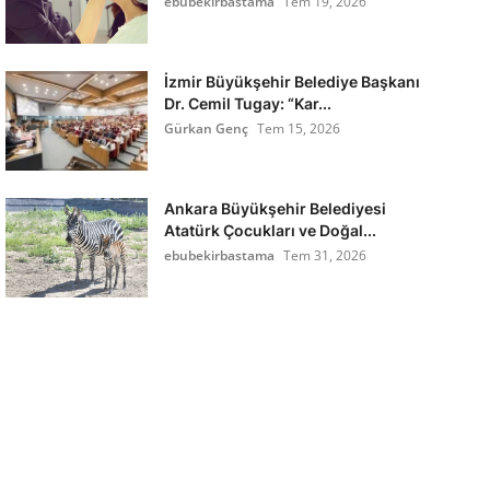
ebubekirbastama
Tem 19, 2026
İzmir Büyükşehir Belediye Başkanı
Dr. Cemil Tugay: “Kar...
Gürkan Genç
Tem 15, 2026
Ankara Büyükşehir Belediyesi
Atatürk Çocukları ve Doğal...
ebubekirbastama
Tem 31, 2026