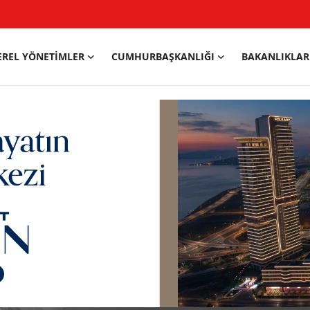
EREL YÖNETIMLER
CUMHURBAŞKANLIĞI
BAKANLIKLAR