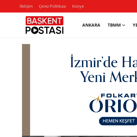
İletişim
Çerez Politikası
Künye
ANKARA
TBMM
Y
İletişim
Çerez Politikası
Künye
Ankara
TBMM
Yerel Yönetimler
Cumhurbaşkanlığı