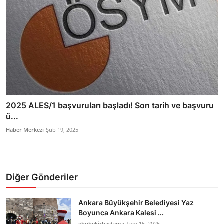
2025 ALES/1 başvuruları başladı! Son tarih ve başvuru
ü...
Haber Merkezi
Şub 19, 2025
Diğer Gönderiler
Ankara Büyükşehir Belediyesi Yaz
Boyunca Ankara Kalesi ...
ebubekirbastama
Tem 16, 2026