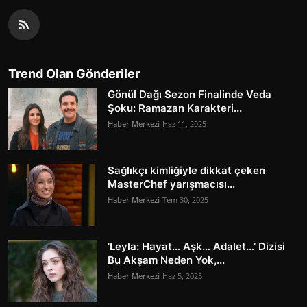
Trend Olan Gönderiler
Gönül Dağı Sezon Finalinde Veda
Şoku: Ramazan Karakteri...
Haber Merkezi
Haz 11, 2025
Sağlıkçı kimliğiyle dikkat çeken
MasterChef yarışmacısı...
Haber Merkezi
Tem 30, 2025
‘Leyla: Hayat… Aşk… Adalet…’ Dizisi
Bu Akşam Neden Yok,...
Haber Merkezi
Haz 5, 2025