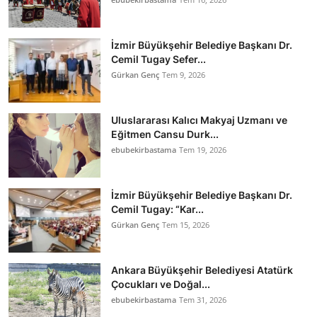
İzmir Büyükşehir Belediye Başkanı Dr.
Cemil Tugay Sefer...
Gürkan Genç
Tem 9, 2026
Uluslararası Kalıcı Makyaj Uzmanı ve
Eğitmen Cansu Durk...
ebubekirbastama
Tem 19, 2026
İzmir Büyükşehir Belediye Başkanı Dr.
Cemil Tugay: “Kar...
Gürkan Genç
Tem 15, 2026
Ankara Büyükşehir Belediyesi Atatürk
Çocukları ve Doğal...
ebubekirbastama
Tem 31, 2026