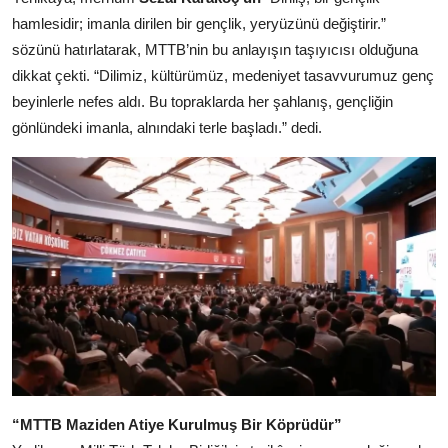
hamlesidir; imanla dirilen bir gençlik, yeryüzünü değiştirir.”
sözünü hatırlatarak, MTTB’nin bu anlayışın taşıyıcısı olduğuna
dikkat çekti. “Dilimiz, kültürümüz, medeniyet tasavvurumuz genç
beyinlerle nefes aldı. Bu topraklarda her şahlanış, gençliğin
gönlündeki imanla, alnındaki terle başladı.” dedi.
“MTTB Maziden Atiye Kurulmuş Bir Köprüdür”