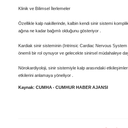
Klinik ve Bilimsel İlerlemeler
Özellikle kalp nakillerinde, kalbin kendi sinir sistemi kompl
ağına ne kadar bağımlı olduğunu gösteriyor .
Kardiak sinir sisteminin (Intrinsic Cardiac Nervous System –
önemli bir rol oynuyor ve gelecekte sinirsel müdahaleye daya
Nörokardiyoloji, sinir sistemiyle kalp arasındaki etkileşimler
etkilerini anlamaya yöneliyor .
Kaynak: CUMHA - CUMHUR HABER AJANSI