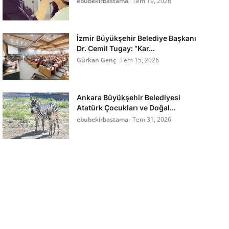
ebubekirbastama
Tem 19, 2026
İzmir Büyükşehir Belediye Başkanı
Dr. Cemil Tugay: “Kar...
Gürkan Genç
Tem 15, 2026
Ankara Büyükşehir Belediyesi
Atatürk Çocukları ve Doğal...
ebubekirbastama
Tem 31, 2026