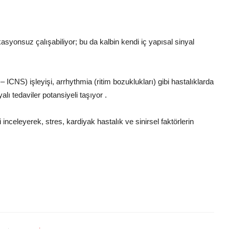
ikasyonsuz çalışabiliyor; bu da kalbin kendi iç yapısal sinyal
 ICNS) işleyişi, arrhythmia (ritim bozuklukları) gibi hastalıklarda
lı tedaviler potansiyeli taşıyor .
i inceleyerek, stres, kardiyak hastalık ve sinirsel faktörlerin