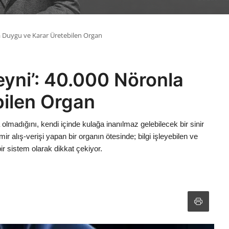
a Duygu ve Karar Üretebilen Organ
eyni’: 40.000 Nöronla
bilen Organ
 olmadığını, kendi içinde kulağa inanılmaz gelebilecek bir sinir
ir alış-verişi yapan bir organın ötesinde; bilgi işleyebilen ve
ir sistem olarak dikkat çekiyor.