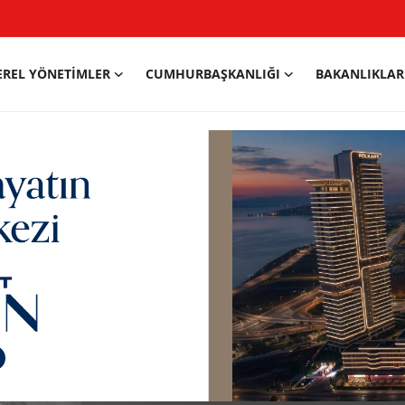
EREL YÖNETIMLER
CUMHURBAŞKANLIĞI
BAKANLIKLAR