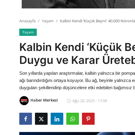
Anasayfa
Yaşam
Kalbin Kendi ‘Küçük Beyni’: 40.000 Nöronl
Yaşam
Kalbin Kendi ‘Küçük B
Duygu ve Karar Ürete
Son yıllarda yapılan araştırmalar, kalbin yalnızca bir pompa
ağı barındırdığını ortaya koyuyor. Bu ağ, beyinle yalnızca em
duyguları şekillendirip düşüncelere etki edebilen bağımsız b
Haber Merkezi
Ağu 20, 2025 - 17:08