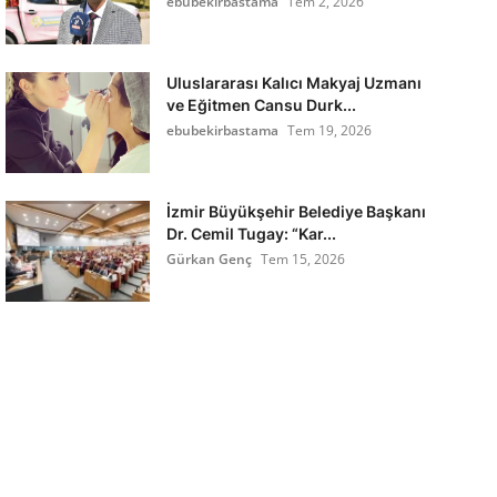
ebubekirbastama
Tem 2, 2026
Uluslararası Kalıcı Makyaj Uzmanı
ve Eğitmen Cansu Durk...
ebubekirbastama
Tem 19, 2026
İzmir Büyükşehir Belediye Başkanı
Dr. Cemil Tugay: “Kar...
Gürkan Genç
Tem 15, 2026