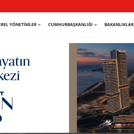
EREL YÖNETIMLER
CUMHURBAŞKANLIĞI
BAKANLIKLAR