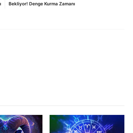
ı
Bekliyor! Denge Kurma Zamanı