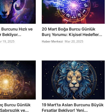
 Burcunu Hızlı ve
20 Mart Boğa Burcu Günlük
 Bekliyor...
Burç Yorumu: Kişisel Hedefler...
r 19, 2025
Haber Merkezi
Mar 20, 2025
eç Burcu Günlük
19 Mart’ta Aslan Burcunu Büyük
abırsızlık ve...
Fırsatlar Bekliyor! Yeni...