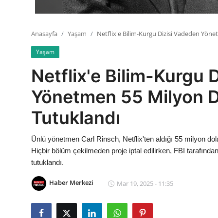
Anasayfa
Yaşam
Netflix'e Bilim-Kurgu Dizisi Vadeden Yöne
Yaşam
Netflix'e Bilim-Kurgu 
Yönetmen 55 Milyon D
Tutuklandı
Ünlü yönetmen Carl Rinsch, Netflix'ten aldığı 55 milyon dol
Hiçbir bölüm çekilmeden proje iptal edilirken, FBI tarafın
tutuklandı.
Haber Merkezi
Mar 19, 2025 - 11:35