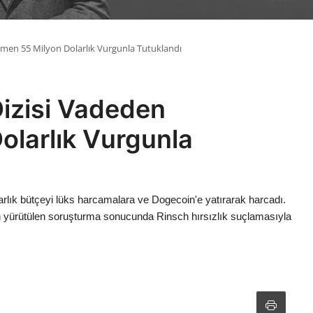
tmen 55 Milyon Dolarlık Vurgunla Tutuklandı
Dizisi Vadeden
olarlık Vurgunla
arlık bütçeyi lüks harcamalara ve Dogecoin'e yatırarak harcadı.
dan yürütülen soruşturma sonucunda Rinsch hırsızlık suçlamasıyla