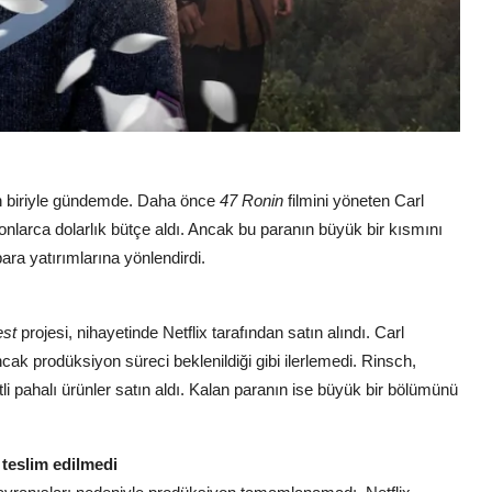
dan biriyle gündemde. Daha önce
47 Ronin
filmini yöneten Carl
lyonlarca dolarlık bütçe aldı. Ancak bu paranın büyük bir kısmını
ara yatırımlarına yönlendirdi.
st
projesi, nihayetinde Netflix tarafından satın alındı. Carl
cak prodüksiyon süreci beklenildiği gibi ilerlemedi. Rinsch,
i pahalı ürünler satın aldı. Kalan paranın ise büyük bir bölümünü
teslim edilmedi