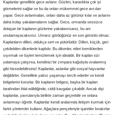
Kaplanlar genellikle gece avlanır. Gözleri, karanlıkta çok iyi
görmelerini sağlar ve bu da onları mükemmel gece avcıları
yapar. Gece avlanmaları, onları daha az görünür kılar ve avlarını
daha kolay yakalamalarını sağlar. Gece, ormanda sessizce
dolaşan bir kaplanın gözlerine yakalanırsanız, bu anı
unutamayacaksınız. Umarız gördüğünüz en son görüntü olmaz.
Kaplanların dilleri, oldukça sert ve pütürlüdür. Dilleri, küçük, geri
çekilebilen dikenlerle kaplıdır. Bu dikenler, etleri kemiklerden
sıyırmak ve tüyleri temizlemek için idealdir. Bir kaplan sizi
yalamaya çalışırsa, kendinizi bir zımpara kağıdıyla ovalanmış
gibi hissedebilirsiniz! Kaplanlar, aslanlar gibi sosyal hayvanlar
değildirler. Genellikle yalnız yaşamayı tercih ederler ve kendi
bölgelerini korurlar. Bir kaplanın bölgesi, başka bir kaplan
tarafından ihlal edildiğinde, ciddi kavgalar çıkabilir. Ancak dişi
kaplanlar, yavrularıyla birlikte zaman geçirebilir ve onlara
avlanmayı öğretir. Kaplanlar kendi aralarında iletişim kurmak için
farklı yöntemler kullanır. Ağaçlara pençeleriyle işaretler bırakırlar