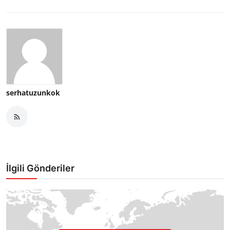
serhatuzunkok
İlgili Gönderiler