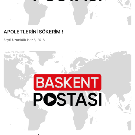
APOLETLERİNİ SÖKERİM !
Seyfi Uzunkök
Haz 5, 2018