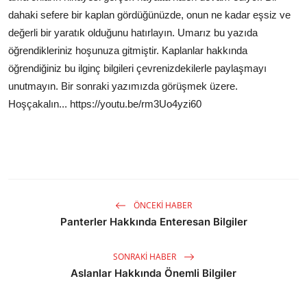
dahaki sefere bir kaplan gördüğünüzde, onun ne kadar eşsiz ve
değerli bir yaratık olduğunu hatırlayın. Umarız bu yazıda
öğrendikleriniz hoşunuza gitmiştir. Kaplanlar hakkında
öğrendiğiniz bu ilginç bilgileri çevrenizdekilerle paylaşmayı
unutmayın. Bir sonraki yazımızda görüşmek üzere.
Hoşçakalın... https://youtu.be/rm3Uo4yzi60
ÖNCEKI HABER
Panterler Hakkında Enteresan Bilgiler
SONRAKI HABER
Aslanlar Hakkında Önemli Bilgiler