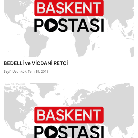
BEDELLİ ve VİCDANİ RETÇİ
Seyfi Uzunkök
Tem 19, 2018