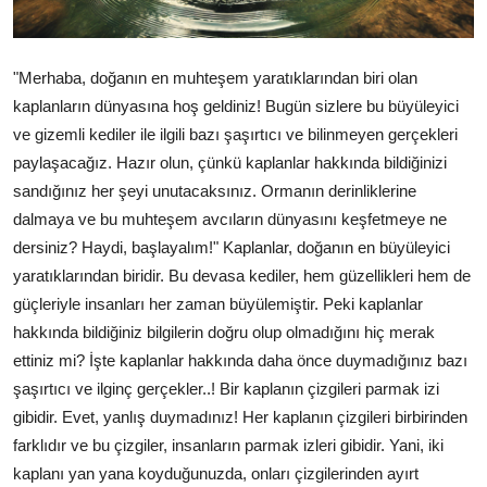
"Merhaba, doğanın en muhteşem yaratıklarından biri olan
kaplanların dünyasına hoş geldiniz! Bugün sizlere bu büyüleyici
ve gizemli kediler ile ilgili bazı şaşırtıcı ve bilinmeyen gerçekleri
paylaşacağız. Hazır olun, çünkü kaplanlar hakkında bildiğinizi
sandığınız her şeyi unutacaksınız. Ormanın derinliklerine
dalmaya ve bu muhteşem avcıların dünyasını keşfetmeye ne
dersiniz? Haydi, başlayalım!" Kaplanlar, doğanın en büyüleyici
yaratıklarından biridir. Bu devasa kediler, hem güzellikleri hem de
güçleriyle insanları her zaman büyülemiştir. Peki kaplanlar
hakkında bildiğiniz bilgilerin doğru olup olmadığını hiç merak
ettiniz mi? İşte kaplanlar hakkında daha önce duymadığınız bazı
şaşırtıcı ve ilginç gerçekler..! Bir kaplanın çizgileri parmak izi
gibidir. Evet, yanlış duymadınız! Her kaplanın çizgileri birbirinden
farklıdır ve bu çizgiler, insanların parmak izleri gibidir. Yani, iki
kaplanı yan yana koyduğunuzda, onları çizgilerinden ayırt