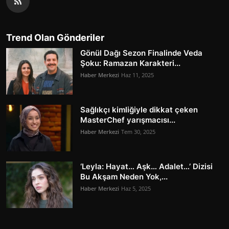
Trend Olan Gönderiler
Gönül Dağı Sezon Finalinde Veda
Şoku: Ramazan Karakteri...
Haber Merkezi
Haz 11, 2025
Sağlıkçı kimliğiyle dikkat çeken
MasterChef yarışmacısı...
Haber Merkezi
Tem 30, 2025
‘Leyla: Hayat… Aşk… Adalet…’ Dizisi
Bu Akşam Neden Yok,...
Haber Merkezi
Haz 5, 2025