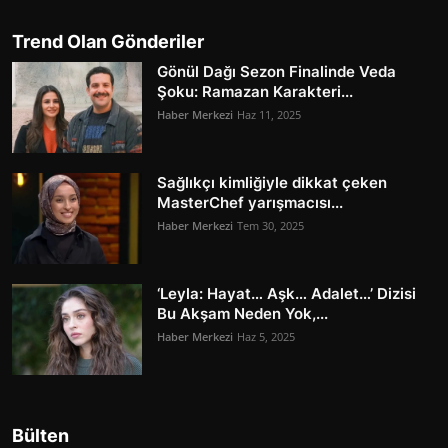
Trend Olan Gönderiler
Gönül Dağı Sezon Finalinde Veda
Şoku: Ramazan Karakteri...
Haber Merkezi
Haz 11, 2025
Sağlıkçı kimliğiyle dikkat çeken
MasterChef yarışmacısı...
Haber Merkezi
Tem 30, 2025
‘Leyla: Hayat… Aşk… Adalet…’ Dizisi
Bu Akşam Neden Yok,...
Haber Merkezi
Haz 5, 2025
Bülten