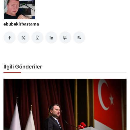
ebubekirbastama
İlgili Gönderiler