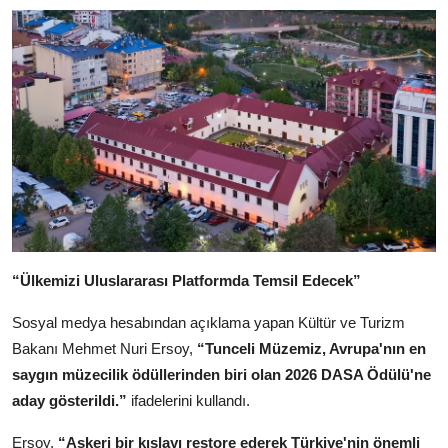
“Ülkemizi Uluslararası Platformda Temsil Edecek”
Sosyal medya hesabından açıklama yapan Kültür ve Turizm
Bakanı Mehmet Nuri Ersoy,
“Tunceli Müzemiz, Avrupa'nın en
saygın müzecilik ödüllerinden biri olan 2026 DASA Ödülü'ne
aday gösterildi.”
ifadelerini kullandı.
Ersoy,
“Askeri bir kışlayı restore ederek Türkiye'nin önemli