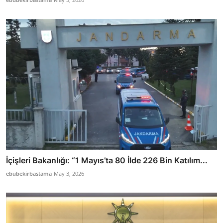
İçişleri Bakanlığı: “1 Mayıs’ta 80 İlde 226 Bin Katılım...
ebubekirbastama
May 3, 2026