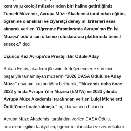
kent ve arkeoloji müzelerinden biri haline getirdiğimiz
Tunceli Müzemiz, Avrupa Müze Akademisi tarafından eğitim,
öğrenme olanakları ve ziyaretçi deneyimi kriterleri esas
alınarak verilen 'Öğrenme Fırsatlarında Avrupa'nın En İyi
Müzesi' ödülü için ülkemizi uluslararası platformda temsil
edecek.”
dedi.
Üçüncü Kez Avrupa'da Prestijli Bir Ödüle Aday
Bakan Ersoy, akademi jürisinin ilk değerlendirme sürecini
başarıyla tamamlayan müzenin
“2026 DASA Ödülü'ne Aday
Müze”
unvanını kazandığını belirterek,
“Müzemiz daha önce
2022 yılında Avrupa Yılın Müzesi (EMYA) ve 2023 yılında
Avrupa Müze Akademisi tarafından verilen Luigi Micheletti
Ödülü'nde finale kalmıştı.”
açıklamasında bulundu.
Avrupa Müze Akademisi tarafından verilen DASA Ödülü,
müzelerin eğitim faaliyetleri, öğrenme olanakları ve ziyaretçilere