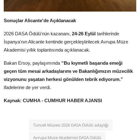
Sonuçlar Alicante'de Açıklanacak
2026 DASA Ödülü'nün kazananı,
24-26 Eylül
tarihlerinde
İspanya'nın Alicante kentinde gerçekleştirilecek Avrupa Müze
Akademisi yıllık toplantısında açıklanacak.
Bakan Ersoy, paylaşımında
“Bu kıymetli başarıda emeği
geçen tüm mesai arkadaşlarımı ve Bakanlığımızın müzecilik
vizyonunu yaşatan herkesi gönülden tebrik ediyorum.”
ifadelerine de yer verdi.
Kaynak: CUMHA - CUMHUR HABER AJANSI
Tunceli Müzesi 2026 DASA Ödülü adaylığı
Avrupa Müze Akademisi DASA Ödülü