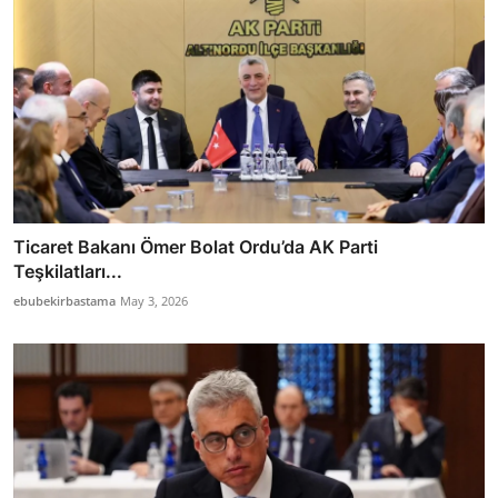
Ticaret Bakanı Ömer Bolat Ordu’da AK Parti
Teşkilatları...
ebubekirbastama
May 3, 2026