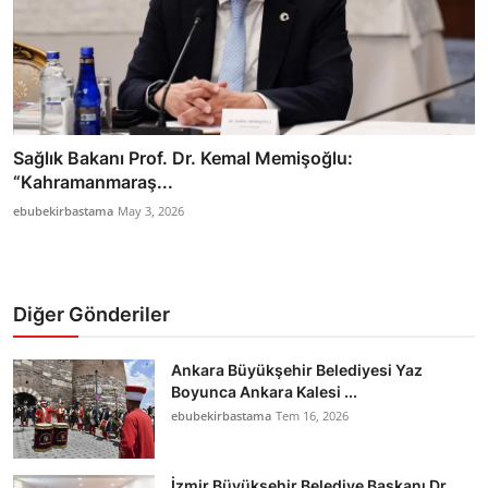
Sağlık Bakanı Prof. Dr. Kemal Memişoğlu:
“Kahramanmaraş...
ebubekirbastama
May 3, 2026
Diğer Gönderiler
Ankara Büyükşehir Belediyesi Yaz
Boyunca Ankara Kalesi ...
ebubekirbastama
Tem 16, 2026
İzmir Büyükşehir Belediye Başkanı Dr.