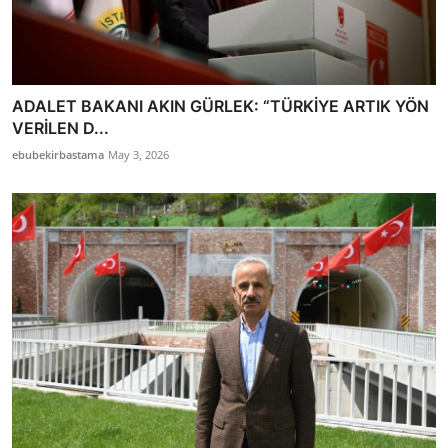
ADALET BAKANI AKIN GÜRLEK: “TÜRKİYE ARTIK YÖN
VERİLEN D...
ebubekirbastama
May 3, 2026