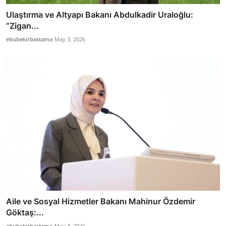
Ulaştırma ve Altyapı Bakanı Abdulkadir Uraloğlu:
“Zigan...
ebubekirbastama
May 3, 2026
Aile ve Sosyal Hizmetler Bakanı Mahinur Özdemir
Göktaş:...
ebubekirbastama
May 3, 2026