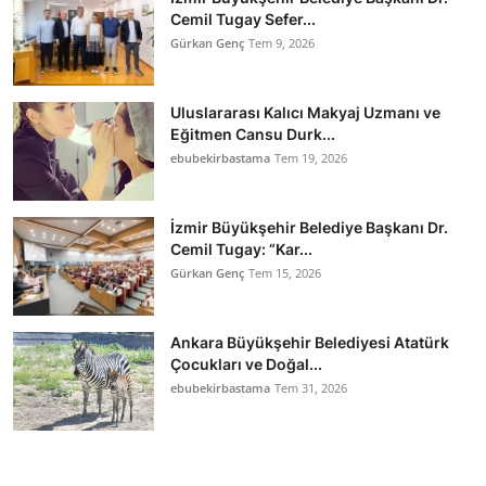
Cemil Tugay Sefer...
Gürkan Genç
Tem 9, 2026
Uluslararası Kalıcı Makyaj Uzmanı ve
Eğitmen Cansu Durk...
ebubekirbastama
Tem 19, 2026
İzmir Büyükşehir Belediye Başkanı Dr.
Cemil Tugay: “Kar...
Gürkan Genç
Tem 15, 2026
Ankara Büyükşehir Belediyesi Atatürk
Çocukları ve Doğal...
ebubekirbastama
Tem 31, 2026