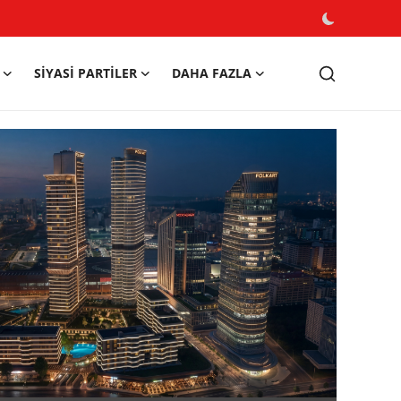
SIYASI PARTILER
DAHA FAZLA