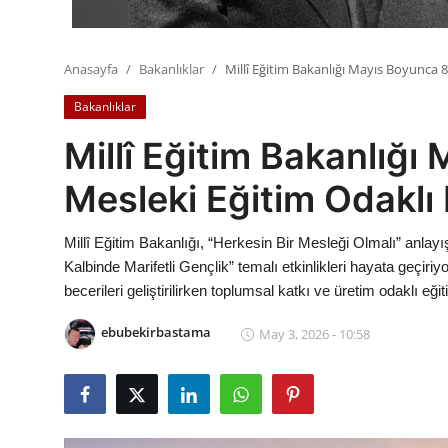
Anasayfa
Bakanlıklar
Millî Eğitim Bakanlığı Mayıs Boyunca 81
Bakanlıklar
Millî Eğitim Bakanlığı
Mesleki Eğitim Odaklı E
Millî Eğitim Bakanlığı, “Herkesin Bir Mesleği Olmalı” anla
Kalbinde Marifetli Gençlik” temalı etkinlikleri hayata geçiriy
becerileri geliştirilirken toplumsal katkı ve üretim odaklı eği
ebubekirbastama
May 3, 2026 - 10:58