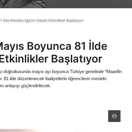
 İlde Mesleki Eğitim Odaklı Etkinlikler Başlatıyor
 Mayıs Boyunca 81 İlde
tkinlikler Başlatıyor
yışı doğrultusunda mayıs ayı boyunca Türkiye genelinde “Maarifin
or. 81 ilde düzenlenecek faaliyetlerle öğrencilerin mesleki
tim anlayışı güçlendirilecek.