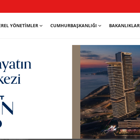
EREL YÖNETIMLER
CUMHURBAŞKANLIĞI
BAKANLIKLAR