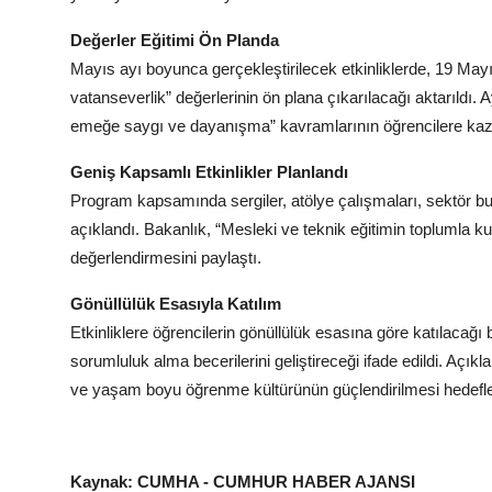
Değerler Eğitimi Ön Planda
Mayıs ayı boyunca gerçekleştirilecek etkinliklerde, 19 Mayı
vatanseverlik” değerlerinin ön plana çıkarılacağı aktarıldı. A
emeğe saygı ve dayanışma” kavramlarının öğrencilere kazand
Geniş Kapsamlı Etkinlikler Planlandı
Program kapsamında sergiler, atölye çalışmaları, sektör bul
açıklandı. Bakanlık, “Mesleki ve teknik eğitimin toplumla 
değerlendirmesini paylaştı.
Gönüllülük Esasıyla Katılım
Etkinliklere öğrencilerin gönüllülük esasına göre katılacağı be
sorumluluk alma becerilerini geliştireceği ifade edildi. Açı
ve yaşam boyu öğrenme kültürünün güçlendirilmesi hedeflen
Kaynak: CUMHA - CUMHUR HABER AJANSI