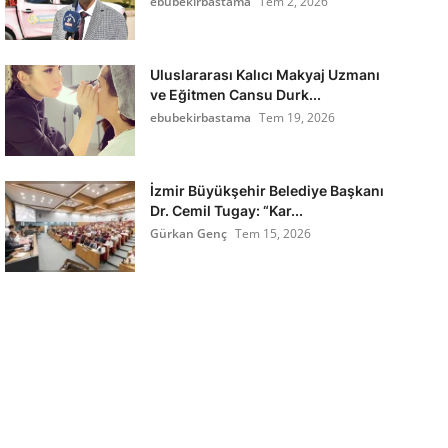
ebubekirbastama
Tem 2, 2026
Uluslararası Kalıcı Makyaj Uzmanı
ve Eğitmen Cansu Durk...
ebubekirbastama
Tem 19, 2026
İzmir Büyükşehir Belediye Başkanı
Dr. Cemil Tugay: “Kar...
Gürkan Genç
Tem 15, 2026