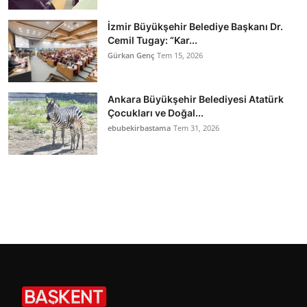
İzmir Büyükşehir Belediye Başkanı Dr.
Cemil Tugay: “Kar...
Gürkan Genç
Tem 15, 2026
Ankara Büyükşehir Belediyesi Atatürk
Çocukları ve Doğal...
ebubekirbastama
Tem 31, 2026