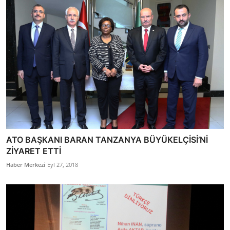
ATO BAŞKANI BARAN TANZANYA BÜYÜKELÇİSİ’Nİ
ZİYARET ETTİ
Haber Merkezi
Eyl 27, 2018