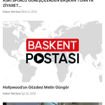
ASKİ SPORLU GÜREŞÇİLERDEN BAŞKAN TUNA’YA
ZİYARET…
Haber Merkezi
Ekim 6, 2018
Hollywood'un Gözdesi Metin Güngör
Haber Merkezi
Eyl 26, 2018