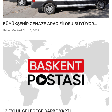
BÜYÜKŞEHİR CENAZE ARAÇ FİLOSU BÜYÜYOR…
Haber Merkezi
Ekim 7, 2018
12 EYLÜL GELECEĞE DARBE YAPTI