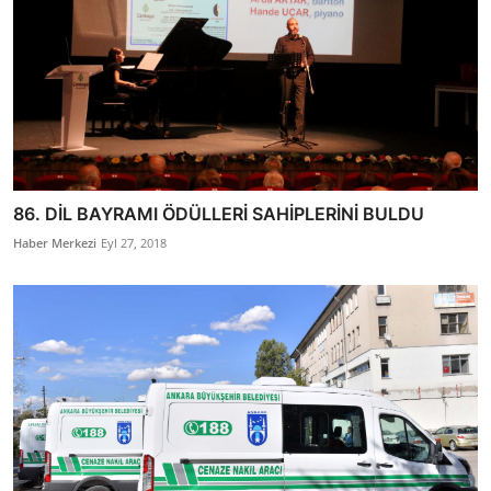
86. DİL BAYRAMI ÖDÜLLERİ SAHİPLERİNİ BULDU
Haber Merkezi
Eyl 27, 2018