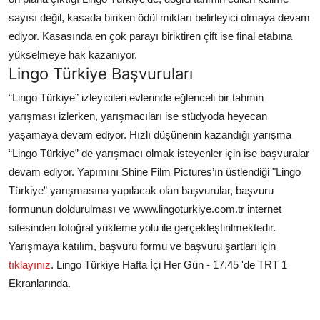
sayısı değil, kasada biriken ödül miktarı belirleyici olmaya devam
ediyor. Kasasında en çok parayı biriktiren çift ise final etabına
yükselmeye hak kazanıyor.
Lingo Türkiye Başvuruları
“Lingo Türkiye” izleyicileri evlerinde eğlenceli bir tahmin
yarışması izlerken, yarışmacıları ise stüdyoda heyecan
yaşamaya devam ediyor. Hızlı düşünenin kazandığı yarışma
“Lingo Türkiye” de yarışmacı olmak isteyenler için ise başvuralar
devam ediyor. Yapımını Shine Film Pictures’ın üstlendiği "Lingo
Türkiye” yarışmasına yapılacak olan başvurular, başvuru
formunun doldurulması ve www.lingoturkiye.com.tr internet
sitesinden fotoğraf yükleme yolu ile gerçekleştirilmektedir.
Yarışmaya katılım, başvuru formu ve başvuru şartları için
tıklayınız
. Lingo Türkiye Hafta İçi Her Gün - 17.45 'de TRT 1
Ekranlarında.