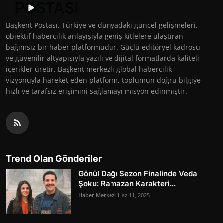
Başkent Postası, Türkiye ve dünyadaki güncel gelişmeleri,
objektif habercilik anlayışıyla geniş kitlelere ulaştıran
bağımsız bir haber platformudur. Güçlü editöryel kadrosu
ve güvenilir altyapısıyla yazılı ve dijital formatlarda kaliteli
içerikler üretir. Başkent merkezli global habercilik
vizyonuyla hareket eden platform, toplumun doğru bilgiye
hızlı ve tarafsız erişimini sağlamayı misyon edinmiştir.
Trend Olan Gönderiler
Gönül Dağı Sezon Finalinde Veda
Şoku: Ramazan Karakteri...
Haber Merkezi
Haz 11, 2025