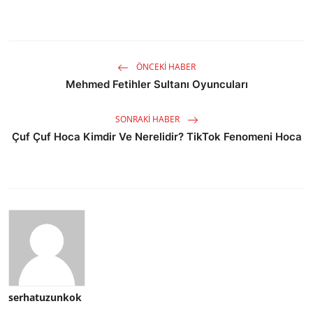
ÖNCEKI HABER
Mehmed Fetihler Sultanı Oyuncuları
SONRAKI HABER
Çuf Çuf Hoca Kimdir Ve Nerelidir? TikTok Fenomeni Hoca
serhatuzunkok