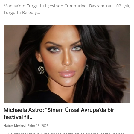
Manisa’nın Turgutlu ilçesinde Cumhuriyet Bayramı’nın 102. yılı,
Turgutlu Belediy...
Michaela Astro: “Sinem Ünsal Avrupa’da bir
festival fil...
Haber Merkezi
Ekim 13, 2025