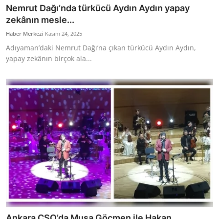
Nemrut Dağı’nda türkücü Aydın Aydın yapay
zekânın mesle...
Haber Merkezi
Kasım 24, 2025
Adıyaman’daki Nemrut Dağı’na çıkan türkücü Aydın Aydın,
yapay zekânın birçok ala...
Ankara CSO’da Musa Göçmen ile Hakan