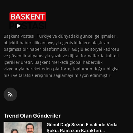
Başkent Postası, Türkiye ve dünyadaki güncel gelişmeleri,
objektif habercilik anlayışıyla geniş kitlelere ulaştıran
bağımsız bir haber platformudur. Güçlü editöryel kadrosu
ve güvenilir altyapısıyla yazılı ve dijital formatlarda kaliteli
içerikler üretir. Başkent merkezli global habercilik
vizyonuyla hareket eden platform, toplumun doğru bilgiye
hızlı ve tarafsız erişimini sağlamayı misyon edinmiştir.
Trend Olan Gönderiler
Gönül Dağı Sezon Finalinde Veda
Şoku: Ramazan Karakteri...