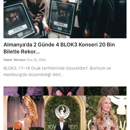
Almanya’da 2 Günde 4 BLOK3 Konseri 20 Bin
Biletle Rekor...
Haber Merkezi
Oca 20, 2026
BLOK3, 17–18 Ocak tarihlerinde Düsseldorf, Bochum ve
Hamburg’da düzenlediği dört...