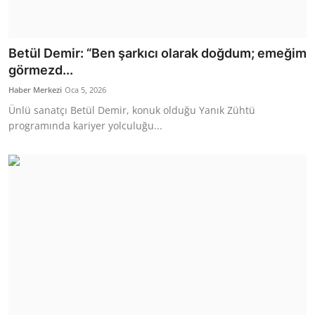
Betül Demir: “Ben şarkıcı olarak doğdum; emeğim
görmezd...
Haber Merkezi
Oca 5, 2026
Ünlü sanatçı Betül Demir, konuk olduğu Yanık Zühtü
programında kariyer yolculuğu...