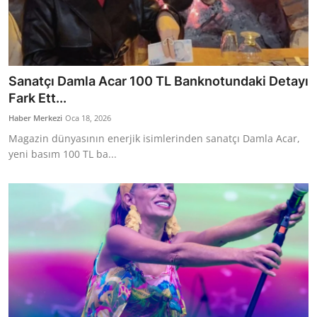
Sanatçı Damla Acar 100 TL Banknotundaki Detayı
Fark Ett...
Haber Merkezi
Oca 18, 2026
Magazin dünyasının enerjik isimlerinden sanatçı Damla Acar,
yeni basım 100 TL ba...