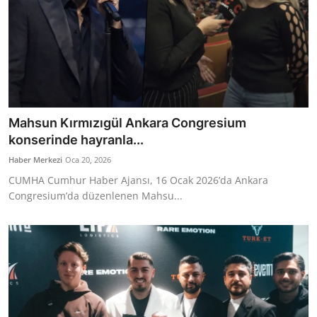
Mahsun Kırmızıgül Ankara Congresium
konserinde hayranla...
Haber Merkezi
Oca 20, 2026
CUMHA Cumhur Haber Ajansı, 16 Ocak 2026’da Ankara
Congresium’da düzenlenen Mahsu...