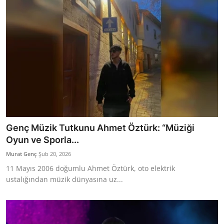
Genç Müzik Tutkunu Ahmet Öztürk: “Müziği
Oyun ve Sporla...
Murat Genç
Şub 20, 2026
11 Mayıs 2006 doğumlu Ahmet Öztürk, oto elektrik
ustalığından müzik dünyasına uz...