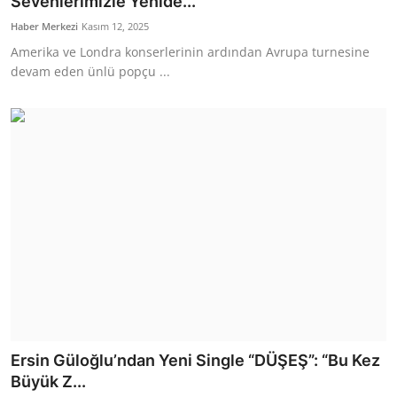
Sevenlerimizle Yenide...
Haber Merkezi
Kasım 12, 2025
Amerika ve Londra konserlerinin ardından Avrupa turnesine
devam eden ünlü popçu ...
Ersin Güloğlu’ndan Yeni Single “DÜŞEŞ”: “Bu Kez
Büyük Z...