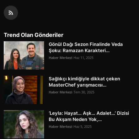
Trend Olan Gönderiler
Gönül Dağı Sezon Finalinde Veda
Şoku: Ramazan Karakteri...
Haber Merkezi
Haz 11, 2025
Sağlıkçı kimliğiyle dikkat çeken
MasterChef yarışmacısı...
Haber Merkezi
Tem 30, 2025
‘Leyla: Hayat… Aşk… Adalet…’ Dizisi
Bu Akşam Neden Yok,...
Haber Merkezi
Haz 5, 2025