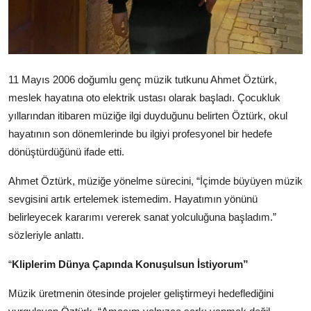
11 Mayıs 2006 doğumlu genç müzik tutkunu Ahmet Öztürk,
meslek hayatına oto elektrik ustası olarak başladı. Çocukluk
yıllarından itibaren müziğe ilgi duyduğunu belirten Öztürk, okul
hayatının son dönemlerinde bu ilgiyi profesyonel bir hedefe
dönüştürdüğünü ifade etti.
Ahmet Öztürk, müziğe yönelme sürecini, “İçimde büyüyen müzik
sevgisini artık ertelemek istemedim. Hayatımın yönünü
belirleyecek kararımı vererek sanat yolculuğuna başladım.”
sözleriyle anlattı.
“
Kliplerim Dünya Çapında Konuşulsun İstiyorum”
Müzik üretmenin ötesinde projeler geliştirmeyi hedeflediğini