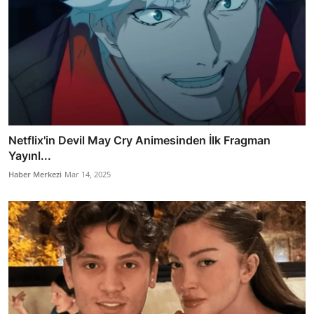
Netflix'in Devil May Cry Animesinden İlk Fragman
Yayınl...
Haber Merkezi
Mar 14, 2025