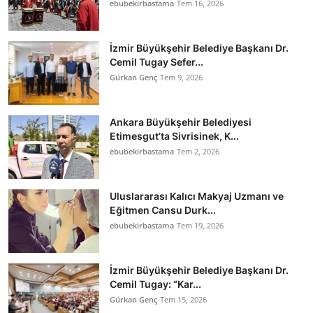
ebubekirbastama
Tem 16, 2026
İzmir Büyükşehir Belediye Başkanı Dr.
Cemil Tugay Sefer...
Gürkan Genç
Tem 9, 2026
Ankara Büyükşehir Belediyesi
Etimesgut’ta Sivrisinek, K...
ebubekirbastama
Tem 2, 2026
Uluslararası Kalıcı Makyaj Uzmanı ve
Eğitmen Cansu Durk...
ebubekirbastama
Tem 19, 2026
İzmir Büyükşehir Belediye Başkanı Dr.
Cemil Tugay: “Kar...
Gürkan Genç
Tem 15, 2026