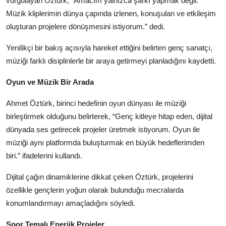
vurgulayan Öztürk, “Amacım yalnızca şarkı yapmak değil.
Müzik kliplerimin dünya çapında izlenen, konuşulan ve etkileşim
oluşturan projelere dönüşmesini istiyorum.” dedi.
Yenilikçi bir bakış açısıyla hareket ettiğini belirten genç sanatçı,
müziği farklı disiplinlerle bir araya getirmeyi planladığını kaydetti.
Oyun ve Müzik Bir Arada
Ahmet Öztürk, birinci hedefinin oyun dünyası ile müziği
birleştirmek olduğunu belirterek, “Genç kitleye hitap eden, dijital
dünyada ses getirecek projeler üretmek istiyorum. Oyun ile
müziği aynı platformda buluşturmak en büyük hedeflerimden
biri.” ifadelerini kullandı.
Dijital çağın dinamiklerine dikkat çeken Öztürk, projelerini
özellikle gençlerin yoğun olarak bulunduğu mecralarda
konumlandırmayı amaçladığını söyledi.
Spor Temalı Enerjik Projeler