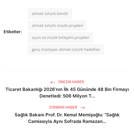
ahmet öztürk kimdir
ahmet öztürk müzik projeleri
Etiketler:
oyun ve müzik birleşimi projeleri
genç müzisyen ahmet öztürk hedefleri
ÖNCEKI HABER
Ticaret Bakanlığı 2026’nın İlk 45 Gününde 48 Bin Firmayı
Denetledi: 506 Milyon T...
SONRAKI HABER
Sağlık Bakanı Prof. Dr. Kemal Memişoğlu: “Sağlık
Camiasıyla Aynı Sofrada Ramazan...