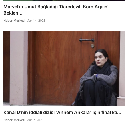
Marvel'ın Umut Bağladığı 'Daredevil: Born Again'
Beklen...
Haber Merkezi
Mar 14, 2025
Kanal D’nin iddialı dizisi "Annem Ankara" için final ka...
Haber Merkezi
Mar 7, 2025