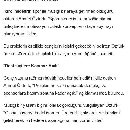
İkinci hedefinin spor ile müziği bir araya getirmek olduğunu
aktaran Ahmet Öztürk, “Sporun enerjisi ile müziğin ritmini
birleştirerek motivasyon odaklı konseptler ortaya koymayı
planlıyorum.” dedi.
Bu projelerin özellikle gençlerin ilgisini çekeceğini belirten Öztürk,
üretim sürecinde disiplinli bir çalışma yürüttüğünü ifade etti.
“
Destekçilere Kapımız Açık”
Genç yaşına rağmen büyük hedefler belirlediğini dile getiren
Ahmet Öztürk, “Projelerime katkı sunacak destekçi ve
sponsorlara kapım sonuna kadar açık.” açıklamasında bulundu.
Müziği bir yaşam biçimi olarak gördüğünü vurgulayan Öztürk,
“Global başarıyı hedefliyorum. Üreterek, çalışarak ve kendimi
geliştirerek bu hedefe ulaşacağıma inanıyorum.” dedi.