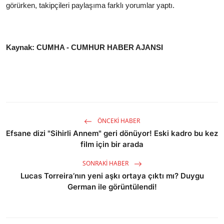
görürken, takipçileri paylaşıma farklı yorumlar yaptı.
Kaynak: CUMHA - CUMHUR HABER AJANSI
ÖNCEKI HABER
Efsane dizi "Sihirli Annem" geri dönüyor! Eski kadro bu kez
film için bir arada
SONRAKI HABER
Lucas Torreira’nın yeni aşkı ortaya çıktı mı? Duygu
German ile görüntülendi!