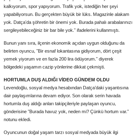
kalkıyorum, spor yapıyorum. Trafik yok, istediğin her şeyi
yapabiliyorsun. Bu gerçekten büyük bir lüks. Magazinle alakam
yok. Datça'da şöhretin bir önemi yok. Burada pahalı arabalarınızı
sergileyebileceğiniz bir bar bile yok." ifadelerini kullanmıştı.
Bunun yanı sıra, ilçenin ekonomik açıdan uygun olduğunu da
belirten oyuncu, "Bir esnaf lokantasına gidiyorum, dört çeşit
yemek yiyorum ve en fazla 200 lira ödüyorum." diyerek
bölgedeki yaşamın cazip yönlerine dikkat çekmişti.
HORTUMLA DUŞ ALDIĞI VİDEO GÜNDEM OLDU
Levendoğlu, sosyal medya hesabından Datça’daki yaşantısına
dair paylaşımlarına devam ediyor. Son olarak serin havada
hortumla duş aldığı anları takipçileriyle paylaşan oyuncu,
gönderisine "Burada havuz yok, neden mi? Çünkü hortum var."
notunu ekledi.
Oyuncunun doğal yaşam tarzı sosyal medyada büyük ilgi