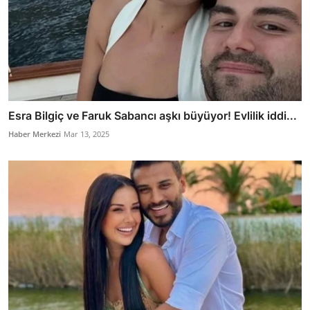
Esra Bilgiç ve Faruk Sabancı aşkı büyüyor! Evlilik iddi...
Haber Merkezi
Mar 13, 2025