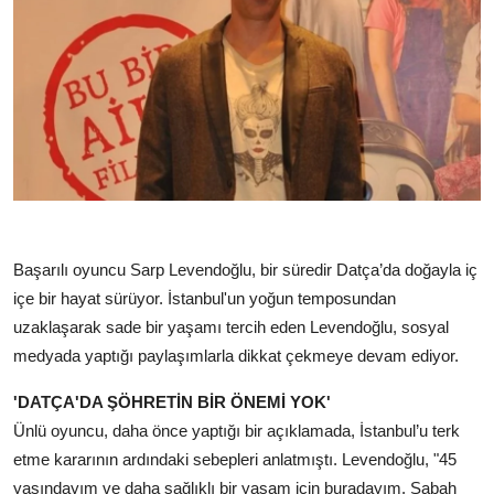
Başarılı oyuncu Sarp Levendoğlu, bir süredir Datça’da doğayla iç
içe bir hayat sürüyor. İstanbul'un yoğun temposundan
uzaklaşarak sade bir yaşamı tercih eden Levendoğlu, sosyal
medyada yaptığı paylaşımlarla dikkat çekmeye devam ediyor.
'DATÇA'DA ŞÖHRETİN BİR ÖNEMİ YOK'
Ünlü oyuncu, daha önce yaptığı bir açıklamada, İstanbul’u terk
etme kararının ardındaki sebepleri anlatmıştı. Levendoğlu, "45
yaşındayım ve daha sağlıklı bir yaşam için buradayım. Sabah