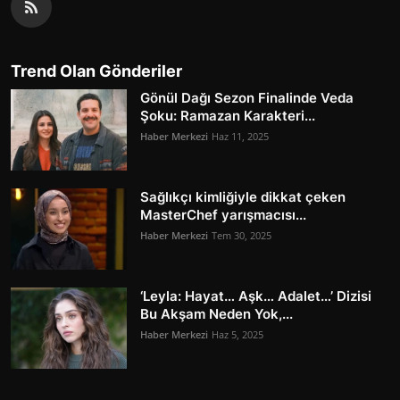
Trend Olan Gönderiler
Gönül Dağı Sezon Finalinde Veda
Şoku: Ramazan Karakteri...
Haber Merkezi
Haz 11, 2025
Sağlıkçı kimliğiyle dikkat çeken
MasterChef yarışmacısı...
Haber Merkezi
Tem 30, 2025
‘Leyla: Hayat… Aşk… Adalet…’ Dizisi
Bu Akşam Neden Yok,...
Haber Merkezi
Haz 5, 2025