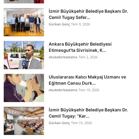
İzmir Büyükşehir Belediye Başkanı Dr.
Cemil Tugay Sefer...
Gürkan Genç
Tem 9, 2026
Ankara Büyükşehir Belediyesi
Etimesgut’ta Sivrisinek, K...
ebubekirbastama
Tem 2, 2026
Uluslararası Kalıcı Makyaj Uzmanı ve
Eğitmen Cansu Durk...
ebubekirbastama
Tem 19, 2026
İzmir Büyükşehir Belediye Başkanı Dr.
Cemil Tugay: “Kar...
Gürkan Genç
Tem 15, 2026