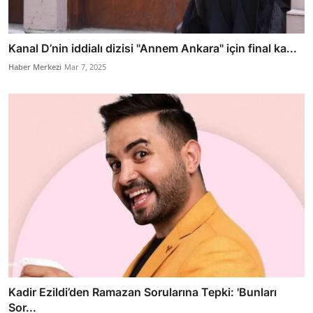
Kanal D’nin iddialı dizisi "Annem Ankara" için final ka...
Haber Merkezi
Mar 7, 2025
Kadir Ezildi’den Ramazan Sorularına Tepki: 'Bunları
Sor...