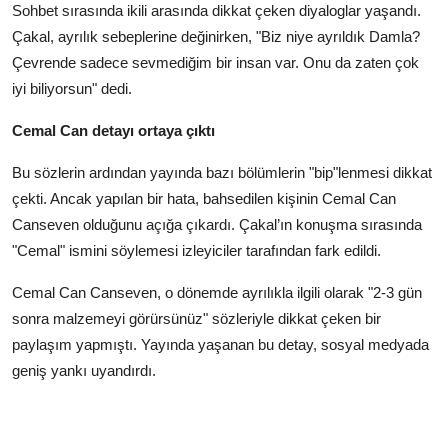
Sohbet sırasında ikili arasında dikkat çeken diyaloglar yaşandı.
Çakal, ayrılık sebeplerine değinirken, "Biz niye ayrıldık Damla?
Çevrende sadece sevmediğim bir insan var. Onu da zaten çok
iyi biliyorsun" dedi.
Cemal Can detayı ortaya çıktı
Bu sözlerin ardından yayında bazı bölümlerin "bip"lenmesi dikkat
çekti. Ancak yapılan bir hata, bahsedilen kişinin Cemal Can
Canseven olduğunu açığa çıkardı. Çakal’ın konuşma sırasında
"Cemal" ismini söylemesi izleyiciler tarafından fark edildi.
Cemal Can Canseven, o dönemde ayrılıkla ilgili olarak "2-3 gün
sonra malzemeyi görürsünüz" sözleriyle dikkat çeken bir
paylaşım yapmıştı. Yayında yaşanan bu detay, sosyal medyada
geniş yankı uyandırdı.