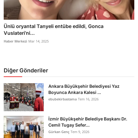
Ünlü oryantal Tanyeli entübe edildi, Gonca
Vuslateri’ni...
Haber Merkezi
Mar 14, 2025
Diğer Gönderiler
Ankara Büyükşehir Belediyesi Yaz
Boyunca Ankara Kalesi ...
ebubekirbastama
Tem 16, 2026
İzmir Büyükşehir Belediye Başkanı Dr.
Cemil Tugay Sefer...
Gürkan Genç
Tem 9, 2026