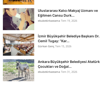
Uluslararası Kalıcı Makyaj Uzmanı ve
Eğitmen Cansu Durk...
ebubekirbastama
Tem 19, 2026
İzmir Büyükşehir Belediye Başkanı Dr.
Cemil Tugay: “Kar...
Gürkan Genç
Tem 15, 2026
Ankara Büyükşehir Belediyesi Atatürk
Çocukları ve Doğal...
ebubekirbastama
Tem 31, 2026