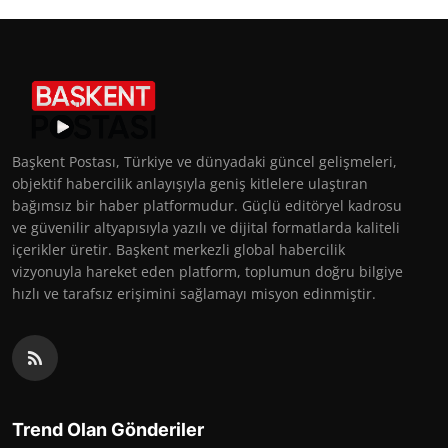
Başkent Postası, Türkiye ve dünyadaki güncel gelişmeleri,
objektif habercilik anlayışıyla geniş kitlelere ulaştıran
bağımsız bir haber platformudur. Güçlü editöryel kadrosu
ve güvenilir altyapısıyla yazılı ve dijital formatlarda kaliteli
içerikler üretir. Başkent merkezli global habercilik
vizyonuyla hareket eden platform, toplumun doğru bilgiye
hızlı ve tarafsız erişimini sağlamayı misyon edinmiştir.
Trend Olan Gönderiler