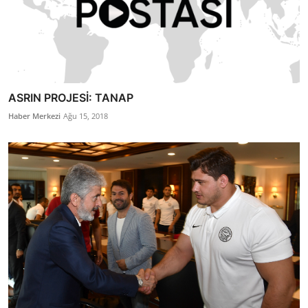
ASRIN PROJESİ: TANAP
Haber Merkezi
Ağu 15, 2018