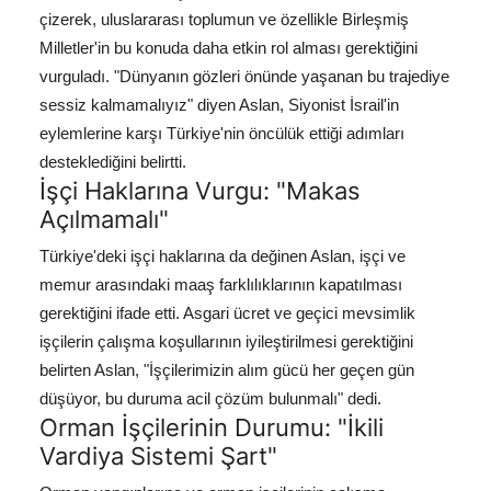
çizerek, uluslararası toplumun ve özellikle Birleşmiş
Milletler'in bu konuda daha etkin rol alması gerektiğini
vurguladı. "Dünyanın gözleri önünde yaşanan bu trajediye
sessiz kalmamalıyız" diyen Aslan, Siyonist İsrail'in
eylemlerine karşı Türkiye'nin öncülük ettiği adımları
desteklediğini belirtti.
İşçi Haklarına Vurgu: "Makas
Açılmamalı"
Türkiye'deki işçi haklarına da değinen Aslan, işçi ve
memur arasındaki maaş farklılıklarının kapatılması
gerektiğini ifade etti. Asgari ücret ve geçici mevsimlik
işçilerin çalışma koşullarının iyileştirilmesi gerektiğini
belirten Aslan, "İşçilerimizin alım gücü her geçen gün
düşüyor, bu duruma acil çözüm bulunmalı" dedi.
Orman İşçilerinin Durumu: "İkili
Vardiya Sistemi Şart"