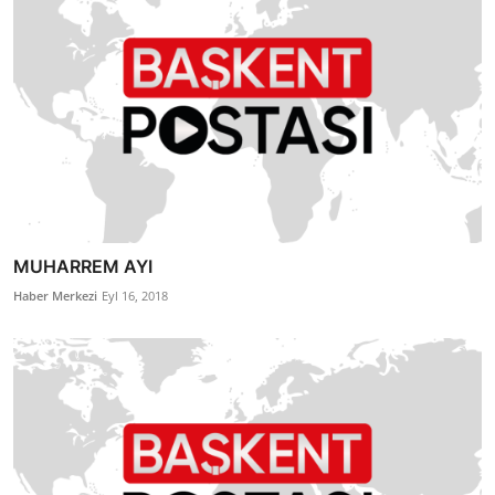
MUHARREM AYI
Haber Merkezi
Eyl 16, 2018