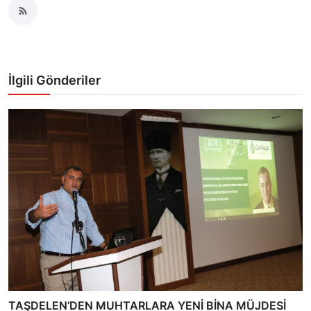
İlgili Gönderiler
TAŞDELEN’DEN MUHTARLARA YENİ BİNA MÜJDESİ