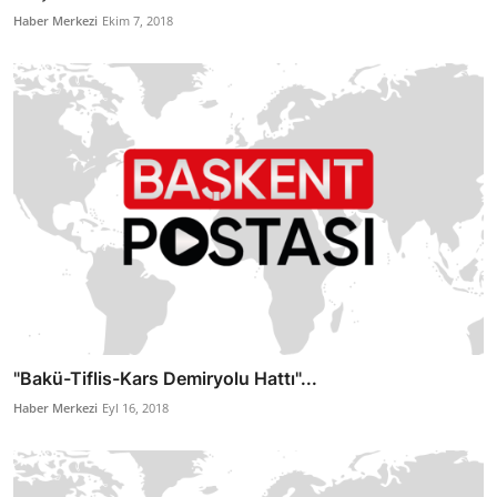
Haber Merkezi
Ekim 7, 2018
"Bakü-Tiflis-Kars Demiryolu Hattı"...
Haber Merkezi
Eyl 16, 2018