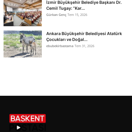
İzmir Büyükşehir Belediye Başkanı Dr.
Cemil Tugay: “Kar...
Gürkan Genç
Tem 15, 2026
Ankara Büyükşehir Belediyesi Atatürk
Çocukları ve Doğal...
ebubekirbastama
Tem 31, 2026