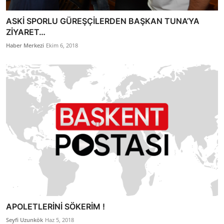
ASKİ SPORLU GÜREŞÇİLERDEN BAŞKAN TUNA’YA
ZİYARET…
Haber Merkezi
Ekim 6, 2018
APOLETLERİNİ SÖKERİM !
Seyfi Uzunkök
Haz 5, 2018