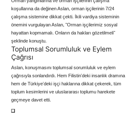
Orman yangınlarına ve orman işçilerinin çalışma
koşullarına da değinen Aslan, orman işçilerinin 7/24
çalışma sistemine dikkat çekti. İkili vardiya sisteminin
önemini vurgulayan Aslan, "Orman işçilerimiz sosyal
hayattan kopmamalı. Onların da hakları gözetilmeli"
şeklinde konuştu.
Toplumsal Sorumluluk ve Eylem
Çağrısı
Aslan, konuşmasını toplumsal sorumluluk ve eylem
çağrısıyla sonlandırdı. Hem Filistin'deki insanlık dramına
hem de Türkiye'deki işçi haklarına dikkat çekerek, tüm
toplum kesimlerini ve uluslararası toplumu harekete
geçmeye davet etti.