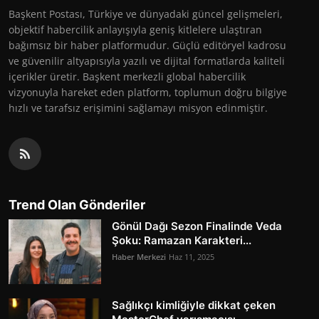
Başkent Postası, Türkiye ve dünyadaki güncel gelişmeleri,
objektif habercilik anlayışıyla geniş kitlelere ulaştıran
bağımsız bir haber platformudur. Güçlü editöryel kadrosu
ve güvenilir altyapısıyla yazılı ve dijital formatlarda kaliteli
içerikler üretir. Başkent merkezli global habercilik
vizyonuyla hareket eden platform, toplumun doğru bilgiye
hızlı ve tarafsız erişimini sağlamayı misyon edinmiştir.
Trend Olan Gönderiler
Gönül Dağı Sezon Finalinde Veda
Şoku: Ramazan Karakteri...
Haber Merkezi
Haz 11, 2025
Sağlıkçı kimliğiyle dikkat çeken