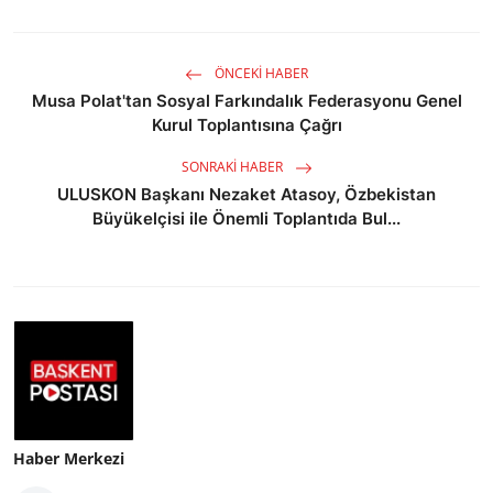
ÖNCEKI HABER
Musa Polat'tan Sosyal Farkındalık Federasyonu Genel
Kurul Toplantısına Çağrı
SONRAKI HABER
ULUSKON Başkanı Nezaket Atasoy, Özbekistan
Büyükelçisi ile Önemli Toplantıda Bul...
Haber Merkezi