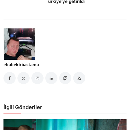
Türkiye’ye getirildi
ebubekirbastama
İlgili Gönderiler