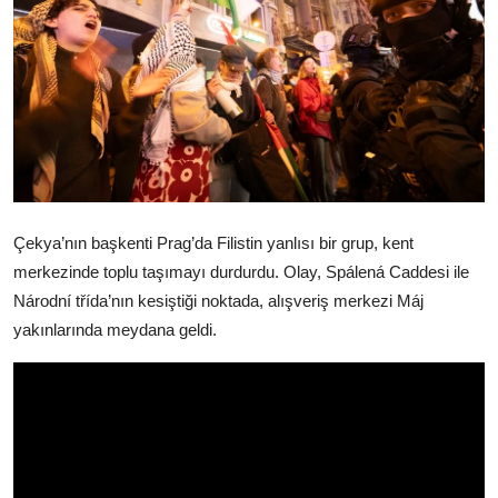
Çekya’nın başkenti Prag’da Filistin yanlısı bir grup, kent
merkezinde toplu taşımayı durdurdu. Olay, Spálená Caddesi ile
Národní třída’nın kesiştiği noktada, alışveriş merkezi Máj
yakınlarında meydana geldi.