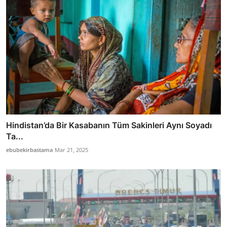
Hindistan’da Bir Kasabanın Tüm Sakinleri Aynı Soyadı
Ta...
ebubekirbastama
Mar 21, 2025