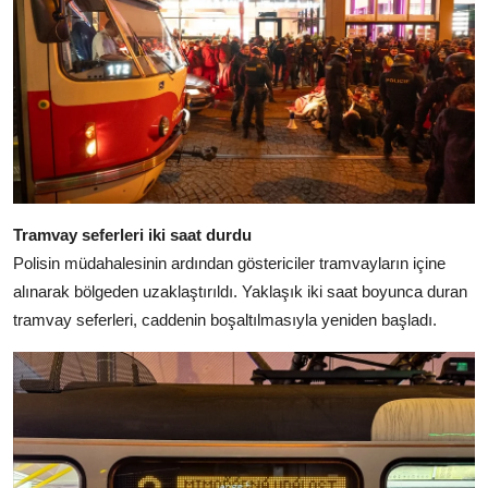
Tramvay seferleri iki saat durdu
Polisin müdahalesinin ardından göstericiler tramvayların içine
alınarak bölgeden uzaklaştırıldı. Yaklaşık iki saat boyunca duran
tramvay seferleri, caddenin boşaltılmasıyla yeniden başladı.