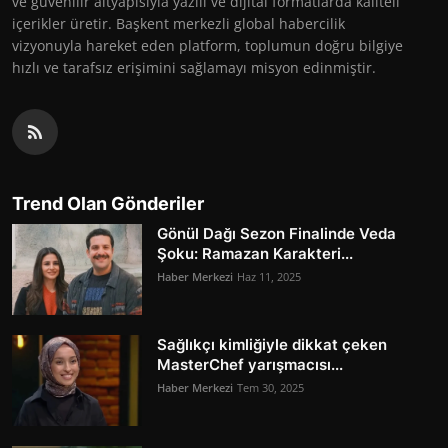
ve güvenilir altyapısıyla yazılı ve dijital formatlarda kaliteli
içerikler üretir. Başkent merkezli global habercilik
vizyonuyla hareket eden platform, toplumun doğru bilgiye
hızlı ve tarafsız erişimini sağlamayı misyon edinmiştir.
Trend Olan Gönderiler
Gönül Dağı Sezon Finalinde Veda
Şoku: Ramazan Karakteri...
Haber Merkezi
Haz 11, 2025
Sağlıkçı kimliğiyle dikkat çeken
MasterChef yarışmacısı...
Haber Merkezi
Tem 30, 2025