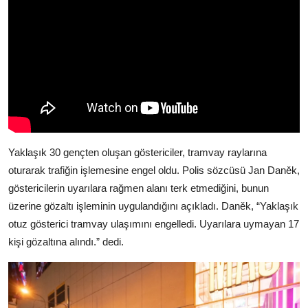
Yaklaşık 30 gençten oluşan göstericiler, tramvay raylarına
oturarak trafiğin işlemesine engel oldu. Polis sözcüsü Jan Daněk,
göstericilerin uyarılara rağmen alanı terk etmediğini, bunun
üzerine gözaltı işleminin uygulandığını açıkladı. Daněk, “Yaklaşık
otuz gösterici tramvay ulaşımını engelledi. Uyarılara uymayan 17
kişi gözaltına alındı.” dedi.