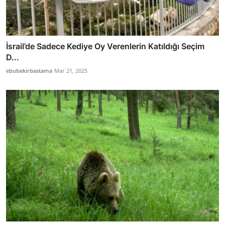
İsrail’de Sadece Kediye Oy Verenlerin Katıldığı Seçim
D...
ebubekirbastama
Mar 21, 2025