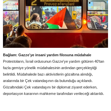
Bağlam: Gazze’ye insani yardım filosuna müdahale
Protestoların, İsrail ordusunun Gazze’ye yardım götüren 40’tan
fazla gemiye yönelik müdahalesinin ardından gerçekleştiği
belirtildi. Müdahalede bazı aktivistlerin gözaltına alındığı,
aralarında bir Çek vatandaşının da bulunduğu açıklandı.
Gözaltındaki Çek vatandaşını bir diplomat ziyaret ederken,
deportasyon kararının mahkeme tarafından verileceği aktarıldı.