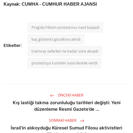
Kaynak: CUMHA - CUMHUR HABER AJANSI
Prag’da Filistin protestosu nasıl başladı
kaç gösterici gözaltına alındı
Etiketler:
tramvay seferleri ne kadar süre aksadı
protestoya turistler nasıl destek verdi
ÖNCEKI HABER
Kış lastiği takma zorunluluğu tarihleri değişti: Yeni
düzenleme Resmi Gazete’de ...
SONRAKI HABER
İsrail’in alıkoyduğu Küresel Sumud Filosu aktivistleri