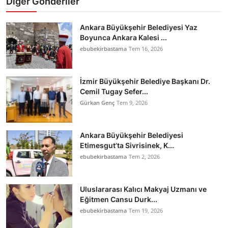
Diğer Gönderiler
Ankara Büyükşehir Belediyesi Yaz
Boyunca Ankara Kalesi ...
ebubekirbastama
Tem 16, 2026
İzmir Büyükşehir Belediye Başkanı Dr.
Cemil Tugay Sefer...
Gürkan Genç
Tem 9, 2026
Ankara Büyükşehir Belediyesi
Etimesgut’ta Sivrisinek, K...
ebubekirbastama
Tem 2, 2026
Uluslararası Kalıcı Makyaj Uzmanı ve
Eğitmen Cansu Durk...
ebubekirbastama
Tem 19, 2026