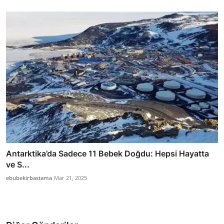
Antarktika’da Sadece 11 Bebek Doğdu: Hepsi Hayatta
ve S...
ebubekirbastama
Mar 21, 2025