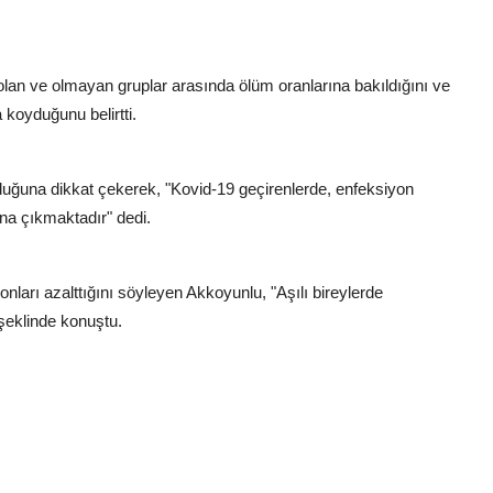
olan ve olmayan gruplar arasında ölüm oranlarına bakıldığını ve
 koyduğunu belirtti.
lduğuna dikkat çekerek, "Kovid-19 geçirenlerde, enfeksiyon
tına çıkmaktadır" dedi.
onları azalttığını söyleyen Akkoyunlu, "Aşılı bireylerde
şeklinde konuştu.