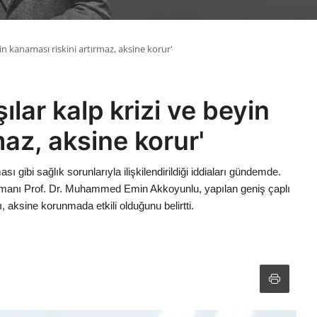
yin kanaması riskini artırmaz, aksine korur'
ılar kalp krizi ve beyin
maz, aksine korur'
 gibi sağlık sorunlarıyla ilişkilendirildiği iddiaları gündemde.
manı Prof. Dr. Muhammed Emin Akkoyunlu, yapılan geniş çaplı
, aksine korunmada etkili olduğunu belirtti.