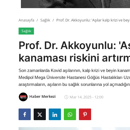
Anasayfa
Sağlık
Prof. Dr. Akkoyunlu: 'Aşılar kalp krizi ve be
Sağlık
Prof. Dr. Akkoyunlu: 'Aş
kanaması riskini artır
Son zamanlarda Kovid aşılarının, kalp krizi ve beyin kanaması
Medipol Mega Üniversite Hastanesi Göğüs Hastalıkları Uz
araştırmaların, aşıların bu sağlık sorunlarına yol açmadığını
Haber Merkezi
Mar 14, 2025 - 12:00