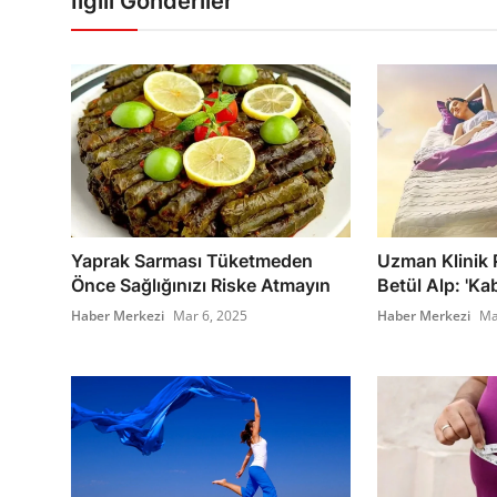
İlgili Gönderiler
Yaprak Sarması Tüketmeden
Uzman Klinik 
Önce Sağlığınızı Riske Atmayın
Betül Alp: 'Kabu
Haber Merkezi
Mar 6, 2025
Haber Merkezi
Ma