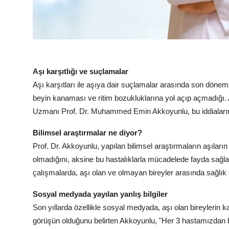
Aşı karşıtlığı ve suçlamalar
Aşı karşıtları ile aşıya dair suçlamalar arasında son dönemde
beyin kanaması ve ritim bozukluklarına yol açıp açmadığı
Uzmanı Prof. Dr. Muhammed Emin Akkoyunlu, bu iddiaların
Bilimsel araştırmalar ne diyor?
Prof. Dr. Akkoyunlu, yapılan bilimsel araştırmaların aşıları
olmadığını, aksine bu hastalıklarla mücadelede fayda sağlad
çalışmalarda, aşı olan ve olmayan bireyler arasında sağlık s
Sosyal medyada yayılan yanlış bilgiler
Son yıllarda özellikle sosyal medyada, aşı olan bireylerin k
görüşün olduğunu belirten Akkoyunlu, "Her 3 hastamızdan bi