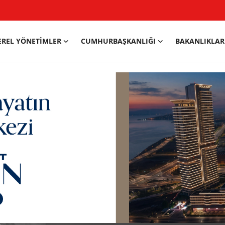
EREL YÖNETIMLER
CUMHURBAŞKANLIĞI
BAKANLIKLAR