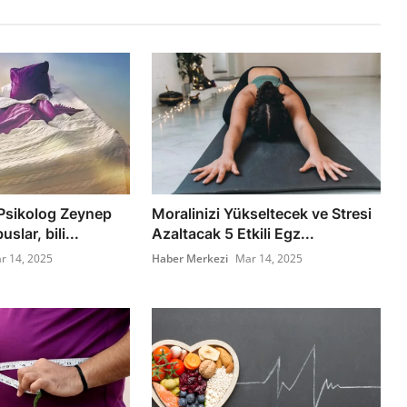
Psikolog Zeynep
Moralinizi Yükseltecek ve Stresi
slar, bili...
Azaltacak 5 Etkili Egz...
r 14, 2025
Haber Merkezi
Mar 14, 2025