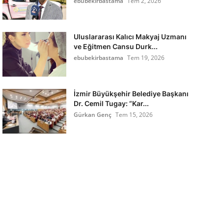
ebubekirbastama
Tem 2, 2026
Uluslararası Kalıcı Makyaj Uzmanı
ve Eğitmen Cansu Durk...
ebubekirbastama
Tem 19, 2026
İzmir Büyükşehir Belediye Başkanı
Dr. Cemil Tugay: “Kar...
Gürkan Genç
Tem 15, 2026