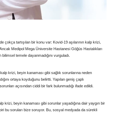
 çokça tartışılan bir konu var: Kovid-19 aşılarının kalp krizi,
. Ancak Medipol Mega Üniversite Hastanesi Göğüs Hastalıkları
 bilimsel temele dayanmadığını vurguladı.
n kalp krizi, beyin kanaması gibi sağlık sorunlarına neden
ığını ortaya koyduğunu belirtti. Yapılan geniş çaplı
orunları açısından ciddi bir fark bulunmadığı ifade edildi.
alp krizi, beyin kanaması gibi sorunlar yaşadığına dair yaygın bir
ri bu soruları bize soruyor. Bu, sosyal medyada da sürekli