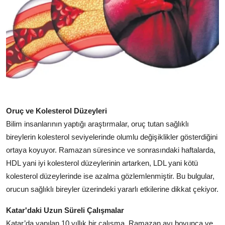
Oruç ve Kolesterol Düzeyleri
Bilim insanlarının yaptığı araştırmalar, oruç tutan sağlıklı
bireylerin kolesterol seviyelerinde olumlu değişiklikler gösterdiğini
ortaya koyuyor. Ramazan süresince ve sonrasındaki haftalarda,
HDL yani iyi kolesterol düzeylerinin artarken, LDL yani kötü
kolesterol düzeylerinde ise azalma gözlemlenmiştir. Bu bulgular,
orucun sağlıklı bireyler üzerindeki yararlı etkilerine dikkat çekiyor.
Katar'daki Uzun Süreli Çalışmalar
Katar’da yapılan 10 yıllık bir çalışma, Ramazan ayı boyunca ve