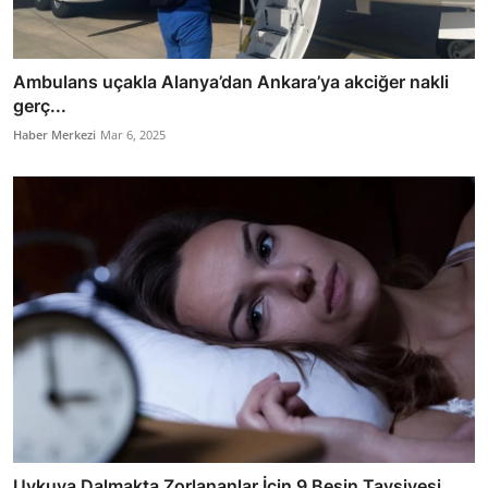
Ambulans uçakla Alanya’dan Ankara’ya akciğer nakli
gerç...
Haber Merkezi
Mar 6, 2025
Uykuya Dalmakta Zorlananlar İçin 9 Besin Tavsiyesi