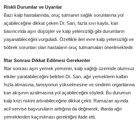
Riskli Durumlar ve Uyarılar
Bazı kalp hastalarında, oruç tutmanın sağlık sorunlarına yol
açabileceğine dikkat çeken Dr. Sarı, fazla sıvı kaybı, kan
basıncında aşırı düşüşler ve kalp yetersizliği gibi durumların
yaşanabileceğini vurguladı. Özellikle ileri evre kalp yetersizliği ve
böbrek sorunları olan hastaların oruç tutmamaları önerilmektedir.
İftar Sonrası Dikkat Edilmesi Gerekenler
İftar sonrası aşırı yemek yemenin, kalp sağlığı üzerinde olumsuz
etkiler yaratabileceğini belirten Dr. Sarı, ağır yemeklerin kalbin
hızla atmasına, tansiyonun yükselmesine ve sindirim organlarına
kan akışının azalmasına yol açabileceğini söyledi. Bu durumun
kalp krizi riskini artırabileceğine dikkat çekti. Ramazan ayında
acil servise başvuruların arttığına da değinerek, iftarda ağır
yemeklerden kaçınılması gerektiğini ifade etti.