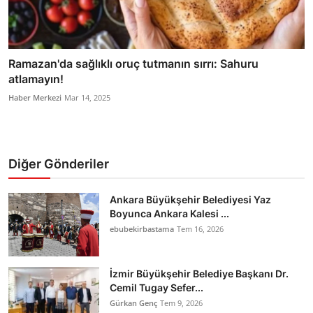
Ramazan'da sağlıklı oruç tutmanın sırrı: Sahuru
atlamayın!
Haber Merkezi
Mar 14, 2025
Diğer Gönderiler
Ankara Büyükşehir Belediyesi Yaz
Boyunca Ankara Kalesi ...
ebubekirbastama
Tem 16, 2026
İzmir Büyükşehir Belediye Başkanı Dr.
Cemil Tugay Sefer...
Gürkan Genç
Tem 9, 2026