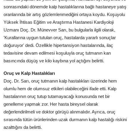
sonrasındaki dönemde kalp hastalıklarına bağlı hastaneye yatış
oranlarında bir artış gözlemlenmediğini ortaya koydu. Koşuyolu
Yüksek İhtisas Eğitim ve Araştırma Hastanesi Kardiyoloji
Uzmanı Doç. Dr. Münevver Sarı, bu bulgularla ilgili olarak,
'Kurallarına uygun tutulan oruç, hastalarda yararlı sonuçlar
doğuruyor' dedi. Özellikle hipertansiyon hastalarında, ilaç
tedavisine devam edilmesi koşuluyla oruç tutmanın kan
basıncında düşüş ve kilo kaybına yol açtığını belirtti.
Oruç ve Kalp Hastalıkları
Doç. Dr. Sarı, oruç tutmanın kalp hastalıkları üzerinde hem
olumlu hem de olumsuz etkileri olabileceğini ifade etti. Kalp
hastalarının oruç tutup tutamayacağı konusunda net bir
genelleme yapmak zor. Her hasta bireysel olarak
değerlendirilmeli ve doktor görüşü alınmalıdır. Ayrıca, oruç
sırasında tütün ürünlerinden uzak durmanın kalp hastalığı riskini
azalttığını da belirtti.