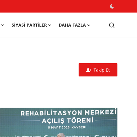
SIYASI PARTILER
DAHA FAZLA
Takip Et