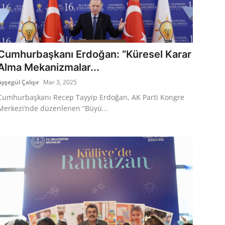
Cumhurbaşkanı Erdoğan: “Küresel Karar
Alma Mekanizmalar...
Ayşegül Çalışır
Mar 3, 2025
Cumhurbaşkanı Recep Tayyip Erdoğan, AK Parti Kongre
Merkezi’nde düzenlenen “Büyü...