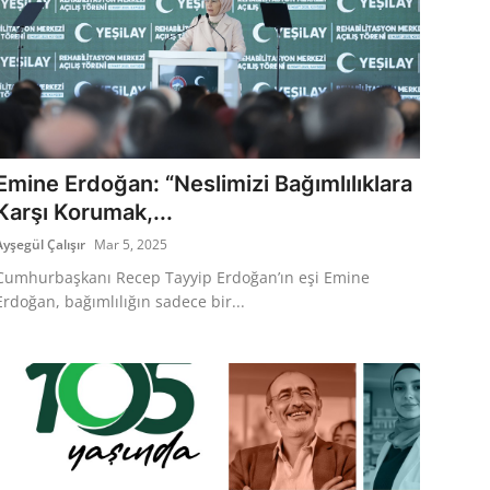
Emine Erdoğan: “Neslimizi Bağımlılıklara
Karşı Korumak,...
Ayşegül Çalışır
Mar 5, 2025
Cumhurbaşkanı Recep Tayyip Erdoğan’ın eşi Emine
Erdoğan, bağımlılığın sadece bir...