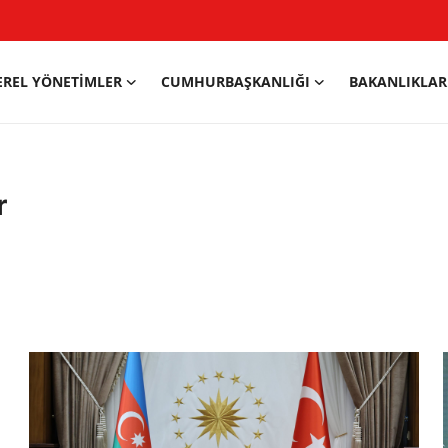
EREL YÖNETIMLER
CUMHURBAŞKANLIĞI
BAKANLIKLAR
r