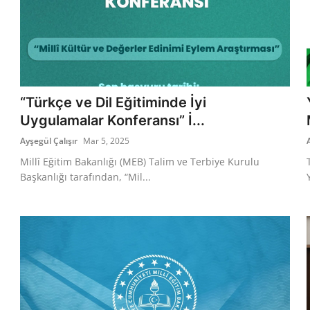
“Türkçe ve Dil Eğitiminde İyi
Uygulamalar Konferansı” İ...
Ayşegül Çalışır
Mar 5, 2025
Millî Eğitim Bakanlığı (MEB) Talim ve Terbiye Kurulu
Başkanlığı tarafından, “Mil...