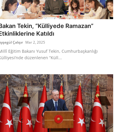
Bakan Tekin, “Külliyede Ramazan”
Etkinliklerine Katıldı
Ayşegül Çalışır
Mar 2, 2025
Millî Eğitim Bakanı Yusuf Tekin, Cumhurbaşkanlığı
Külliyesi’nde düzenlenen “Küll...