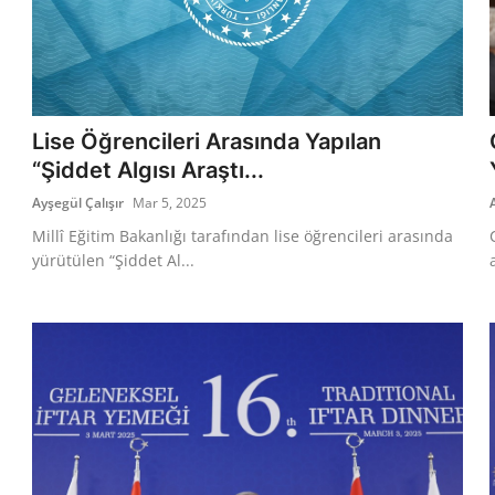
Lise Öğrencileri Arasında Yapılan
“Şiddet Algısı Araştı...
Ayşegül Çalışır
Mar 5, 2025
Millî Eğitim Bakanlığı tarafından lise öğrencileri arasında
yürütülen “Şiddet Al...