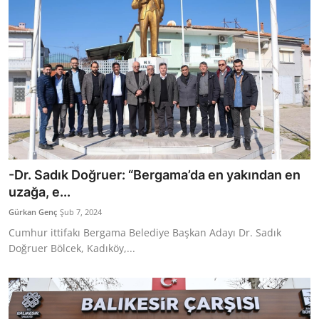
-Dr. Sadık Doğruer: “Bergama’da en yakından en
uzağa, e...
Gürkan Genç
Şub 7, 2024
Cumhur ittifakı Bergama Belediye Başkan Adayı Dr. Sadık
Doğruer Bölcek, Kadıköy,...