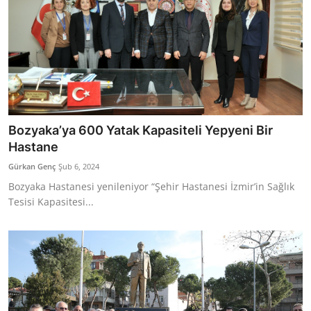
Bozyaka’ya 600 Yatak Kapasiteli Yepyeni Bir
Hastane
Gürkan Genç
Şub 6, 2024
Bozyaka Hastanesi yenileniyor “Şehir Hastanesi İzmir’in Sağlık
Tesisi Kapasitesi...