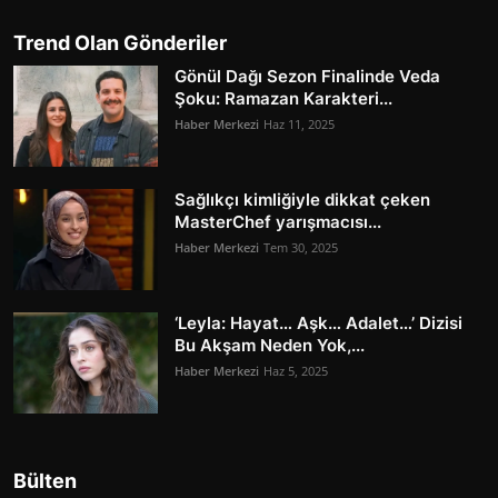
Trend Olan Gönderiler
Gönül Dağı Sezon Finalinde Veda
Şoku: Ramazan Karakteri...
Haber Merkezi
Haz 11, 2025
Sağlıkçı kimliğiyle dikkat çeken
MasterChef yarışmacısı...
Haber Merkezi
Tem 30, 2025
‘Leyla: Hayat… Aşk… Adalet…’ Dizisi
Bu Akşam Neden Yok,...
Haber Merkezi
Haz 5, 2025
Bülten