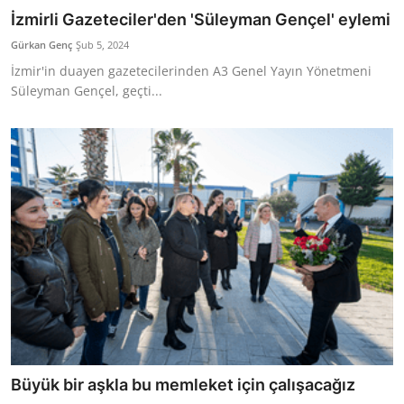
İzmirli Gazeteciler'den 'Süleyman Gençel' eylemi
Gürkan Genç
Şub 5, 2024
İzmir'in duayen gazetecilerinden A3 Genel Yayın Yönetmeni
Süleyman Gençel, geçti...
Büyük bir aşkla bu memleket için çalışacağız