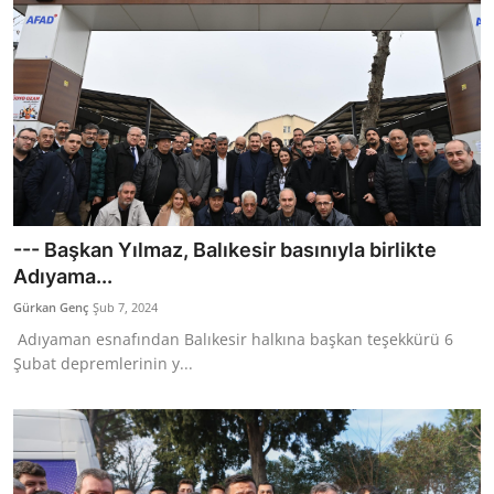
--- Başkan Yılmaz, Balıkesir basınıyla birlikte
Adıyama...
Gürkan Genç
Şub 7, 2024
Adıyaman esnafından Balıkesir halkına başkan teşekkürü 6
Şubat depremlerinin y...