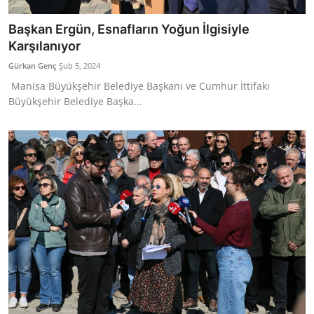
Başkan Ergün, Esnafların Yoğun İlgisiyle
Karşılanıyor
Gürkan Genç
Şub 5, 2024
Manisa Büyükşehir Belediye Başkanı ve Cumhur İttifakı
Büyükşehir Belediye Başka...