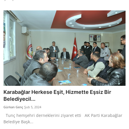
Karabağlar Herkese Eşit, Hizmette Eşsiz Bir
Belediyecil...
Gürkan Genç
Şub 5, 2024
Tunç hemşehri derneklerini ziyaret etti AK Parti Karabağlar
Belediye Başk...