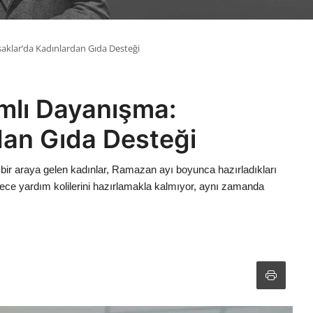
klar’da Kadınlardan Gıda Desteği
mlı Dayanışma:
dan Gıda Desteği
ir araya gelen kadınlar, Ramazan ayı boyunca hazırladıkları
, sadece yardım kolilerini hazırlamakla kalmıyor, aynı zamanda