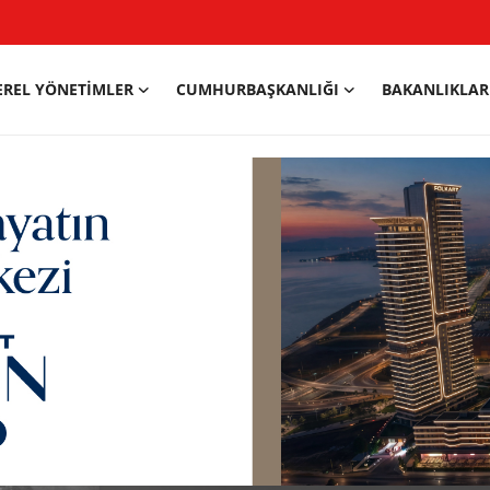
EREL YÖNETIMLER
CUMHURBAŞKANLIĞI
BAKANLIKLAR