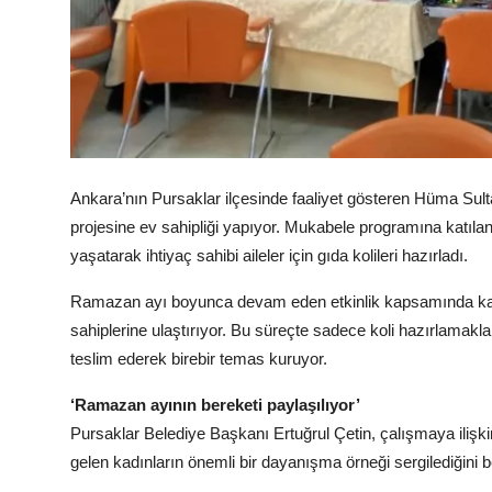
Ankara’nın Pursaklar ilçesinde faaliyet gösteren Hüma Su
projesine ev sahipliği yapıyor. Mukabele programına katı
yaşatarak ihtiyaç sahibi aileler için gıda kolileri hazırladı.
Ramazan ayı boyunca devam eden etkinlik kapsamında kadınlar
sahiplerine ulaştırıyor. Bu süreçte sadece koli hazırlamakla
teslim ederek birebir temas kuruyor.
‘Ramazan ayının bereketi paylaşılıyor’
Pursaklar Belediye Başkanı Ertuğrul Çetin, çalışmaya iliş
gelen kadınların önemli bir dayanışma örneği sergilediğini beli