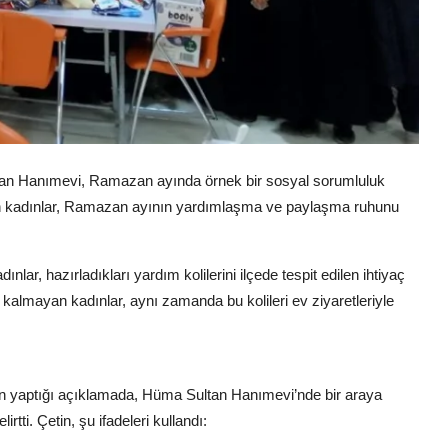
ltan Hanımevi, Ramazan ayında örnek bir sosyal sorumluluk
lan kadınlar, Ramazan ayının yardımlaşma ve paylaşma ruhunu
, hazırladıkları yardım kolilerini ilçede tespit edilen ihtiyaç
 kalmayan kadınlar, aynı zamanda bu kolileri ev ziyaretleriyle
kin yaptığı açıklamada, Hüma Sultan Hanımevi’nde bir araya
rtti. Çetin, şu ifadeleri kullandı: