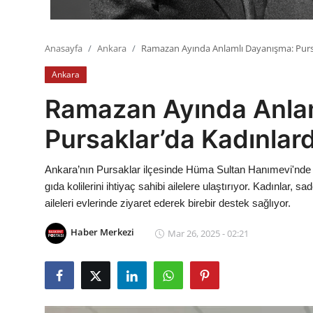
Anasayfa
Ankara
Ramazan Ayında Anlamlı Dayanışma: Pursa
Ankara
Ramazan Ayında Anla
Pursaklar’da Kadınlar
Ankara’nın Pursaklar ilçesinde Hüma Sultan Hanımevi'nde b
gıda kolilerini ihtiyaç sahibi ailelere ulaştırıyor. Kadınlar
aileleri evlerinde ziyaret ederek birebir destek sağlıyor.
Haber Merkezi
Mar 26, 2025 - 02:21