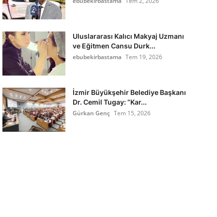
ebubekirbastama
Tem 2, 2026
Uluslararası Kalıcı Makyaj Uzmanı
ve Eğitmen Cansu Durk...
ebubekirbastama
Tem 19, 2026
İzmir Büyükşehir Belediye Başkanı
Dr. Cemil Tugay: “Kar...
Gürkan Genç
Tem 15, 2026