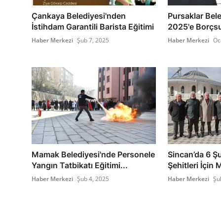
Çankaya Belediyesi'nden
Pursaklar Bel
İstihdam Garantili Barista Eğitimi
2025'e Borçsu
Haber Merkezi
Şub 7, 2025
Haber Merkezi
Oc
Mamak Belediyesi'nde Personele
Sincan’da 6 Ş
Yangın Tatbikatı Eğitimi...
Şehitleri İçin 
Haber Merkezi
Şub 4, 2025
Haber Merkezi
Şu