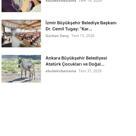
ebubekirbastama
Tem 19, 2026
İzmir Büyükşehir Belediye Başkanı
Dr. Cemil Tugay: “Kar...
Gürkan Genç
Tem 15, 2026
Ankara Büyükşehir Belediyesi
Atatürk Çocukları ve Doğal...
ebubekirbastama
Tem 31, 2026