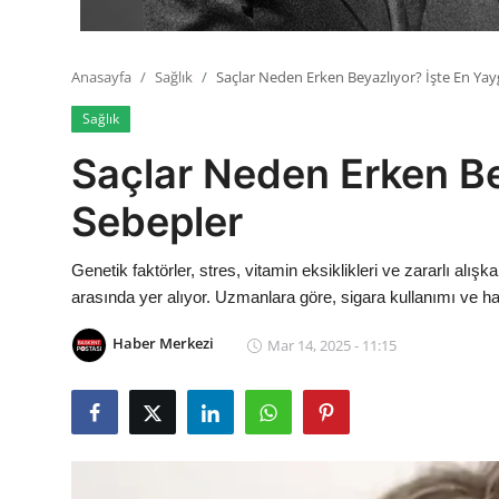
Anasayfa
Sağlık
Saçlar Neden Erken Beyazlıyor? İşte En Yay
Sağlık
Saçlar Neden Erken Be
Sebepler
Genetik faktörler, stres, vitamin eksiklikleri ve zararlı alı
arasında yer alıyor. Uzmanlara göre, sigara kullanımı ve ha
Haber Merkezi
Mar 14, 2025 - 11:15