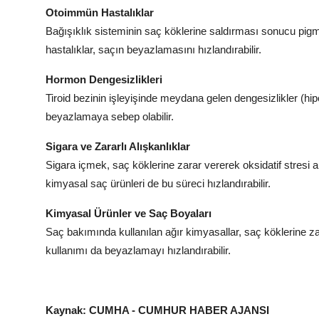
Otoimmün Hastalıklar
Bağışıklık sisteminin saç köklerine saldırması sonucu pigme
hastalıklar, saçın beyazlamasını hızlandırabilir.
Hormon Dengesizlikleri
Tiroid bezinin işleyişinde meydana gelen dengesizlikler (hi
beyazlamaya sebep olabilir.
Sigara ve Zararlı Alışkanlıklar
Sigara içmek, saç köklerine zarar vererek oksidatif stresi ar
kimyasal saç ürünleri de bu süreci hızlandırabilir.
Kimyasal Ürünler ve Saç Boyaları
Saç bakımında kullanılan ağır kimyasallar, saç köklerine zar
kullanımı da beyazlamayı hızlandırabilir.
Kaynak: CUMHA - CUMHUR HABER AJANSI