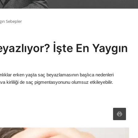
gın Sebepler
yazlıyor? İşte En Yaygın
şkanlıklar erken yaşta saç beyazlamasının başlıca nedenleri
va kirliliği de saç pigmentasyonunu olumsuz etkileyebilir.