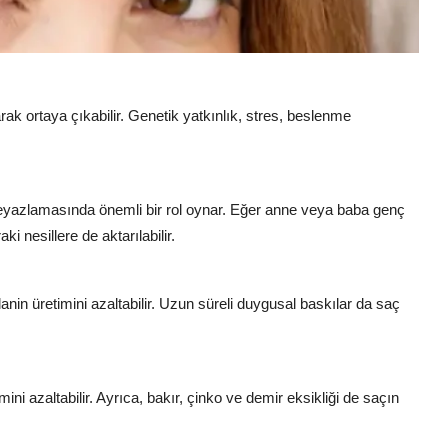
ak ortaya çıkabilir. Genetik yatkınlık, stres, beslenme
beyazlamasında önemli bir rol oynar. Eğer anne veya baba genç
 nesillere de aktarılabilir.
anin üretimini azaltabilir. Uzun süreli duygusal baskılar da saç
ini azaltabilir. Ayrıca, bakır, çinko ve demir eksikliği de saçın