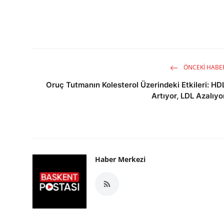
ÖNCEKI HABE
Oruç Tutmanın Kolesterol Üzerindeki Etkileri: HD
Artıyor, LDL Azalıyo
Haber Merkezi