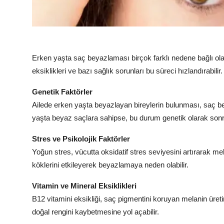
Erken yaşta saç beyazlaması birçok farklı nedene bağlı olar
eksiklikleri ve bazı sağlık sorunları bu süreci hızlandırabilir.
Genetik Faktörler
Ailede erken yaşta beyazlayan bireylerin bulunması, saç 
yaşta beyaz saçlara sahipse, bu durum genetik olarak sonraki
Stres ve Psikolojik Faktörler
Yoğun stres, vücutta oksidatif stres seviyesini artırarak mel
köklerini etkileyerek beyazlamaya neden olabilir.
Vitamin ve Mineral Eksiklikleri
B12 vitamini eksikliği, saç pigmentini koruyan melanin üretim
doğal rengini kaybetmesine yol açabilir.