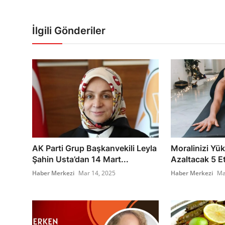
İlgili Gönderiler
AK Parti Grup Başkanvekili Leyla
Moralinizi Yük
Şahin Usta’dan 14 Mart...
Azaltacak 5 Etk
Haber Merkezi
Mar 14, 2025
Haber Merkezi
Ma