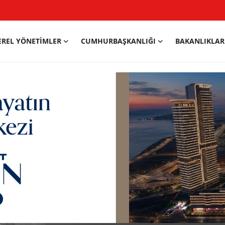
EREL YÖNETIMLER
CUMHURBAŞKANLIĞI
BAKANLIKLAR