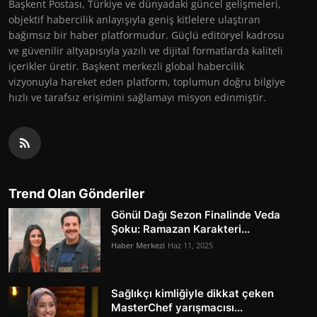
Başkent Postası, Türkiye ve dünyadaki güncel gelişmeleri,
objektif habercilik anlayışıyla geniş kitlelere ulaştıran
bağımsız bir haber platformudur. Güçlü editöryel kadrosu
ve güvenilir altyapısıyla yazılı ve dijital formatlarda kaliteli
içerikler üretir. Başkent merkezli global habercilik
vizyonuyla hareket eden platform, toplumun doğru bilgiye
hızlı ve tarafsız erişimini sağlamayı misyon edinmiştir.
Trend Olan Gönderiler
Gönül Dağı Sezon Finalinde Veda
Şoku: Ramazan Karakteri...
Haber Merkezi
Haz 11, 2025
Sağlıkçı kimliğiyle dikkat çeken
MasterChef yarışmacısı...