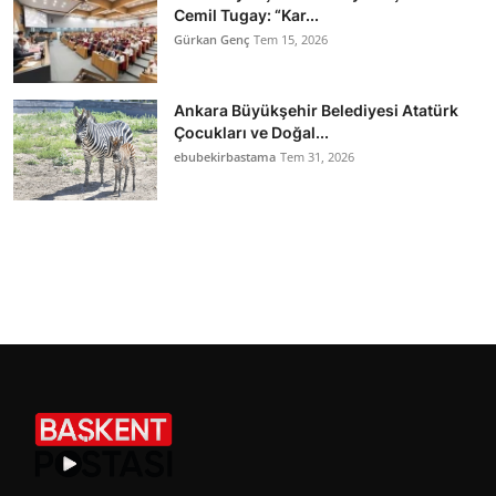
Cemil Tugay: “Kar...
Gürkan Genç
Tem 15, 2026
Ankara Büyükşehir Belediyesi Atatürk
Çocukları ve Doğal...
ebubekirbastama
Tem 31, 2026