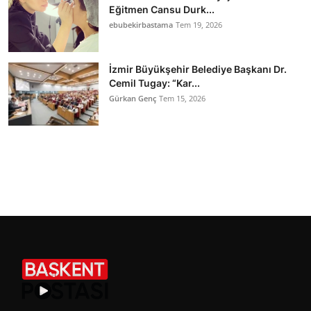
Eğitmen Cansu Durk...
ebubekirbastama
Tem 19, 2026
İzmir Büyükşehir Belediye Başkanı Dr.
Cemil Tugay: “Kar...
Gürkan Genç
Tem 15, 2026