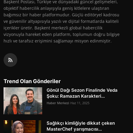
Başkent Postası, Türkiye ve dünyadaki güncel gelişmeleri,
objektif habercilik anlayışıyla geniş kitlelere ulaştıran
bağımsız bir haber platformudur. Güçlü editöryel kadrosu
ve güvenilir altyapısıyla yazılı ve dijital formatlarda kaliteli
içerikler üretir. Başkent merkezli global habercilik
vizyonuyla hareket eden platform, toplumun doğru bilgiye
hızlı ve tarafsız erişimini sağlamayı misyon edinmiştir.
Trend Olan Gönderiler
Gönül Dağı Sezon Finalinde Veda
Şoku: Ramazan Karakteri...
Haber Merkezi
Haz 11, 2025
Sağlıkçı kimliğiyle dikkat çeken
MasterChef yarışmacısı...