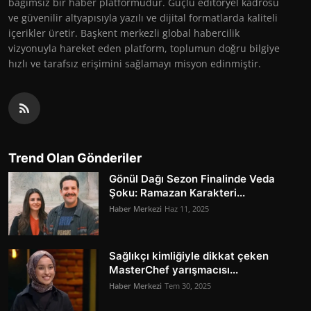
bağımsız bir haber platformudur. Güçlü editöryel kadrosu
ve güvenilir altyapısıyla yazılı ve dijital formatlarda kaliteli
içerikler üretir. Başkent merkezli global habercilik
vizyonuyla hareket eden platform, toplumun doğru bilgiye
hızlı ve tarafsız erişimini sağlamayı misyon edinmiştir.
Trend Olan Gönderiler
Gönül Dağı Sezon Finalinde Veda
Şoku: Ramazan Karakteri...
Haber Merkezi
Haz 11, 2025
Sağlıkçı kimliğiyle dikkat çeken
MasterChef yarışmacısı...
Haber Merkezi
Tem 30, 2025