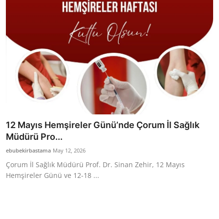
12 Mayıs Hemşireler Günü’nde Çorum İl Sağlık
Müdürü Pro...
ebubekirbastama
May 12, 2026
Çorum İl Sağlık Müdürü Prof. Dr. Sinan Zehir, 12 Mayıs
Hemşireler Günü ve 12-18 ...