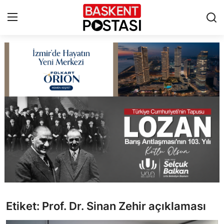
İletişim
Çerez Politikası
Künye
Ankara
TBMM
Yerel Yönetimler
Etiket: Prof. Dr. Sinan Zehir açıklaması
Cumhurbaşkanlığı