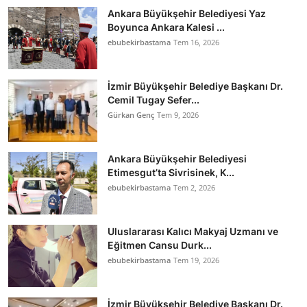
Ankara Büyükşehir Belediyesi Yaz
Boyunca Ankara Kalesi ...
ebubekirbastama
Tem 16, 2026
İzmir Büyükşehir Belediye Başkanı Dr.
Cemil Tugay Sefer...
Gürkan Genç
Tem 9, 2026
Ankara Büyükşehir Belediyesi
Etimesgut’ta Sivrisinek, K...
ebubekirbastama
Tem 2, 2026
Uluslararası Kalıcı Makyaj Uzmanı ve
Eğitmen Cansu Durk...
ebubekirbastama
Tem 19, 2026
İzmir Büyükşehir Belediye Başkanı Dr.