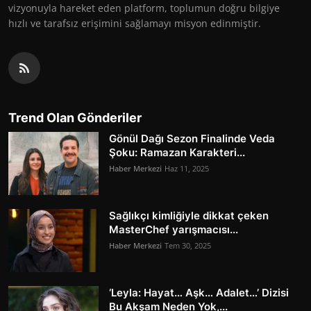
vizyonuyla hareket eden platform, toplumun doğru bilgiye
hızlı ve tarafsız erişimini sağlamayı misyon edinmiştir.
Trend Olan Gönderiler
Gönül Dağı Sezon Finalinde Veda
Şoku: Ramazan Karakteri...
Haber Merkezi
Haz 11, 2025
Sağlıkçı kimliğiyle dikkat çeken
MasterChef yarışmacısı...
Haber Merkezi
Tem 30, 2025
‘Leyla: Hayat… Aşk… Adalet…’ Dizisi
Bu Akşam Neden Yok,...