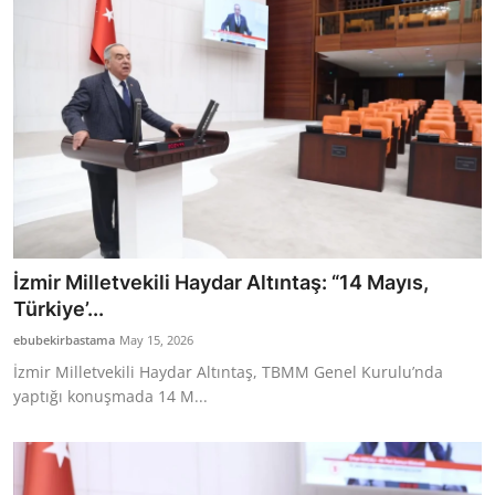
İzmir Milletvekili Haydar Altıntaş: “14 Mayıs,
Türkiye’...
ebubekirbastama
May 15, 2026
İzmir Milletvekili Haydar Altıntaş, TBMM Genel Kurulu’nda
yaptığı konuşmada 14 M...