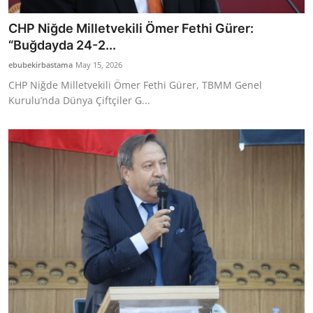
CHP Niğde Milletvekili Ömer Fethi Gürer:
“Buğdayda 24-2...
ebubekirbastama
May 15, 2026
CHP Niğde Milletvekili Ömer Fethi Gürer, TBMM Genel
Kurulu’nda Dünya Çiftçiler G...