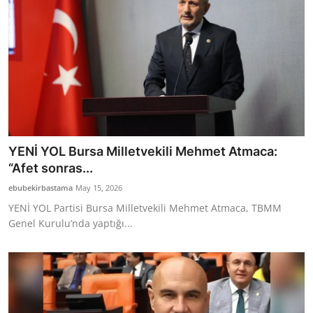
YENİ YOL Bursa Milletvekili Mehmet Atmaca:
“Afet sonras...
ebubekirbastama
May 15, 2026
YENİ YOL Partisi Bursa Milletvekili Mehmet Atmaca, TBMM
Genel Kurulu’nda yaptığı...