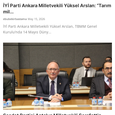
İYİ Parti Ankara Milletvekili Yüksel Arslan: “Tarım
mil...
ebubekirbastama
May 15, 2026
İYİ Parti Ankara Milletvekili Yüksel Arslan, TBMM Genel
Kurulu’nda 14 Mayıs Düny...