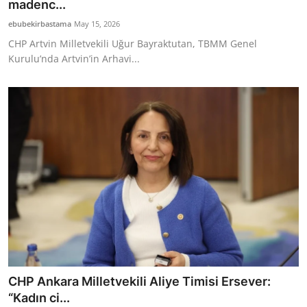
madenc...
ebubekirbastama
May 15, 2026
CHP Artvin Milletvekili Uğur Bayraktutan, TBMM Genel
Kurulu’nda Artvin’in Arhavi...
CHP Ankara Milletvekili Aliye Timisi Ersever:
“Kadın ci...