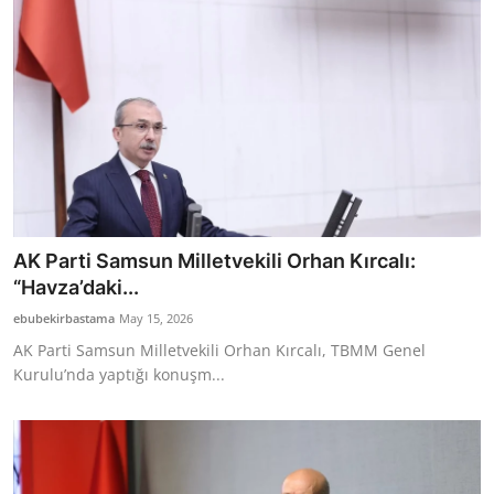
AK Parti Samsun Milletvekili Orhan Kırcalı:
“Havza’daki...
ebubekirbastama
May 15, 2026
AK Parti Samsun Milletvekili Orhan Kırcalı, TBMM Genel
Kurulu’nda yaptığı konuşm...