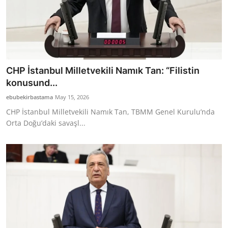
CHP İstanbul Milletvekili Namık Tan: “Filistin
konusund...
ebubekirbastama
May 15, 2026
CHP İstanbul Milletvekili Namık Tan, TBMM Genel Kurulu’nda
Orta Doğu’daki savaşl...