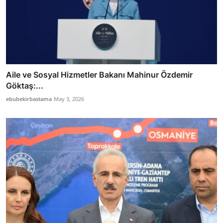
Aile ve Sosyal Hizmetler Bakanı Mahinur Özdemir
Göktaş:...
ebubekirbastama
May 3, 2026