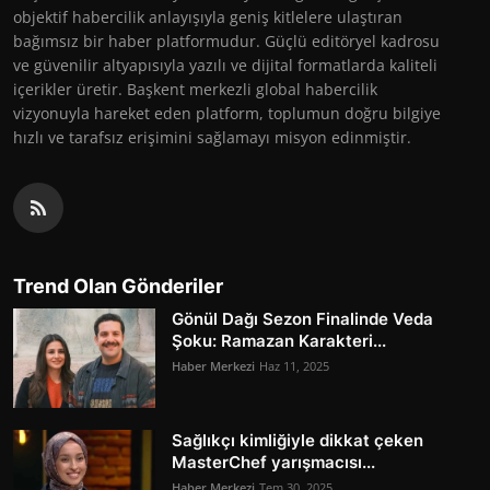
objektif habercilik anlayışıyla geniş kitlelere ulaştıran
bağımsız bir haber platformudur. Güçlü editöryel kadrosu
ve güvenilir altyapısıyla yazılı ve dijital formatlarda kaliteli
içerikler üretir. Başkent merkezli global habercilik
vizyonuyla hareket eden platform, toplumun doğru bilgiye
hızlı ve tarafsız erişimini sağlamayı misyon edinmiştir.
Trend Olan Gönderiler
Gönül Dağı Sezon Finalinde Veda
Şoku: Ramazan Karakteri...
Haber Merkezi
Haz 11, 2025
Sağlıkçı kimliğiyle dikkat çeken
MasterChef yarışmacısı...
Haber Merkezi
Tem 30, 2025