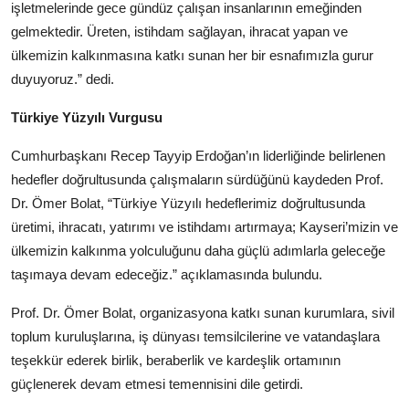
işletmelerinde gece gündüz çalışan insanlarının emeğinden
gelmektedir. Üreten, istihdam sağlayan, ihracat yapan ve
ülkemizin kalkınmasına katkı sunan her bir esnafımızla gurur
duyuyoruz.” dedi.
Türkiye Yüzyılı Vurgusu
Cumhurbaşkanı Recep Tayyip Erdoğan’ın liderliğinde belirlenen
hedefler doğrultusunda çalışmaların sürdüğünü kaydeden Prof.
Dr. Ömer Bolat, “Türkiye Yüzyılı hedeflerimiz doğrultusunda
üretimi, ihracatı, yatırımı ve istihdamı artırmaya; Kayseri’mizin ve
ülkemizin kalkınma yolculuğunu daha güçlü adımlarla geleceğe
taşımaya devam edeceğiz.” açıklamasında bulundu.
Prof. Dr. Ömer Bolat, organizasyona katkı sunan kurumlara, sivil
toplum kuruluşlarına, iş dünyası temsilcilerine ve vatandaşlara
teşekkür ederek birlik, beraberlik ve kardeşlik ortamının
güçlenerek devam etmesi temennisini dile getirdi.