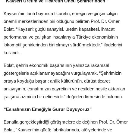
“Kayseri Üretim ve Ticaretin Öncü Şehirlerinden”
Kayseri’nin tarih boyunca ticaretin, emeğin ve girişimciliğin
önemli merkezlerinden biri olduğunu belirten Prof. Dr. Ömer
Bolat, “Kayseri; güçlü sanayisi, üretim kapasitesi, ihracat
performansı ve çalışkan insanlarıyla Türkiye ekonomisinin
lokomotif şehirlerinden biri olmayı sürdürmektedir.” ifadelerini
kullandı.
Bolat, şehrin ekonomik başarısının yalnızca rakamsal
göstergelerle açıklanamayacağını vurgulayarak, “Şehrimizin
ortaya koyduğu başarı; ahilik kültürünün, dürüst ticaret
anlayışının, esnafımızın gayretinin ve nesilden nesile aktarılan
çalışma azminin bir neticesidir.” değerlendirmesinde bulundu.
“Esnafımızın Emeğiyle Gurur Duyuyoruz”
Esnafla gerçekleştirdiği görüşmelere de değinen Prof. Dr. Ömer
Bolat, “Kayseri’nin gücü; fabrikalarında, atölyelerinde ve