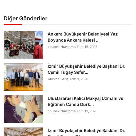
Diğer Gönderiler
Ankara Büyükşehir Belediyesi Yaz
Boyunca Ankara Kalesi ...
ebubekirbastama
Tem 16, 2026
İzmir Büyükşehir Belediye Başkanı Dr.
Cemil Tugay Sefer...
Gürkan Genç
Tem 9, 2026
Uluslararası Kalıcı Makyaj Uzmanı ve
Eğitmen Cansu Durk...
ebubekirbastama
Tem 19, 2026
İzmir Büyükşehir Belediye Başkanı Dr.