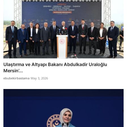
Ulaştırma ve Altyapı Bakanı Abdulkadir Uraloğlu
Mersin’...
ebubekirbastama
May 3, 2026