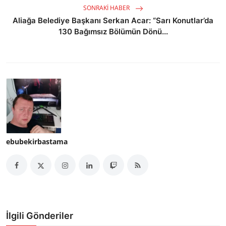
SONRAKI HABER
Aliağa Belediye Başkanı Serkan Acar: “Sarı Konutlar’da
130 Bağımsız Bölümün Dönü...
ebubekirbastama
İlgili Gönderiler