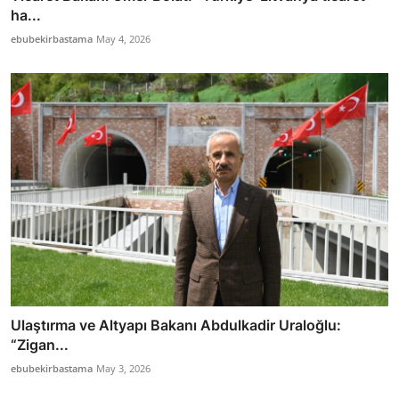
ha...
ebubekirbastama
May 4, 2026
Ulaştırma ve Altyapı Bakanı Abdulkadir Uraloğlu:
“Zigan...
ebubekirbastama
May 3, 2026