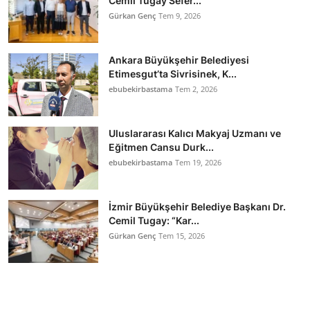
Cemil Tugay Sefer...
Gürkan Genç
Tem 9, 2026
Ankara Büyükşehir Belediyesi
Etimesgut’ta Sivrisinek, K...
ebubekirbastama
Tem 2, 2026
Uluslararası Kalıcı Makyaj Uzmanı ve
Eğitmen Cansu Durk...
ebubekirbastama
Tem 19, 2026
İzmir Büyükşehir Belediye Başkanı Dr.
Cemil Tugay: “Kar...
Gürkan Genç
Tem 15, 2026