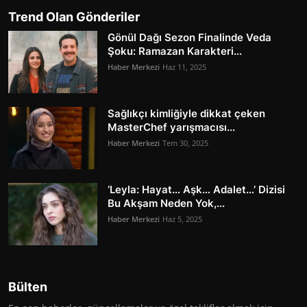
Trend Olan Gönderiler
Gönül Dağı Sezon Finalinde Veda
Şoku: Ramazan Karakteri...
Haber Merkezi
Haz 11, 2025
Sağlıkçı kimliğiyle dikkat çeken
MasterChef yarışmacısı...
Haber Merkezi
Tem 30, 2025
‘Leyla: Hayat… Aşk… Adalet…’ Dizisi
Bu Akşam Neden Yok,...
Haber Merkezi
Haz 5, 2025
Bülten