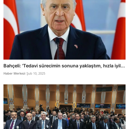
Bahçeli: 'Tedavi sürecimin sonuna yaklaştım, hızla iyil...
Haber Merkezi
Şub 10, 2025