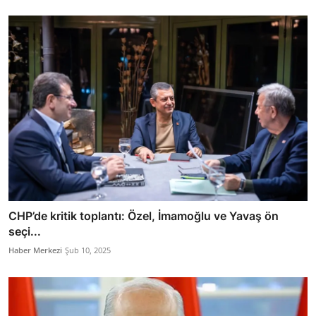
CHP’de kritik toplantı: Özel, İmamoğlu ve Yavaş ön
seçi...
Haber Merkezi
Şub 10, 2025