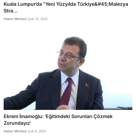
Kuala Lumpur’da “Yeni Yüzyılda Türkiye&#45;Malezya
Stra...
Haber Merkezi
Şub 10, 2025
Ekrem İmamoğlu: 'Eğitimdeki Sorunları Çözmek
Zorundayız'
Haber Merkezi
Şub 8, 2025