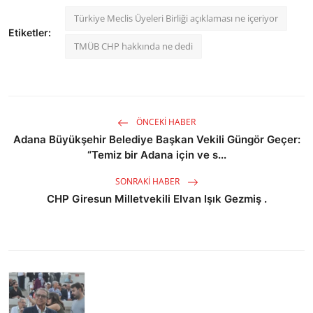
Türkiye Meclis Üyeleri Birliği açıklaması ne içeriyor
Etiketler:
TMÜB CHP hakkında ne dedi
ÖNCEKI HABER
Adana Büyükşehir Belediye Başkan Vekili Güngör Geçer:
“Temiz bir Adana için ve s...
SONRAKI HABER
CHP Giresun Milletvekili Elvan Işık Gezmiş .