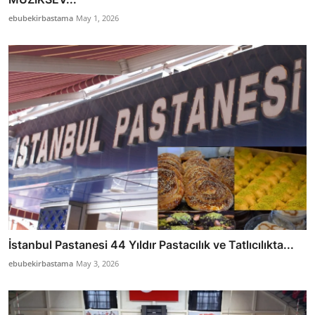
ebubekirbastama
May 1, 2026
İstanbul Pastanesi 44 Yıldır Pastacılık ve Tatlıcılıkta...
ebubekirbastama
May 3, 2026