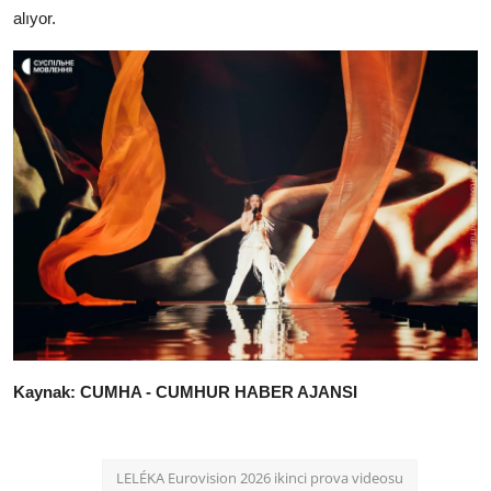
alıyor.
Kaynak: CUMHA - CUMHUR HABER AJANSI
LELÉKA Eurovision 2026 ikinci prova videosu