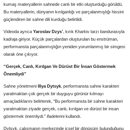
kumaş materyallerin sahnede canlı bir etki oluşturduğu görüldü.
Bu materyallerin, dünyanın kırılganlığı ve parçalanmışlığı hissini
güçlendiren bir sahne dili kurduğu belirtildi.
Videoda ayrıca
Yaroslav Dzys’
, kırık Kharkiv tarzı bandurasıyla
kadraja giriyor. Küçük parçalardan oluşturulan bu enstrüman,
performansta parçalanmışlığın yeniden yorumlanmış bir simgesi
olarak öne çıkıyor.
“Gerçek, Canlı, Kırılgan Ve Dürüst Bir İnsan Göstermek
Önemliydi”
Sahne yönetmeni
Illya Dytsyk
, performansta sahne karakteri
yaratmaktan çok gerçek bir duyguyu görünür kılmayı
amaçladıklarını belirterek, “Bu performansta bir sahne karakteri
yaratmaktan ziyade gerçek, canlı, kırılgan ve dürüst bir insan
göstermek önemliydi.” ifadelerini kullandı.
Dytsyk, çalışmanın merkezinde içsel bir dönüşüm bulunduğunu