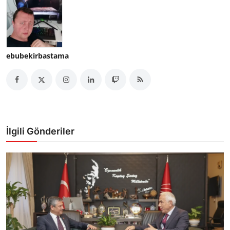
ebubekirbastama
İlgili Gönderiler