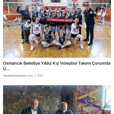
Osmancık Belediye Yıldız Kız Voleybol Takımı Çorum’da
Ü...
ebubekirbastama
May 3, 2026