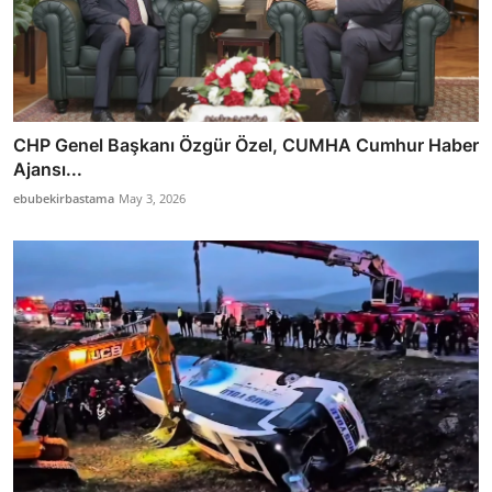
CHP Genel Başkanı Özgür Özel, CUMHA Cumhur Haber
Ajansı...
ebubekirbastama
May 3, 2026