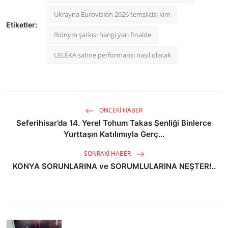
Ukrayna Eurovision 2026 temsilcisi kim
Etiketler:
Ridnym şarkısı hangi yarı finalde
LELÉKA sahne performansı nasıl olacak
ÖNCEKI HABER
Seferihisar’da 14. Yerel Tohum Takas Şenliği Binlerce
Yurttaşın Katılımıyla Gerç...
SONRAKI HABER
KONYA SORUNLARINA ve SORUMLULARINA NEŞTER!..