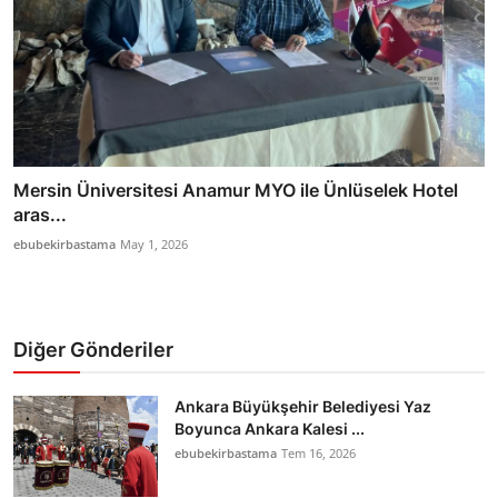
Mersin Üniversitesi Anamur MYO ile Ünlüselek Hotel
aras...
ebubekirbastama
May 1, 2026
Diğer Gönderiler
Ankara Büyükşehir Belediyesi Yaz
Boyunca Ankara Kalesi ...
ebubekirbastama
Tem 16, 2026